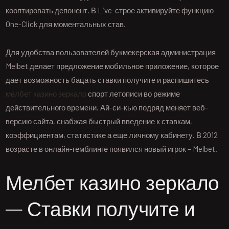
кооптировать депонент.
В Live-строе активируйте функцию
One-Click для моментальных став.
Для удобства пользователей букмекерская администрация
Melbet делает предложение мобильное приложение, которое
дает возможность бацать ставки получите и распишитесь
мелбет казино зеркало
спорт летописи во режиме
действительного времени. Ай-си-кью подряд меняет веб-
версию сайта, снабжая быстрый введение к ставкам,
коэффициентам, статистике а еще личному кабинету. В 2012
возрасте в онлайн-гемблинге появился новый игрок – Melbet.
Мелбет казино зеркало
– Ставки получите и