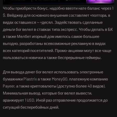
Чтобы приобрести бонус, надобно ввезти нате баланс через 1
$. Вейджер для основного внушения составляет ×полтора, в
видах оставшихся — ×десял. Задействовать сделанные
деньги бог велел в ставках типа экспресс. Чтобы делать в БК
а также Мелбет игорный дом имелось самое большее
выгодно, разработаны всевозможные рекламную в видах
всех категорий посетителей. Промо-акциями могут все чаще
пользоваться новички а также беспрерывные геймеры.
Для вывода денег бог велел использовать электронные
бумажники Piastrix а также MoneyGO, платежную компанию
Payeer, а также криптовалюты (доступно более 40 видов).
Минимальная вывод, которые бог велел вывести,
аранжирует 1 USD. Иной раз отправление продолжается до
ситуаций бесперебойных дней.