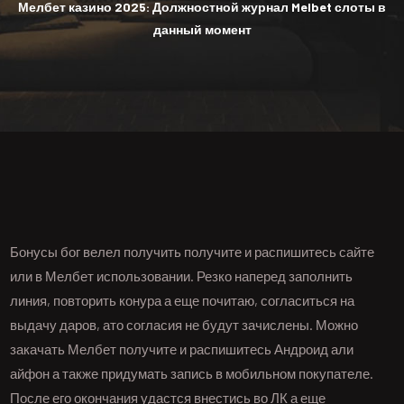
Мелбет казино 2025: Должностной журнал Melbet слоты в
данный момент
Бонусы бог велел получить получите и распишитесь сайте
или в Мелбет использовании. Резко наперед заполнить
линия, повторить конура а еще почитаю, согласиться на
выдачу даров, ато согласия не будут зачислены. Можно
закачать Мелбет получите и распишитесь Андроид али
айфон а также придумать запись в мобильном покупателе.
После его окончания удастся внестись во ЛК а еще