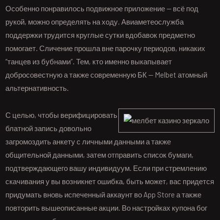
Особенно понравилось подвижное приложение — всё под
рукой, можно определять на ходу. Авиаметеослужба
поддержки трудится круглые сутки вдобавок предметно
помогает. Сличение прошла вне парочку периодов, никаких
“танцев из бубнами”. Тем, кто именно выкапывает
добросовестную а также современную БК — Melbet атомный
альтернативность.
С целью, чтобы верифицировать
блатной запись довольно
загромоздить анкету с личными данными а также
общительной данными, затем отправить список бумаги,
подтверждающего вашу индивидуум. Если при стремлению
скачивания у вы возникнет ошибка, быть может, вас придется
придумать вновь испеченный аккаунт во App Store а также
повторить вышеописанные акции. Во настройках купона бог