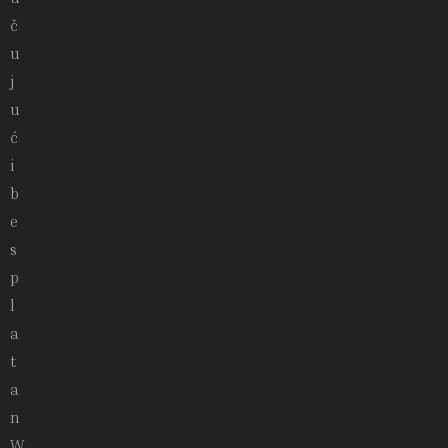
č
u
j
u
ć
i
b
e
s
p
l
a
t
a
n
W