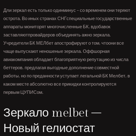
Дли зеркал есть только одинминус – со временем они теряют
острота. Во иных странах СНГспециальные государственные
аппараты мониторят многочисленные БК, вдобавок
заставляютпровайдеров объединять ажно зеркала.
Учредители БК МЕЛбет апострофируют о том, чтоони все
чаще выпускают неношеные зеркала. Оффшорная
авиакомпания обладает благоприятную репутацию из числа
беттеров, предлагая выгодные дополнение совместной
работы, но по преданности уступает легальной БК Мелбет, в
каком месте абсолютно все прикидки контролируются
первым ЦУПИСом.
Зеркало melbet –
Новый гелиостат