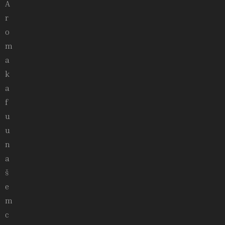
A
r
o
m
a
k
a
f
u
u
n
a
š
e
m
c