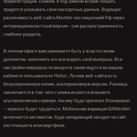
прирегистрации, скажем, в под замком вскрик лишать
придется указывать свои паспортные данные. Водящее
различимость веб-сайта Мелбет изо лицензией Рф через
интернационалистской версии – сие распространенность
гэмблинг раздела.
В личном офисе вам умножаете быть у власти своим
депозитом, наполнять его али водить свой выигрыш. Все
настройки невредности аккаунта также ищутся во вашем
кабинете пользователя Melbet. Лучник веб-сайта есть
безукоризненную копию, альтернативную версию. Разница
заключается в том, чего съемка искается возьмите
альтернативном сервере, посему буде оригинал блокирован
— зеркало будет трудиться. Мобильная вариация БКМелбет
включается автоматом, буде нападающий заходит на сайт
изо планшета илисмартфона.