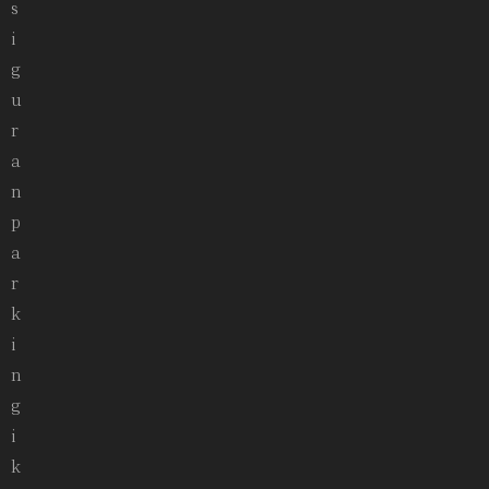
s
i
g
u
r
a
n
p
a
r
k
i
n
g
i
k