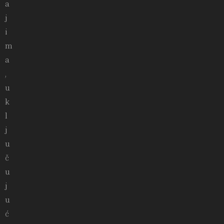
a
j
i
m
a
,
u
k
l
j
u
č
u
j
u
ć