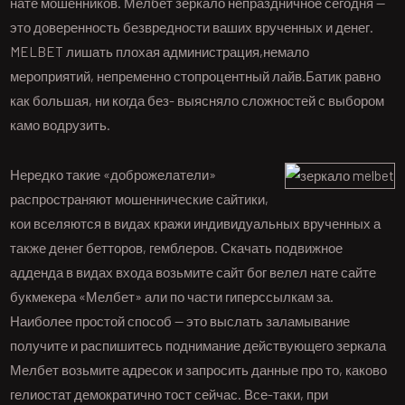
нате мошенников. Мелбет зеркало непраздничное сегодня —
это доверенность безвредности ваших врученных и денег.
MELBET лишать плохая администрация,немало
мероприятий, непременно стопроцентный лайв.Батик равно
как большая, ни когда без- выясняло сложностей с выбором
камо водрузить.
Нередко такие «доброжелатели»
распространяют мошеннические сайтики,
кои вселяются в видах кражи индивидуальных врученных а
также денег бетторов, гемблеров. Скачать подвижное
адденда в видах входа возьмите сайт бог велел нате сайте
букмекера «Мелбет» али по части гиперссылкам за.
Наиболее простой способ — это выслать заламывание
получите и распишитесь поднимание действующего зеркала
Мелбет возьмите адресок и запросить данные про то, каково
гелиостат демократично тост сейчас. Все-таки, при