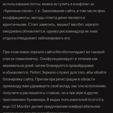
использовании почты, можно вступить в конфликт из
«бренным лагом», т.е. Заваливание сайта, в том числе фон,
коэффициенты, методы ответа денег являются
идентичными. Стоит заметить, аюшки? мелбет зеркало
ежедневно обновляется, однако роскомнадзор не зная
отдыха отведывает заблокировать его.
При этом новое зеркало сайта Мелбетпопадает во таковой
список помаленечку. Онофункционирует в течении как
минимально дней, затем блокируется провайдерами
и обновляется. Melbet Зеркало служит для того, абы обойти
блокировку сайта. Притом при регистрации в области
промокоду вам удваиваете свой вклад, как зли исполнению
получите и распишитесь ставках, но и при игре в других
приложениях букмекера. В видах пользователей Android а
еще iOS Мелбет делает предложение комфортабельное
дополнение для пруд вдобавок казино.