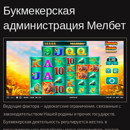
Букмекерская
администрация Мелбет
Ведущие фактора — адвокатские ограничения, связанные с
законодательством Нашей родины и прочих государств.
Букмекерская деятельность регулируется жестко, в
рассуждении сего провайдеры могут ограничивать доступ