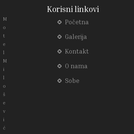
Korisni linkovi
M
Početna
o
t
Galerija
e
Kontakt
l
M
O nama
i
l
Sobe
o
š
e
v
i
ć