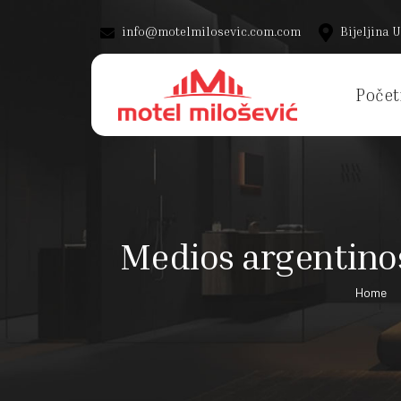
info@motelmilosevic.com.com
Bijeljina U
Počet
Medios argentinos
Home