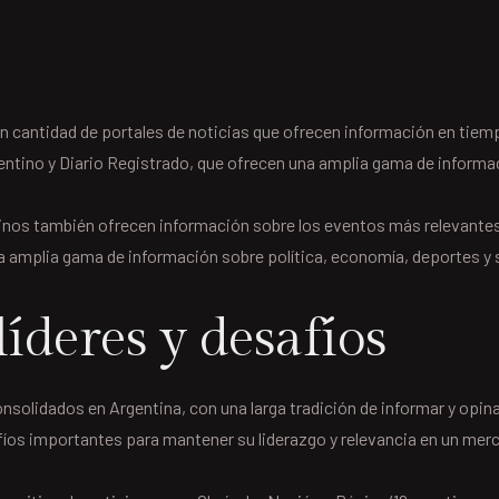
 cantidad de portales de noticias que ofrecen información en tiemp
tino y Diario Registrado, que ofrecen una amplia gama de informac
ntinos también ofrecen información sobre los eventos más relevant
 amplia gama de información sobre política, economía, deportes y so
líderes y desafíos
nsolidados en Argentina, con una larga tradición de informar y opina
esafíos importantes para mantener su liderazgo y relevancia en un m