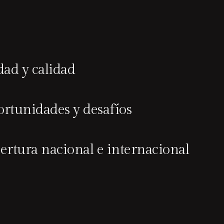
idad y calidad
ortunidades y desafíos
ertura nacional e internacional