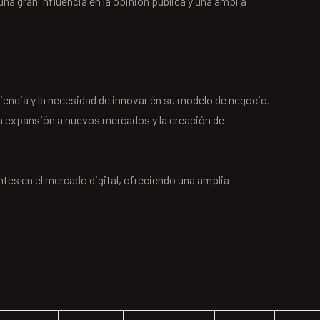
una gran influencia en la opinión pública y una amplia
iencia y la necesidad de innovar en su modelo de negocio.
la expansión a nuevos mercados y la creación de
tes en el mercado digital, ofreciendo una amplia