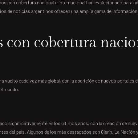
os con cobertura nacional e internacional han evolucionado para ad
itios de noticias argentinos ofrecen una amplia gama de información 
 con cobertura nacio
e ha vuelto cada vez más global, con la aparición de nuevos portales 
del mundo.
o significativamente en los últimos años, con la creación de nuevo
ntes del país. Algunos de los más destacados son Clarín, La Nación