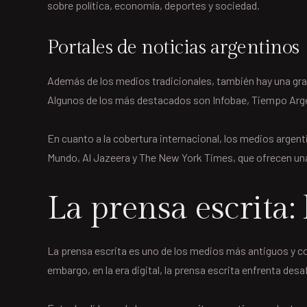
sobre política, economía, deportes y sociedad.
Portales de noticias argentinos
Además de los medios tradicionales, también hay una gran
Algunos de los más destacados son Infobae, Tiempo Argen
En cuanto a la cobertura internacional, los medios arge
Mundo, Al Jazeera y The New York Times, que ofrecen una
La prensa escrita: 
La prensa escrita es uno de los medios más antiguos y co
embargo, en la era digital, la prensa escrita enfrenta d