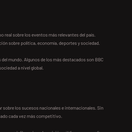
o real sobre los eventos más relevantes del país.
ión sobre política, economía, deportes y sociedad.
es del mundo. Algunos de los más destacados son BBC
ciedad a nivel global.
r sobre los sucesos nacionales e internacionales. Sin
ercado cada vez más competitivo.