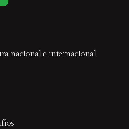
ra nacional e internacional
afíos