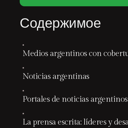
Содержимое
Medios argentinos con cobertu
Noticias argentinas
Portales de noticias argentinos
La prensa escrita: líderes y des