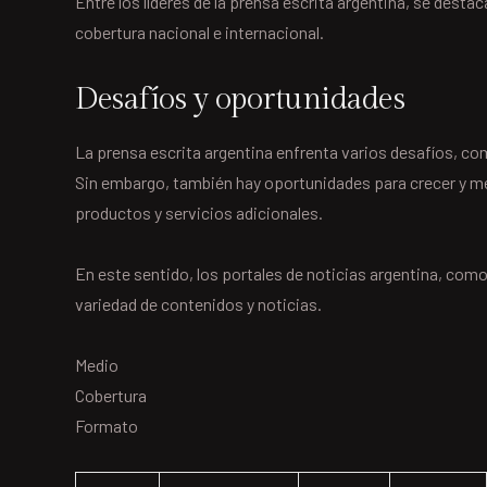
Entre los líderes de la prensa escrita argentina, se desta
cobertura nacional e internacional.
Desafíos y oportunidades
La prensa escrita argentina enfrenta varios desafíos, co
Sin embargo, también hay oportunidades para crecer y mej
productos y servicios adicionales.
En este sentido, los portales de noticias argentina, com
variedad de contenidos y noticias.
Medio
Cobertura
Formato