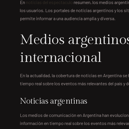
En
noticias del espectaculo
resumen, los medios argentin
los usuarios. Los portales de noticias argentinos y los s
permite informar a una audiencia amplia y diversa.
Medios argentinos
internacional
En la actualidad, la cobertura de noticias en Argentina s
tiempo real sobre los eventos más relevantes del país y 
Noticias argentinas
Los medios de comunicación en Argentina han evolucionad
información en tiempo real sobre los eventos más releva