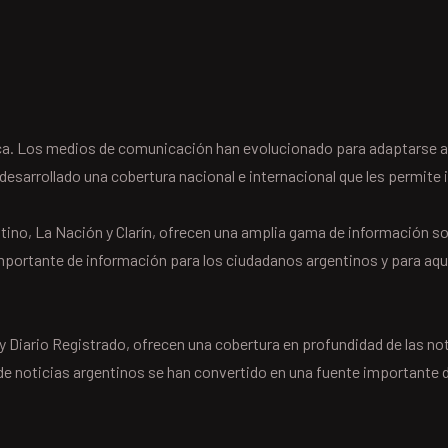
unca. Los medios de comunicación han evolucionado para adaptarse a 
esarrollado una cobertura nacional e internacional que les permite i
ino, La Nación y Clarín, ofrecen una amplia gama de información sob
mportante de información para los ciudadanos argentinos y para aqu
 Diario Registrado, ofrecen una cobertura en profundidad de las noti
 de noticias argentinos se han convertido en una fuente importante 