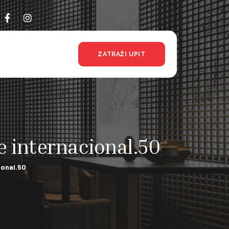
ZATRAŽI UPIT
e internacional.50
ional.50