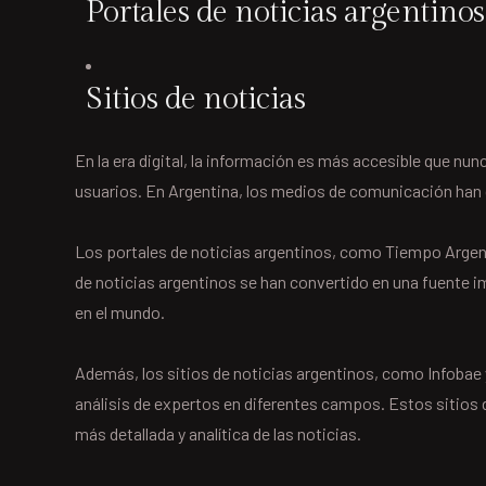
Portales de noticias argentinos
Sitios de noticias
En la era digital, la información es más accesible que n
usuarios. En Argentina, los medios de comunicación han d
Los portales de noticias argentinos, como Tiempo Argent
de noticias argentinos se han convertido en una fuente i
en el mundo.
Además, los sitios de noticias argentinos, como Infobae y
análisis de expertos en diferentes campos. Estos sitios
más detallada y analítica de las noticias.