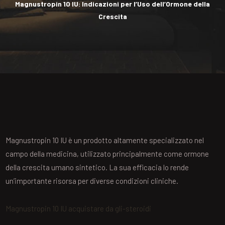
Magnustropin 10 IU: Indicazioni per l’Uso dell’Ormone della
Crescita
Magnustropin 10 IU è un prodotto altamente specializzato nel
campo della medicina, utilizzato principalmente come ormone
della crescita umano sintetico. La sua efficacia lo rende
un’importante risorsa per diverse condizioni cliniche.
Magnustropin 10 IU acquistare da gli-steroidi