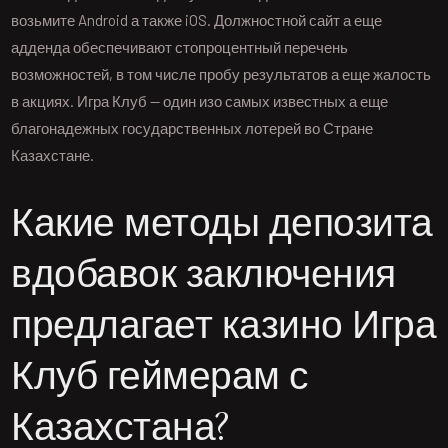
возьмите Android а также iOS.
Должностной сайт а еще
адденда обеспечивают стопроцентный перечень
возможностей, в том числе пробу результатов а еще жалость
в акциях. Игра Клуб — один изо самых известных а еще
благонадежных государственных лотерей во Стране
Казахстане.
Какие методы депозита
вдобавок заключения
предлагает казино Игра
Клуб геймерам с
Казахстана?