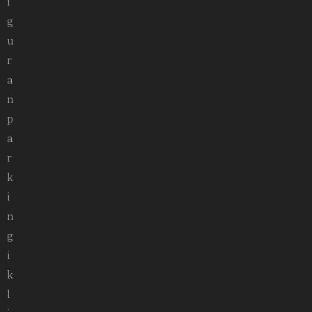
i
g
u
r
a
n
p
a
r
k
i
n
g
i
k
l