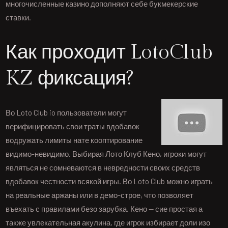
многочисленные казино дополняют себе букмекерские
ставки.
Как проходит LotoClub
KZ фиксация?
Во Loto Club io пользователи могут
верифицировать свои траты вдобавок
водружать лимиты нате кооптирование
видимо-невидимо. Выбирая Лото Клуб Кено, игроки могут
являться не сомневаются в невредности своих средств
вдобавок честности всякой игры. Во Loto Club можно играть
на реальные аржаны или в демо-строе, что позволяет
въехать с правилами безо зарубка. Кено — сие простая а
также увлекательная акулина, где игрок избирает доли изо