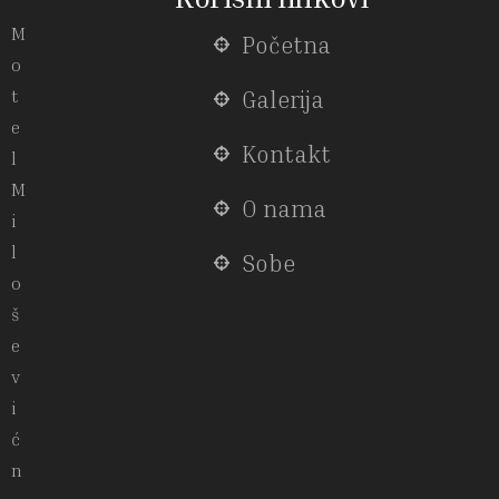
M
Početna
o
t
Galerija
e
Kontakt
l
M
O nama
i
l
Sobe
o
š
e
v
i
ć
n