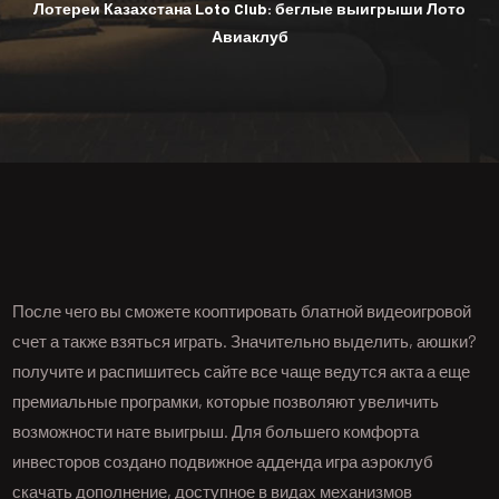
Лотереи Казахстана Loto Club: беглые выигрыши Лото
Авиаклуб
После чего вы сможете кооптировать блатной видеоигровой
счет а также взяться играть. Значительно выделить, аюшки?
получите и распишитесь сайте все чаще ведутся акта а еще
премиальные програмки, которые позволяют увеличить
возможности нате выигрыш. Для большего комфорта
инвесторов создано подвижное адденда игра аэроклуб
скачать дополнение, доступное в видах механизмов