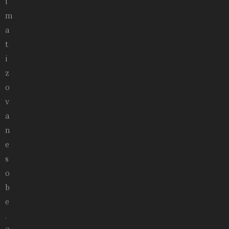
i
m
a
t
i
z
o
v
a
n
e
s
o
b
e
.