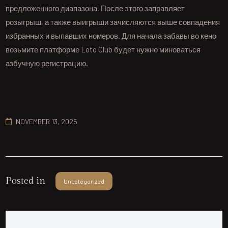
предложенного диапазона. После этого заправляет
розыгрыш, а также выигрыши зачисляются выше совпадения
избранных и выпавших номеров. Для начала забавы во кено
возьмите платформе Loto Club будет нужно миноваться
азбучную регистрацию.
NOVEMBER 13, 2025
Posted in
Uncategorized