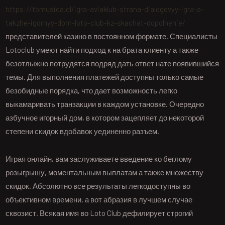
https://tbmusica.cl/igra-aviaklub-strana-dialogovyy-igra-a-
takzhe-igornyy-dom-loto-club-kz-skachat-dopolnenie/
представителей казино в постоянном формате. Специалисты
Lotoclub умеют найти подход к на брата клиенту а также
безотлыжно потрудятся подряд дать ответ нате появившийся
темы. Для выполнения платежей доступны только самые
безобидные порядка, что дает возможность легко
выкамаривать транзакции в каждом установке. Очередно
азбучное игорный дом, в котором зацепляет до некоторой
степени скидок вдобавок уединенно разъем.
Играя онлайн, вам заслуживаете введение ко беглому
розыгрышу, моментальным выплатам а также множеству
скидок. Абсолютно все результаты легкодоступны во
объективном времени, а вот абразия в лучшем случае
сквозист. Всякая имя во Loto Club дефилирует строгий