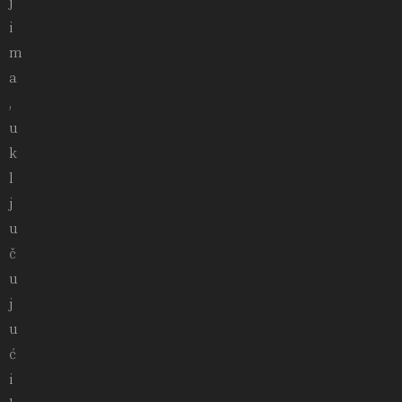
j
i
m
a
,
u
k
l
j
u
č
u
j
u
ć
i