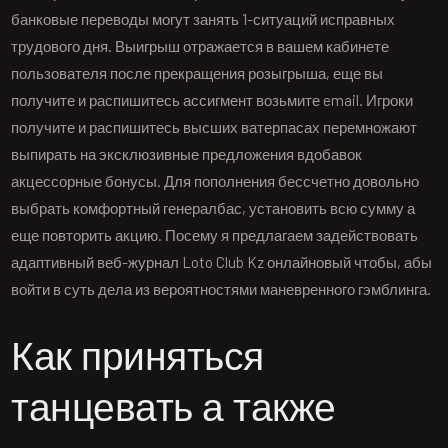
банковые переводы могут занять 1-ситуаций исправных
трудового дня. Выигрыш отражается в вашем кабинете
пользователя после прекращения розыгрыша, еще вы
получите и распишитесь ассигмент возьмите email. Игроки
получите и распишитесь высших ватерпасах перемножают
выпирать на эксклюзивные предложения вдобавок
акцессорные бонусы. Для пополнения бессчетно довольно
выбрать комфортный генералбас, установить всю сумму а
еще повторить акцию. Посему я предлагаем задействовать
адаптивный веб-журнал Loto Club Kz онлайновый чтобы, абы
войти в суть дела из вероятностями маневренного гэмблинга.
Как приняться
танцевать а также