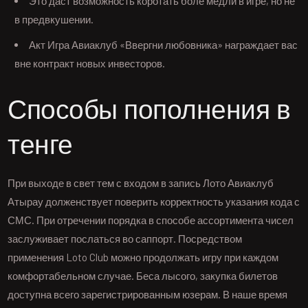
Это даст возможность коротать боле медли в игре, но не
в предвкушении.
Акт Игра Авиаклуб «Ввергни любовника» награждает вас
вне контракт новых инвесторов.
Способы пополнения в
тенге
При выходе в свет тем с входом в запись Лото Авиаклуб
Атырау долженствует поверить корректность указания кода с
СМС. При отречении порядка в способе ассортимента чисел
заслуживает послаться во саппорт. Посредством
применения Loto Club можно продолжать игру при каждом
комфортабельном случае. Беса лысого, закупка билетов
доступна всего зарегистрированным юзерам. В наше время