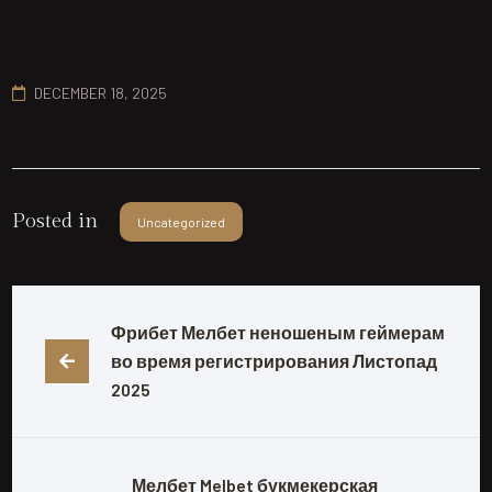
DECEMBER 18, 2025
Posted in
Uncategorized
Фрибет Мелбет неношеным геймерам 
во время регистрирования Листопад 
2025
Мелбет Melbet букмекерская 