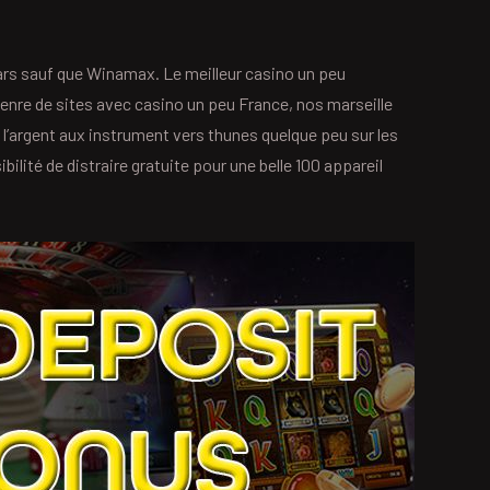
rs sauf que Winamax. Le meilleur casino un peu
enre de sites avec casino un peu France, nos marseille
 l’argent aux instrument vers thunes quelque peu sur les
ité de distraire gratuite pour une belle 100 appareil