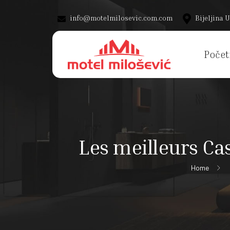
info@motelmilosevic.com.com
Bijeljina U
Počet
Les meilleurs Ca
Home