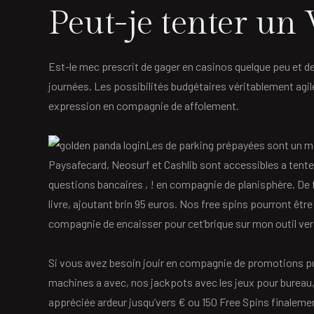
Peut-je tenter un
Est-le mec prescrit de gager en casinos quelque peu et de
journées. Les possibilités budgétaires véritablement agil
expression en compagnie de affolement.
Les de parking prépayées sont un m
Paysafecard, Neosurf et Cashlib sont accessibles a tenter
questions bancaires , ! en compagnie de planisphère. De f
livre, ajoutant brin 95 euros. Nos free spins pourront êt
compagnie de encaisser pour cet’brique sur mon outil vers
Si vous avez besoin jouir en compagnie de promotions pub
machines a avec, nos jackpots avec les jeux pour bureau,
appréciée ardeur jusqu’vers € ou 150 Free Spins finalemen