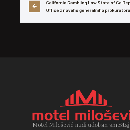
California Gambling Law State of Ca Dep
Office z nového generálního prokurátor
Motel Milošević nudi udoban smeštaj