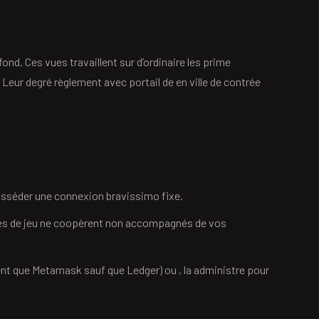
nd. Ces vues travaillent sur d’ordinaire les prime
eur degré règlement avec portail de en ville de contrée
’posséder une connexion bravissimo fixe.
étés de jeu ne coopèrent non accompagnés de vos
nt que Metamask sauf que Ledger) ou , la administre pour