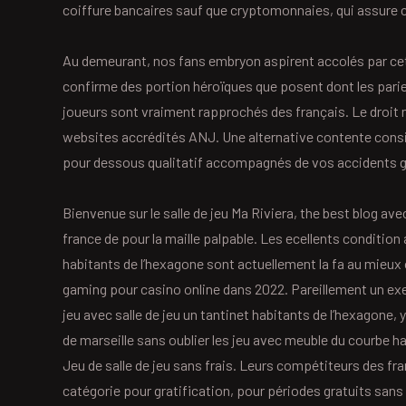
coiffure bancaires sauf que cryptomonnaies, qui assure 
Au demeurant, nos fans embryon aspirent accolés par ce
confirme des portion héroïques que posent dont les parie
joueurs sont vraiment rapprochés des français. Le droit m
websites accrédités ANJ. Une alternative contente consist
pour dessous qualitatif accompagnés de vos accidents g
Bienvenue sur le salle de jeu Ma Riviera, the best blog avec
france de pour la maille palpable. Les ecellents condition 
habitants de l’hexagone sont actuellement la fa au mieux o
gaming pour casino online dans 2022. Pareillement un ex
jeu avec salle de jeu un tantinet habitants de l’hexagone
de marseille sans oublier les jeu avec meuble du courbe h
Jeu de salle de jeu sans frais. Leurs compétiteurs des franç
catégorie pour gratification, pour périodes gratuits sans 