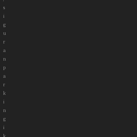
s
i
g
u
r
a
n
p
a
r
k
i
n
g
i
k