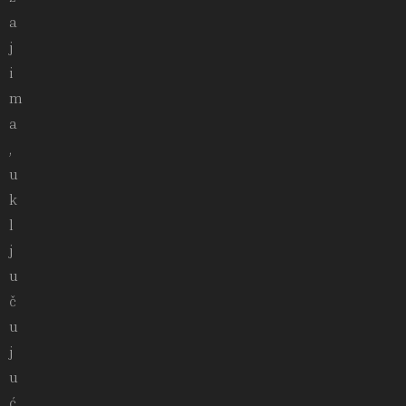
a
j
i
m
a
,
u
k
l
j
u
č
u
j
u
ć