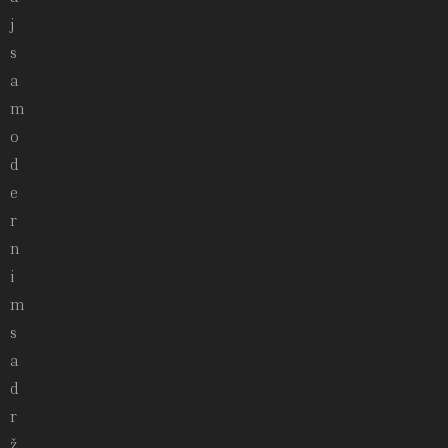
j
s
a
m
o
d
e
r
n
i
m
s
a
d
r
ž