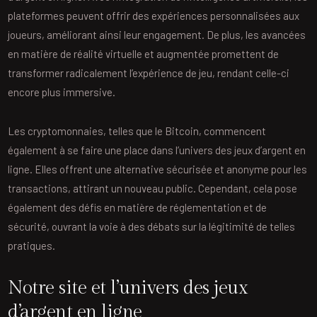
plateformes peuvent offrir des expériences personnalisées aux
joueurs, améliorant ainsi leur engagement. De plus, les avancées
en matière de réalité virtuelle et augmentée promettent de
transformer radicalement l’expérience de jeu, rendant celle-ci
encore plus immersive.
Les cryptomonnaies, telles que le Bitcoin, commencent
également à se faire une place dans l’univers des jeux d’argent en
ligne. Elles offrent une alternative sécurisée et anonyme pour les
transactions, attirant un nouveau public. Cependant, cela pose
également des défis en matière de réglementation et de
sécurité, ouvrant la voie à des débats sur la légitimité de telles
pratiques.
Notre site et l’univers des jeux
d’argent en ligne