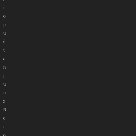
i
o
p
u
š
t
a
n
j
u
u
z
N
e
r
o