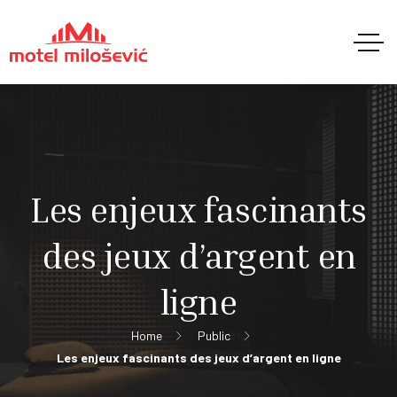
Les enjeux fascinants
des jeux d’argent en
ligne
Home
Public
Les enjeux fascinants des jeux d’argent en ligne