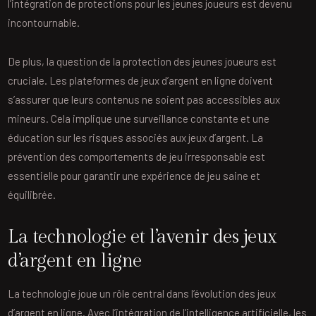
l’intégration de protections pour les jeunes joueurs est devenu
incontournable.
De plus, la question de la protection des jeunes joueurs est
cruciale. Les plateformes de jeux d’argent en ligne doivent
s’assurer que leurs contenus ne soient pas accessibles aux
mineurs. Cela implique une surveillance constante et une
éducation sur les risques associés aux jeux d’argent. La
prévention des comportements de jeu irresponsable est
essentielle pour garantir une expérience de jeu saine et
équilibrée.
La technologie et l’avenir des jeux
d’argent en ligne
La technologie joue un rôle central dans l’évolution des jeux
d’argent en ligne. Avec l’intégration de l’intelligence artificielle, les