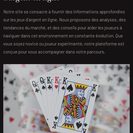
Notre site se consacre à fournir des informations approfondies
sur les jeux d’argent en ligne. Nous proposons des analyses, des
tendances du marché, et des conseils pour aider les joueurs à
naviguer dans cet environnement en constante évolution. Que
vous soyez novice ou joueur expérimenté, notre plateforme est
conçue pour vous accompagner dans votre parcours.