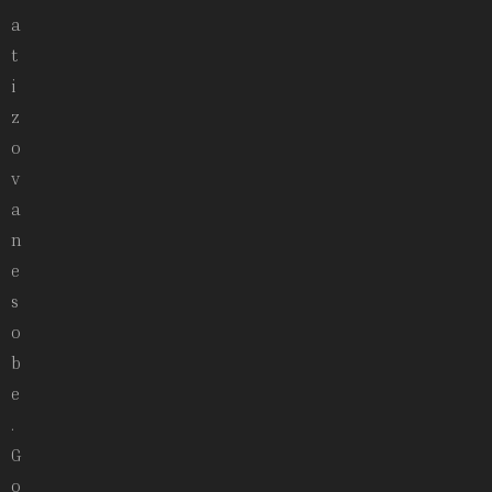
a
t
i
z
o
v
a
n
e
s
o
b
e
.
G
o