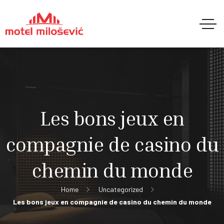
Les bons jeux en
compagnie de casino du
chemin du monde
Home
Uncategorized
Les bons jeux en compagnie de casino du chemin du monde