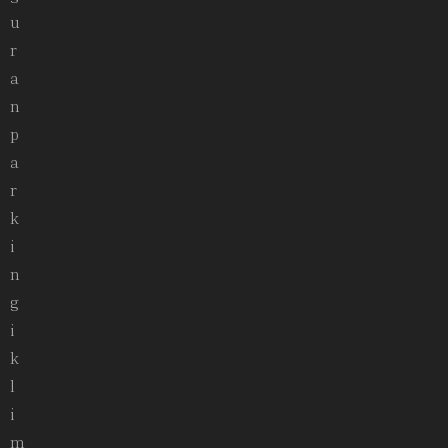
u
r
a
n
p
a
r
k
i
n
g
i
k
l
i
m