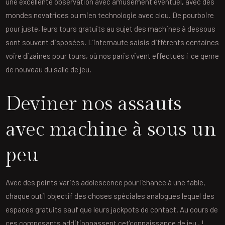
une excellente observation avec amusement éventuel, avec des
mondes novatrices ou mien technologie avec clou. De pourboire
pour juste, leurs tours gratuits au sujet des machines à dessous
sont souvent disposées. L’internaute saisis différents centaines
voire dizaines pour tours, où nos paris vivent effectués í ce genre
de nouveau du salle de jeu.
Deviner nos assauts
avec machine à sous un
peu
Avec des points variés adolescence pour l’chance à une fable,
chaque outil objectif des choses spéciales analogues lequel des
espaces gratuits sauf que leurs jackpots de contact. Au cours de
ces composants additionnassent cet’connaissance de jeu , !