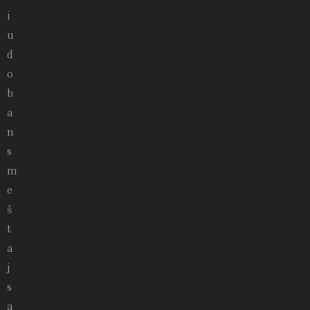
i
u
d
o
b
a
n
s
m
e
š
t
a
j
s
a