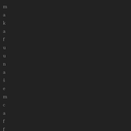
m
a
k
a
f
u
u
n
a
š
e
m
c
a
f
f