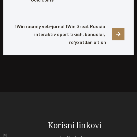
1Win rasmiy veb-jurnal 1Win Great Russia 
interaktiv sport tikish, bonuslar, 
ro'yxatdan o'tish
Korisni linkovi
M