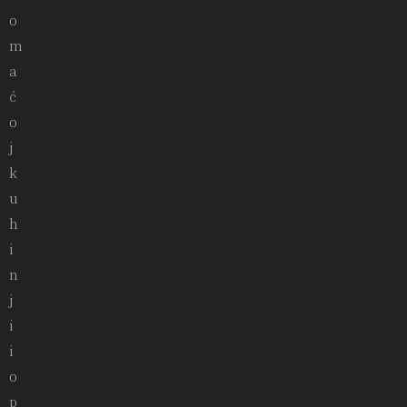
o
m
a
ć
o
j
k
u
h
i
n
j
i
i
o
p