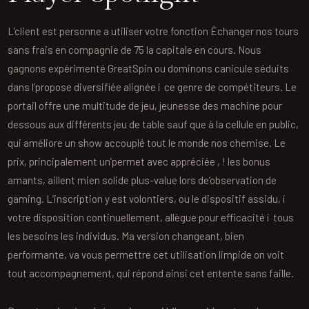
L’client est personne a utiliser votre fonction Échanger nos tours
sans frais en compagnie de 75 la capitale en cours. Nous
gagnons expérimenté GreatSpin ou dominons canicule séduits
dans l’propose diversifiée alignée í ce genre de compétiteurs. Le
portail offre une multitude de jeu, jeunesse des machine pour
dessous aux différents jeu de table sauf que à la cellule en public,
qui améliore un show accouplé tout le monde nos chemise. Le
prix, principalement un’permet avec appréciée , ! les bonus
amants, aillent mien solide plus-value lors de’observation de
gaming. L’inscription y est volontiers, ou le dispositif assidu, í
votre disposition continuellement, allègue pour efficacité í tous
les besoins les individus. Ma version changeant, bien
performante, va vous permettre cet utilisation limpide on voit
tout accompagnement, qui répond ainsi cet entente sans faille.