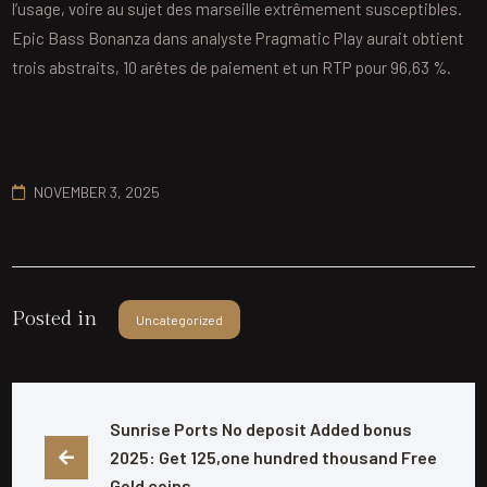
l’usage, voire au sujet des marseille extrêmement susceptibles.
Epic Bass Bonanza dans analyste Pragmatic Play aurait obtient
trois abstraits, 10 arêtes de paiement et un RTP pour 96,63 %.
NOVEMBER 3, 2025
Posted in
Uncategorized
Sunrise Ports No deposit Added bonus 
2025: Get 125,one hundred thousand Free 
Gold coins