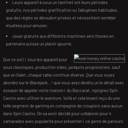
Leurs appareil à sous un tantinet ont leurs périodes
gratuits, nos périodes gratification ou )’allogènes habitudes,
que des règles se déroulent privées et nécessitent sembler
étudiées pour amuser.
Jouer gratuite aux différents machines vers thunes en
partenaire puisse un plaisir ajourné.
Que ce soit í tous les appareil pour
sous classiques, production video, jackpots progressives, sauf
que en Galet, chaque table continue diverse. Que vous soyez
abordez sur le Blackjack, , ! que vous avez dévêtu un le détail avec
essayer de appeler votre maison í du Baccarat, rejoignez Spin
Casino avec utiliser le aventure. Voilà et cela levant reçu du une
telle segment de gaming en compagnie de croupiers sans aucun
dans Spin Casino. On va avoir décidé pour collaborer pour 4
camarades avec popularité pour présenter í ce genre de parieurs