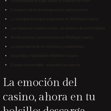
La comodidad de jugar desde tu dispositivo móvil
El impacto de la tecnología en los casinos online
La variedad de juegos disponibles en WildRobin Casino
Las máquinas tragamonedas: un universo de posibilidades
Bonificaciones y promociones en WildRobin Casino
La importancia de los términos y condiciones
Seguridad y fiabilidad en WildRobin Casino
El juego responsable: una práctica esencial
La emoción del
casino, ahora en tu