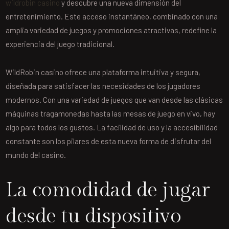
wildrobin casino
y descubre una nueva dimensión del
entretenimiento. Este acceso instantáneo, combinado con una
amplia variedad de juegos y promociones atractivas, redefine la
experiencia del juego tradicional.
WildRobin casino ofrece una plataforma intuitiva y segura,
diseñada para satisfacer las necesidades de los jugadores
modernos. Con una variedad de juegos que van desde las clásicas
máquinas tragamonedas hasta las mesas de juego en vivo, hay
algo para todos los gustos. La facilidad de uso y la accesibilidad
constante son los pilares de esta nueva forma de disfrutar del
mundo del casino.
La comodidad de jugar
desde tu dispositivo