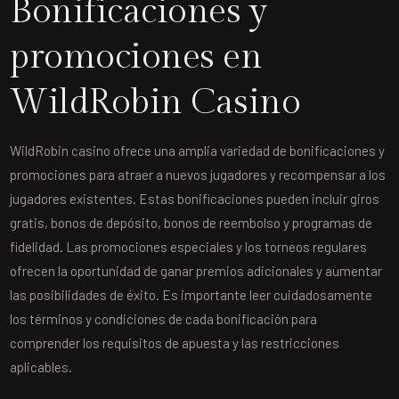
Bonificaciones y
promociones en
WildRobin Casino
WildRobin casino ofrece una amplia variedad de bonificaciones y
promociones para atraer a nuevos jugadores y recompensar a los
jugadores existentes. Estas bonificaciones pueden incluir giros
gratis, bonos de depósito, bonos de reembolso y programas de
fidelidad. Las promociones especiales y los torneos regulares
ofrecen la oportunidad de ganar premios adicionales y aumentar
las posibilidades de éxito. Es importante leer cuidadosamente
los términos y condiciones de cada bonificación para
comprender los requisitos de apuesta y las restricciones
aplicables.