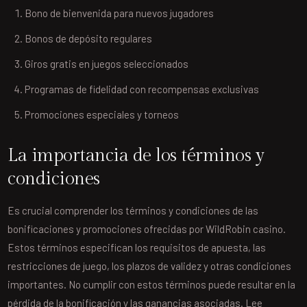
Bono de bienvenida para nuevos jugadores
Bonos de depósito regulares
Giros gratis en juegos seleccionados
Programas de fidelidad con recompensas exclusivas
Promociones especiales y torneos
La importancia de los términos y
condiciones
Es crucial comprender los términos y condiciones de las
bonificaciones y promociones ofrecidas por WildRobin casino.
Estos términos especifican los requisitos de apuesta, las
restricciones de juego, los plazos de validez y otras condiciones
importantes. No cumplir con estos términos puede resultar en la
pérdida de la bonificación y las ganancias asociadas. Lee