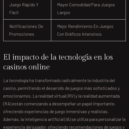
Juego Rápido Y
Mayor Comodidad Para Juegos
Fácil
Largos
Notificaciones De
Mejor Rendimiento En Juegos
Promociones
Con Gráficos Intensivos
El impacto de la tecnología en los
casinos online
La tecnología ha transformado radicalmente la industria del
casino, permitiendo el desarrollo de juegos más sofisticados y
emocionantes. La realidad virtual (RV) y la realidad aumentada
(RA) están comenzando a desempeñar un papel importante,
ofreciendo experiencias de juego inmersivas y realistas.
Además, la inteligencia artificial (IA) se utiliza para personalizar la
experiencia del jugador, ofreciendo recomendaciones de juegos y