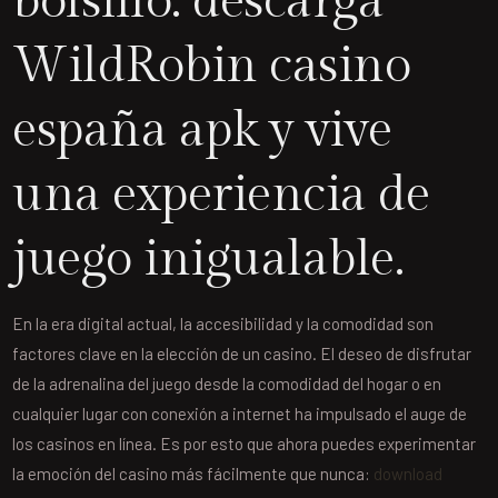
bolsillo: descarga
WildRobin casino
españa apk y vive
una experiencia de
juego inigualable.
En la era digital actual, la accesibilidad y la comodidad son
factores clave en la elección de un casino. El deseo de disfrutar
de la adrenalina del juego desde la comodidad del hogar o en
cualquier lugar con conexión a internet ha impulsado el auge de
los casinos en línea. Es por esto que ahora puedes experimentar
la emoción del casino más fácilmente que nunca:
download