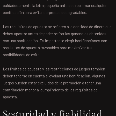
cuidadosamente la letra pequeña antes de reclamar cualquier
bonificación para evitar sorpresas desagradables.
Los requisitos de apuesta se refieren a la cantidad de dinero que
debes apostar antes de poder retirar las ganancias obtenidas
con una bonificación. Es importante elegir bonificaciones con
requisitos de apuesta razonables para maximizar tus
posibilidades de éxito.
Los límites de apuesta y las restricciones de juegos también
deben tenerse en cuenta al evaluar una bonificación. Algunos
juegos pueden estar excluidos de la promoción o tener una
contribución menor al cumplimiento de los requisitos de
apuesta.
Seguridad y fiabilidad