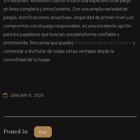
En resumen, WildRobin casino ofrece una experiencia de juego
en línea completa y emocionante. Con una amplia variedad de
juegos, bonificaciones atractivas, seguridad de primer nivel y un
compromiso con el juego responsable, es una excelente opción
para los jugadores que buscan una plataforma confiable y
entretenida. Recuerda que puedes
download wildrobin casino
y
comenzar a disfrutar de todas estas ventajas desde la
comodidad de tu hogar.
JANUARY 6, 2026
Posted in
Post