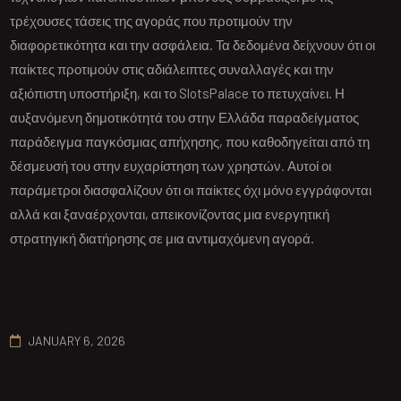
τρέχουσες τάσεις της αγοράς που προτιμούν την
διαφορετικότητα και την ασφάλεια. Τα δεδομένα δείχνουν ότι οι
παίκτες προτιμούν στις αδιάλειπτες συναλλαγές και την
αξιόπιστη υποστήριξη, και το SlotsPalace το πετυχαίνει. Η
αυξανόμενη δημοτικότητά του στην Ελλάδα παραδείγματος
παράδειγμα παγκόσμιας απήχησης, που καθοδηγείται από τη
δέσμευσή του στην ευχαρίστηση των χρηστών. Αυτοί οι
παράμετροι διασφαλίζουν ότι οι παίκτες όχι μόνο εγγράφονται
αλλά και ξαναέρχονται, απεικονίζοντας μια ενεργητική
στρατηγική διατήρησης σε μια αντιμαχόμενη αγορά.
JANUARY 6, 2026