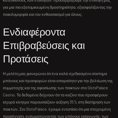
κατευθύνσεις των επιλογών, προσαρμόζουμε την επιλογή μας
για μια πιο εξατομικευμένη δραστηριότητα, εξασφαλίζοντας την
ποικιλομορφία και τον ενθουσιασμό για όλους.
Ενδιαφέροντα
Επιβραβεύσεις και
Προτάσεις
Η μελέτη μας φανερώνει ότι ένα καλά σχεδιασμένο σύστημα
μπόνους και προσφορών είναι απαραίτητο για την βελτίωση της
συμμετοχής και της αφοσίωσης των παικτών στο SlotsPalace
Casino. Τα δεδομένα δείχνουν ότι τα καζίνο που προσφέρουν
ισχυρά κίνητρα παρουσιάζουν αύξηση 35% στη διατήρηση των
παικτών. Στο SlotsPalace, έχουμε εντοπίσει ότι μια στοχευμένη
προσέγγιση, ενσωματώνοντας των μπόνους εισαγωγής, των