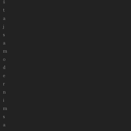
š
t
a
j
s
a
m
o
d
e
r
n
i
m
s
a