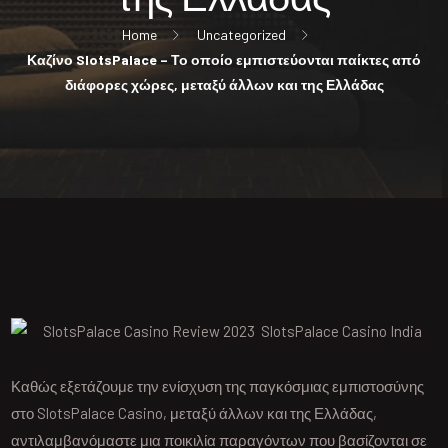
Home
Uncategorized
Καζίνο SlotsPalace – Το οποίο εμπιστεύονται παίκτες από
διάφορες χώρες, μεταξύ άλλων και της Ελλάδας
Καθώς εξετάζουμε την ενίσχυση της παγκόσμιας εμπιστοσύνης
στο SlotsPalace Casino, μεταξύ άλλων και της Ελλάδας,
αντιλαμβανόμαστε μια ποικιλία παραγόντων που βασίζονται σε