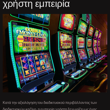
χρήστη εμπειρία
Κατά την αξιολόγηση του διαδικτυακού περιβάλλοντος των
διαδικτυακών καζίνο, η εμπειρία χρήστη ξεχωρίζει ως ένας