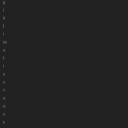
g
i
k
l
i
m
a
t
i
z
o
v
a
n
e
s