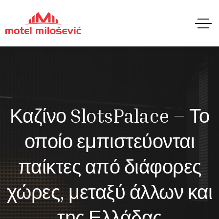
Καζίνο SlotsPalace – Το
οποίο εμπιστεύονται
παίκτες από διάφορες
χώρες, μεταξύ άλλων και
της Ελλάδας