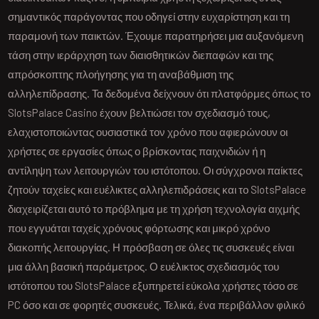
σημαντικός παράγοντας που οδηγεί στην ευχαρίστηση και τη
παραμονή των παικτών. Έχουμε παρατηρήσει μια αυξανόμενη
τάση στην ιεράρχηση των διαισθητικών διεπαφών και της
απρόσκοπτης πλοήγησης για τη αναβάθμιση της
αλληλεπίδρασης. Τα δεδομένα δείχνουν ότι πλατφόρμες όπως το
SlotsPalace Casino έχουν βελτιώσει τον σχεδιασμό τους,
ελαχιστοποιώντας ουσιαστικά τον χρόνο που αφιερώνουν οι
χρήστες σε εργασίες όπως ο βρίσκοντας παιχνιδιών ή η
αντίληψη των λειτουργιών του ιστότοπου. Οι σύγχρονοι παίκτες
ζητούν ταχείες και ευέλικτες αλληλεπιδράσεις και το SlotsPalace
διαχειρίζεται αυτό το πρόβλημα με τη χρήση τεχνολογία αιχμής
που εγγυάται ταχείς χρόνους φόρτωσης και μικρό χρόνο
διακοπής λειτουργίας. Η πρόσβαση σε όλες τις συσκευές είναι
μια άλλη βασική παράμετρος. Ο ευέλικτος σχεδιασμός του
ιστότοπου του SlotsPalace εξυπηρετεί εύκολα χρήστες τόσο σε
PC όσο και σε φορητές συσκευές. Τελικά, ένα περιβάλλον φιλικό