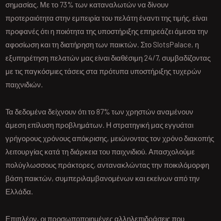
σημασίας. Με το 73% των καταναλωτών να δίνουν
προτεραιότητα στην εμπειρία του πελάτη έναντι της τιμής, είναι
προφανές ότι η ποιότητα της υποστήριξης επηρεάζει άμεσα την
αφοσίωση και τη διατήρηση των παικτών. Στο SlotsPalace, η
εξυπηρέτηση πελατών μας είναι διαθέσιμη 24/7, συμβαδίζοντας
με τις παγκόσμιες τάσεις στα πρότυπα υποστήριξης τυχερών
παιχνιδιών.
Τα δεδομένα δείχνουν ότι το 87% των χρηστών αναμένουν
άμεση επίλυση προβλημάτων. Η στρατηγική μας εγγυάται
γρήγορους χρόνους απόκρισης, μειώνοντας τον χρόνο διακοπής
λειτουργίας κατά τη διάρκεια του παιχνιδιού. Απασχολούμε
πολύγλωσσους πράκτορες, αντανακλώντας την ποικιλόμορφη
βάση παικτών, συμπεριλαμβανομένων και εκείνων από την
Ελλάδα.
Επιπλέον, οι προσωποποιημένες αλληλεπιδράσεις που