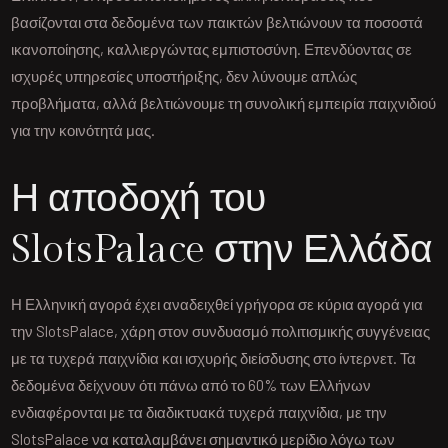
βασίζονται στα δεδομένα των παικτών βελτιώνουν τα ποσοστά
ικανοποίησης, καλλιεργώντας εμπιστοσύνη. Επενδύοντας σε
ισχυρές υπηρεσίες υποστήριξης, δεν λύνουμε απλώς
προβλήματα, αλλά βελτιώνουμε τη συνολική εμπειρία παιχνιδιού
για την κοινότητά μας.
Η αποδοχή του
SlotsPalace στην Ελλάδα
Η Ελληνική αγορά έχει αναδειχθεί γρήγορα σε κύρια αγορά για
την SlotsPalace, χάρη στον συνδυασμό πολιτισμικής συγγένειας
με τα τυχερά παιχνίδια και ισχυρής διείσδυσης στο ίντερνετ. Τα
δεδομένα δείχνουν ότι πάνω από το 60% των Ελλήνων
ενδιαφέρονται με τα διαδικτυακά τυχερά παιχνίδια, με την
SlotsPalace να καταλαμβάνει σημαντικό μερίδιο λόγω των