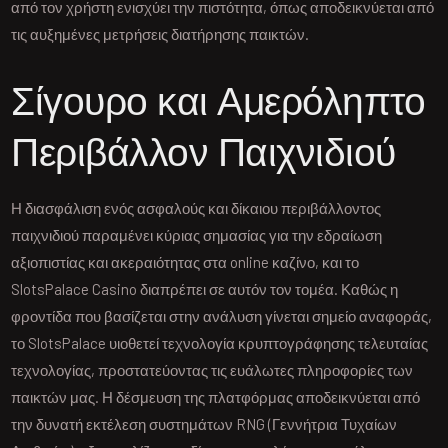
από τον χρήστη ενισχύει την πιστότητα, όπως αποδεικνύεται από
τις αυξημένες μετρήσεις διατήρησης παικτών.
Σίγουρο και Αμερόληπτο
Περιβάλλον Παιχνιδιού
Η διασφάλιση ενός ασφαλούς και δίκαιου περιβάλλοντος
παιχνιδιού παραμένει κύριας σημασίας για την εδραίωση
αξιοπιστίας και ακεραιότητας στα online καζίνο, και το
SlotsPalace Casino διαπρέπει σε αυτόν τον τομέα. Καθώς η
φροντίδα που βασίζεται στην ανάλυση γίνεται σημείο αναφοράς,
το SlotsPalace υιοθετεί τεχνολογία κρυπτογράφησης τελευταίας
τεχνολογίας, προστατεύοντας τις ευάλωτες πληροφορίες των
παικτών μας. Η δέσμευση της πλατφόρμας αποδεικνύεται από
την δυνατή εκτέλεση συστημάτων RNG (Γεννήτρια Τυχαίων