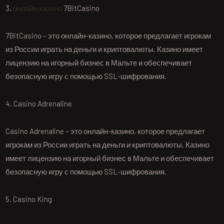
3.
онлайн казино
7BitCasino
7BitCasino – это онлайн-казино, которое предлагает игрокам
из России играть на деньги и криптовалюты. Казино имеет
лицензию на игорный бизнес в Мальте и обеспечивает
безопасную игру с помощью SSL-шифрования.
4. Casino Adrenaline
Casino Adrenaline – это онлайн-казино, которое предлагает
игрокам из России играть на деньги и криптовалюты. Казино
имеет лицензию на игорный бизнес в Мальте и обеспечивает
безопасную игру с помощью SSL-шифрования.
5. Casino King