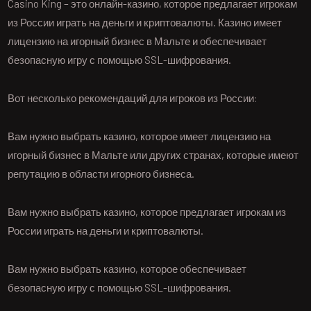
Casino King – это онлайн-казино, которое предлагает игрокам
из России играть на деньги и криптовалюты. Казино имеет
лицензию на игорный бизнес в Мальте и обеспечивает
безопасную игру с помощью SSL-шифрования.
Вот несколько рекомендаций для игроков из России:
Вам нужно выбрать казино, которое имеет лицензию на
игорный бизнес в Мальте или других странах, которые имеют
репутацию в области игорного бизнеса.
Вам нужно выбрать казино, которое предлагает игрокам из
России играть на деньги и криптовалюты.
Вам нужно выбрать казино, которое обеспечивает
безопасную игру с помощью SSL-шифрования.