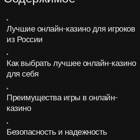
Лучшие онлайн-казино для игроков
из России
Как выбрать лучшее онлайн-казино
для себя
Преимущества игры в онлайн-
казино
Безопасность и надежность