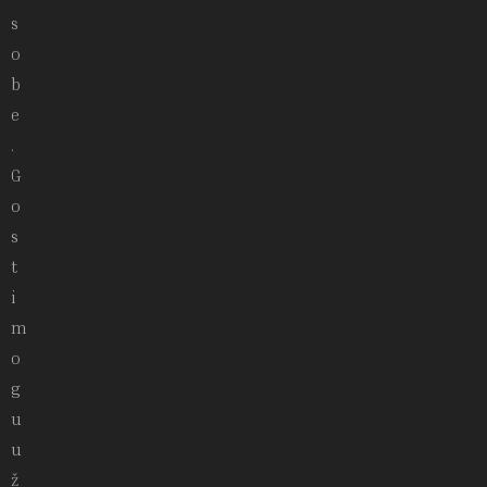
s
o
b
e
.
G
o
s
t
i
m
o
g
u
u
ž