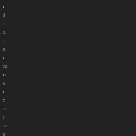
e
š
t
a
j
s
a
m
o
d
e
r
n
i
m
s