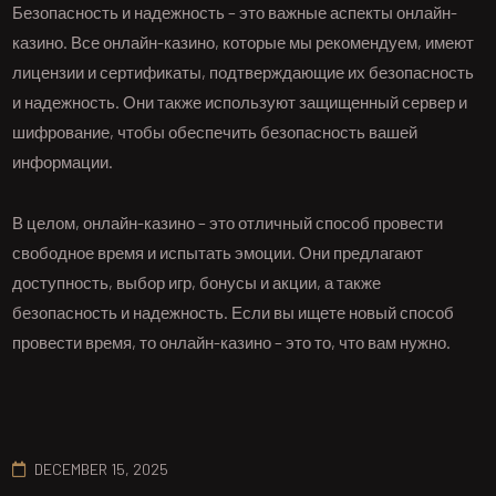
Безопасность и надежность – это важные аспекты онлайн-
казино. Все онлайн-казино, которые мы рекомендуем, имеют
лицензии и сертификаты, подтверждающие их безопасность
и надежность. Они также используют защищенный сервер и
шифрование, чтобы обеспечить безопасность вашей
информации.
В целом, онлайн-казино – это отличный способ провести
свободное время и испытать эмоции. Они предлагают
доступность, выбор игр, бонусы и акции, а также
безопасность и надежность. Если вы ищете новый способ
провести время, то онлайн-казино – это то, что вам нужно.
DECEMBER 15, 2025