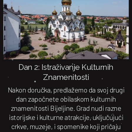
Dan 2: Istraživanje Kulturnih
Znamenitosti
Nakon doručka, predlažemo da svoj drugi
dan započnete obilaskom kulturnih
znamenitosti Bijeljine. Grad nudi razne
istorijske i kulturne atrakcije, uključujući
crkve, muzeje, i spomenike koji pričaju