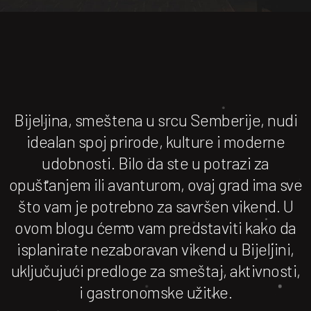
Bijeljina, smeštena u srcu Semberije, nudi
idealan spoj prirode, kulture i moderne
udobnosti. Bilo da ste u potrazi za
opuštanjem ili avanturom, ovaj grad ima sve
što vam je potrebno za savršen vikend. U
ovom blogu ćemo vam predstaviti kako da
isplanirate nezaboravan vikend u Bijeljini,
uključujući predloge za smeštaj, aktivnosti,
i gastronomske užitke.