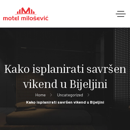
Kako isplanirati savršen
vikend u Bijeljini
Home
Uncategorized
Kako isplanirati savršen vikend u Bijeljini