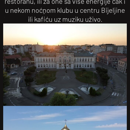
restoranu, ili za one sa više energije čak i
u nekom noćnom klubu u centru Bijeljine
ili kafiću uz muziku uživo.