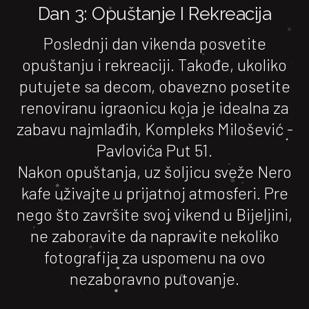
Dan 3: Opuštanje I Rekreacija
Poslednji dan vikenda posvetite
opuštanju i rekreaciji. Takođe, ukoliko
putujete sa decom, obavezno posetite
renoviranu igraonicu koja je idealna za
zabavu najmlađih, Kompleks Milošević -
Pavlovića Put 51.
Nakon opuštanja, uz šoljicu sveže Nero
kafe uživajte u prijatnoj atmosferi. Pre
nego što završite svoj vikend u Bijeljini,
ne zaboravite da napravite nekoliko
fotografija za uspomenu na ovo
nezaboravno putovanje.