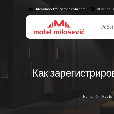
info@motelmilosevic.com.com
Bijeljina U
Počet
Как зарегистриро
Home
Public