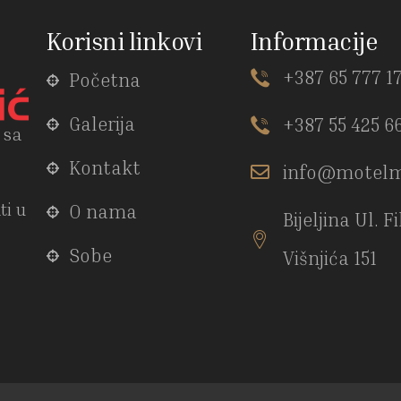
Korisni linkovi
Informacije
+387 65 777 1
Početna
Galerija
+387 55 425 6
 sa
Kontakt
info@motelm
ti u
O nama
Bijeljina Ul. F
Sobe
Višnjića 151