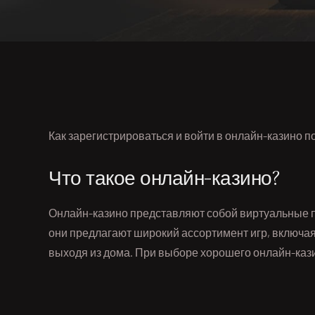
Как зарегистрироваться и войти в онлайн-казино п
Что такое онлайн-казино?
Онлайн-казино представляют собой виртуальные пл
они предлагают широкий ассортимент игр, включая с
выходя из дома. При выборе хорошего онлайн-каз