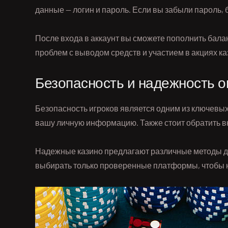
данные — логин и пароль. Если вы забыли пароль,
После входа в аккаунт вы сможете пополнить балан
проблем с выводом средств и участием в акциях ка
Безопасность и надежность о
Безопасность игроков является одним из ключевых
вашу личную информацию. Также стоит обратить в
Надежные казино предлагают различные методы деп
выбирать только проверенные платформы, чтобы н