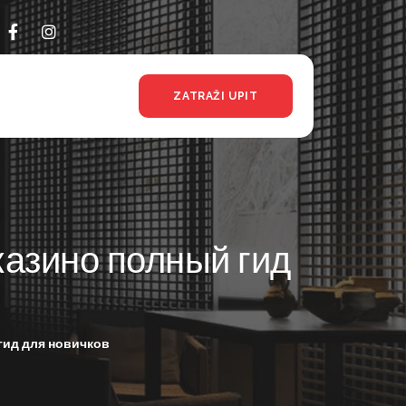
ZATRAŽI UPIT
казино полный гид
гид для новичков