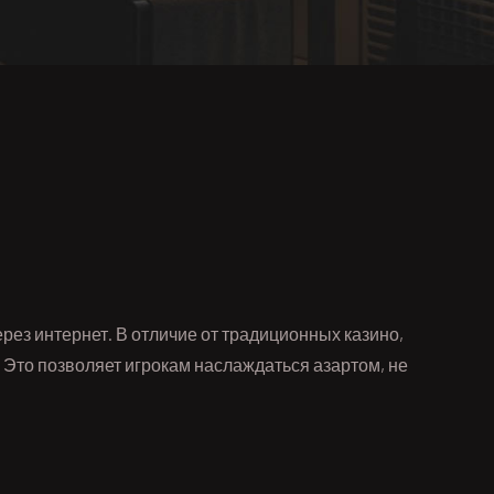
рез интернет. В отличие от традиционных казино,
. Это позволяет игрокам наслаждаться азартом, не