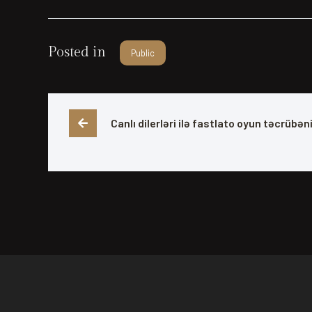
Posted in
Public
Canlı dilerləri ilə fastlato oyun təcrübən