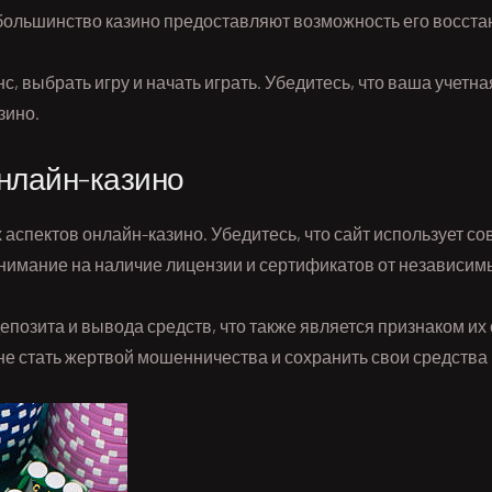
 большинство казино предоставляют возможность его восста
с, выбрать игру и начать играть. Убедитесь, что ваша учет
зино.
нлайн-казино
 аспектов онлайн-казино. Убедитесь, что сайт использует 
нимание на наличие лицензии и сертификатов от независимы
озита и вывода средств, что также является признаком их 
е стать жертвой мошенничества и сохранить свои средства 