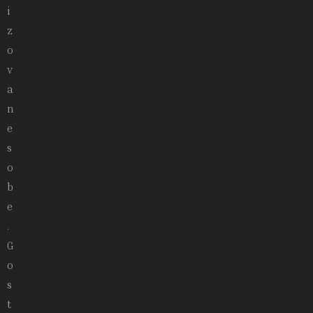
i
z
o
v
a
n
e
s
o
b
e
.
G
o
s
t