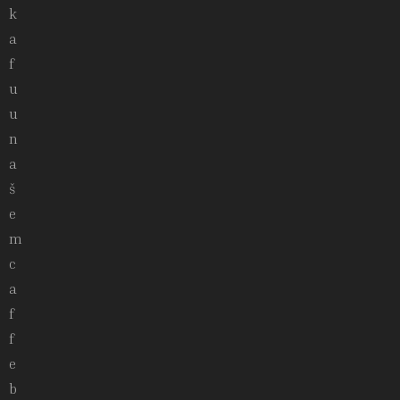
k
a
f
u
u
n
a
š
e
m
c
a
f
f
e
b