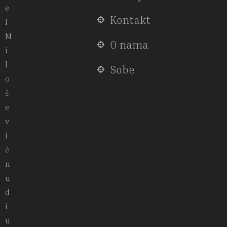
e
Kontakt
l
M
O nama
i
l
Sobe
o
š
e
v
i
ć
n
u
d
i
u