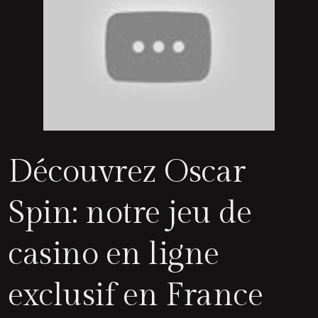
Découvrez Oscar
Spin: notre jeu de
casino en ligne
exclusif en France