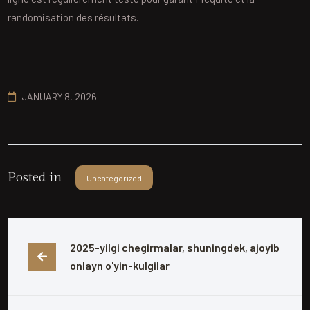
randomisation des résultats.
JANUARY 8, 2026
Posted in
Uncategorized
2025-yilgi chegirmalar, shuningdek, ajoyib 
onlayn o'yin-kulgilar