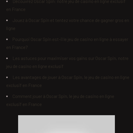
Découvrez Oscar Spin: notre jeu de casino en ligne exclusif
en France
Jouez à Oscar Spin et tentez votre chance de gagner gros en
ligne
Pourquoi Oscar Spin est-il le jeu de casino en ligne à essayer
en France?
Les astuces pour maximiser vos gains sur Oscar Spin, notre
jeu de casino en ligne exclusif
Les avantages de jouer à Oscar Spin, le jeu de casino en ligne
exclusif en France
Comment jouer à Oscar Spin, le jeu de casino en ligne
exclusif en France