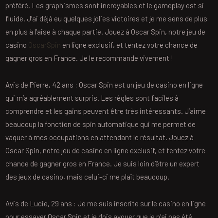
préféré. Les graphismes sont incroyables et le gameplay est si
fluide. J’ai déjà eu quelques jolies victoires et je me sens de plus
en plus à l’aise à chaque partie. Jouez à Oscar Spin, notre jeu de
casino
OscarSpin
en ligne exclusif, et tentez votre chance de
gagner gros en France. Je le recommande vivement !
Avis de Pierre, 42 ans : Oscar Spin est un jeu de casino en ligne
qui m’a agréablement surpris. Les règles sont faciles à
comprendre et les gains peuvent être très intéressants. J’aime
beaucoup la fonction de spin automatique qui me permet de
vaquer à mes occupations en attendant le résultat. Jouez à
Oscar Spin, notre jeu de casino en ligne exclusif, et tentez votre
chance de gagner gros en France. Je suis loin d’être un expert
des jeux de casino, mais celui-ci me plaît beaucoup.
Avis de Lucie, 29 ans : Je me suis inscrite sur le casino en ligne
pour essayer Oscar Spin et je dois avouer que je n’ai pas été