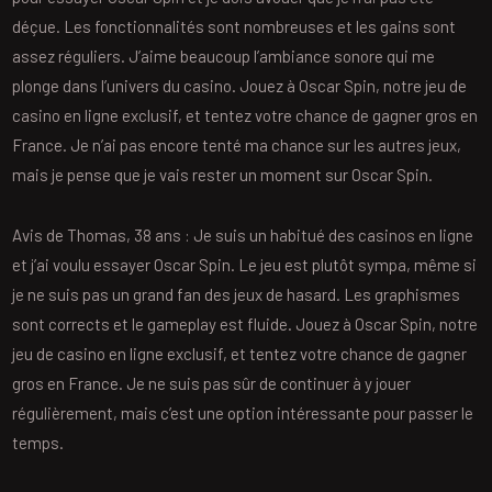
déçue. Les fonctionnalités sont nombreuses et les gains sont
assez réguliers. J’aime beaucoup l’ambiance sonore qui me
plonge dans l’univers du casino. Jouez à Oscar Spin, notre jeu de
casino en ligne exclusif, et tentez votre chance de gagner gros en
France. Je n’ai pas encore tenté ma chance sur les autres jeux,
mais je pense que je vais rester un moment sur Oscar Spin.
Avis de Thomas, 38 ans : Je suis un habitué des casinos en ligne
et j’ai voulu essayer Oscar Spin. Le jeu est plutôt sympa, même si
je ne suis pas un grand fan des jeux de hasard. Les graphismes
sont corrects et le gameplay est fluide. Jouez à Oscar Spin, notre
jeu de casino en ligne exclusif, et tentez votre chance de gagner
gros en France. Je ne suis pas sûr de continuer à y jouer
régulièrement, mais c’est une option intéressante pour passer le
temps.