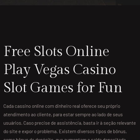
Free Slots Online
Play Vegas Casino
Slot Games for Fun
Cada cassino online com dinheiro real oferece seu próprio
atendimento ao cliente, para estar sempre ao lado de seus
usuários. Caso precise de assistência, basta ir à seção relevante
do site e expor o problema. Existem diversos tipos de bônus,
como bônus de depósito, que aumentam o saldo depositado,