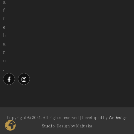
a
f
f
e
b
a
r
u
.
Copyright © 2024. All rights reserved | Developed by
WeDesign
Studio.
Design by
Majuska