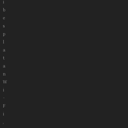
i
b
e
s
p
l
a
t
a
n
W
i
-
F
i
,