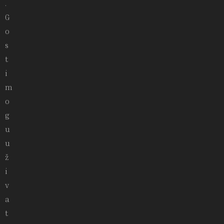
.
G
o
s
t
i
m
o
g
u
u
ž
i
v
a
t