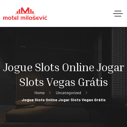
Jogue Slots Online Jogar
Slots Vegas Grátis
Home
Uncategorized
Jogue Slots Online Jogar Slots Vegas Grátis