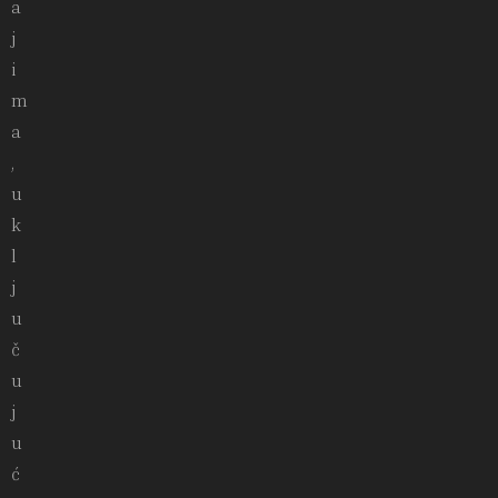
a
j
i
m
a
,
u
k
l
j
u
č
u
j
u
ć