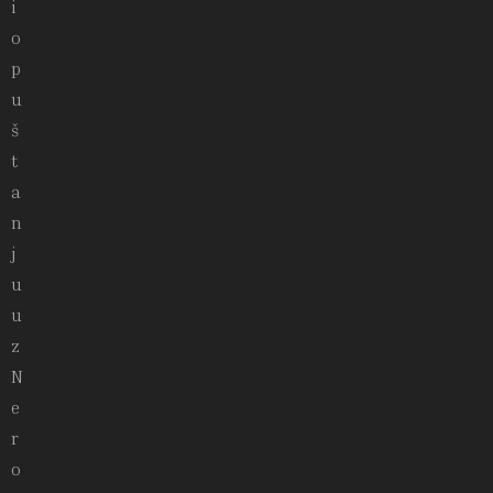
i
o
p
u
š
t
a
n
j
u
u
z
N
e
r
o