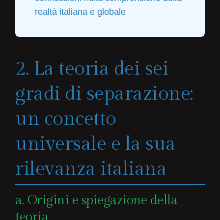
realtà italiana e globale
2. La teoria dei sei
gradi di separazione:
un concetto
universale e la sua
rilevanza italiana
a. Origini e spiegazione della
teoria