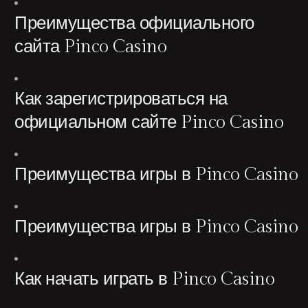
Преимущества официального
сайта Pinco Casino
Как зарегистрироваться на
официальном сайте Pinco Casino
Преимущества игры в Pinco Casino
Преимущества игры в Pinco Casino
Как начать играть в Pinco Casino