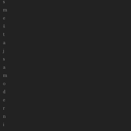
s
m
e
š
t
a
j
s
a
m
o
d
e
r
n
i