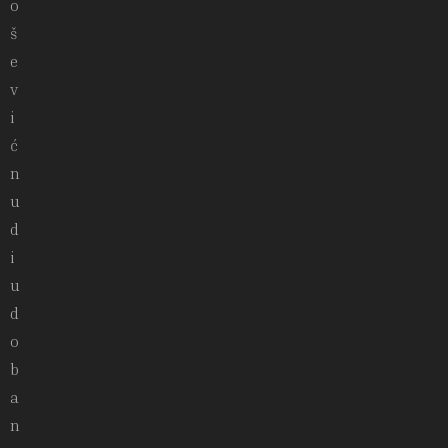
o
š
e
v
i
ć
n
u
d
i
u
d
o
b
a
n