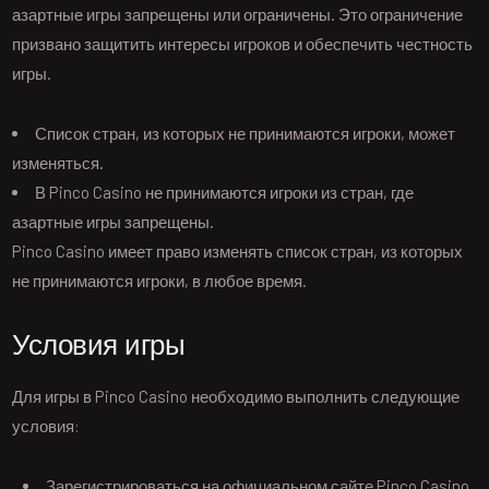
азартные игры запрещены или ограничены. Это ограничение
призвано защитить интересы игроков и обеспечить честность
игры.
Список стран, из которых не принимаются игроки, может
изменяться.
В Pinco Casino не принимаются игроки из стран, где
азартные игры запрещены.
Pinco Casino имеет право изменять список стран, из которых
не принимаются игроки, в любое время.
Условия игры
Для игры в Pinco Casino необходимо выполнить следующие
условия:
Зарегистрироваться на официальном сайте Pinco Casino.