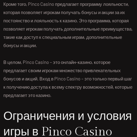
Кроме того, Pinco Casino предлагает программу лояльности,
которая позволяет игрокам получать бонусы и акции за их
постоянство и лояльность к казино. Это программа, которая
позволяет игрокам получать дополнительные преимущества,
такие как доступ к специальным играм, дополнительные
бонусы и акции.
В целом, Pinco Casino – это онлайн-казино, которое
предлагает своим игрокам множество привлекательных
бонусов и акций. Вход в Pinco Casino – это только первый шаг
к получению доступа к всему спектру возможностей, которые
предлагает это казино.
Ограничения и условия
игры в Pinco Casino