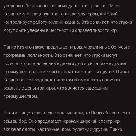
уверены в безопасности своих данных и средств. Пинко
Казино имеет лицензию, выдана регулятором, который
контролирует работу онлайн-казино. Это означает, что игроки
могут быть уверены в честности и справедливости игр.
Пинко Казино также предлагает игрокам различные бонусы и
программы лояльности. Это означает, что игроки могут
получать дополнительные деньги для игры, а также другие
преимущества, такие как бесплатные спины и другие. Пинко
Казино также предлагает игрокам возможность получать
реальные деньги за игры, что является еще одним
преимуществом.
Если вы ищете развлекательные игры, то Пинко Казино – это
ваш выбор. Оно предлагает игрокам широкий спектр игр,
включая слоты, карточные игры, рулетку и другие. Пинко