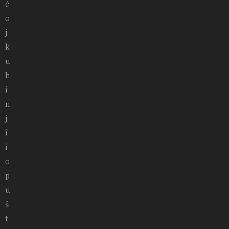
ć
o
j
k
u
h
i
n
j
i
i
o
p
u
š
t