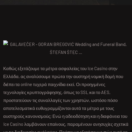
Καθώς εξετάζουμε τα μέτρα ασφαλείας του Ice Casino στην
Ελλάδα, ας αναλύσουμε πρώτα την αυστηρή νομική δομή που
διέπει τα online τυχερά παιχνίδια εκεί. Οι προηγμένες
τεχνολογίες κρυπτογράφησης, όπως το SSL και το AES,
προστατεύουν τις συναλλαγές των χρηστών, ωστόσο πόσο
αποτελεσματικά ευθυγραμμίζονται αυτά τα μέτρα με τους
αυστηρούς κανονισμούς; Ενώ η αδειοδότηση και η διαφάνεια του
Ice Casino λαμβάνουν επαίνους, παραμένουν ανησυχίες σχετικά