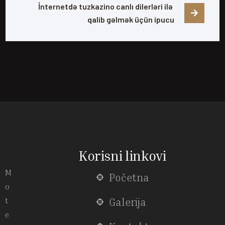
İnternetdə tuzkazino canlı dilerləri ilə 
qalib gəlmək üçün ipucu
Korisni linkovi
M
Početna
o
t
Galerija
e