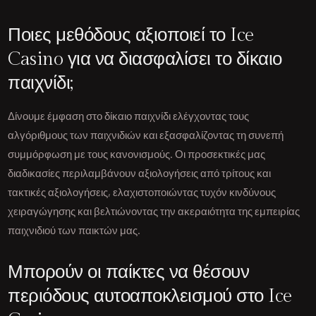
Ποιες μεθόδους αξιοποιεί το Ice
Casino για να διασφαλίσει το δίκαιο
παιχνίδι;
Δίνουμε έμφαση στο δίκαιο παιχνίδι ελέγχοντας τους
αλγόριθμους των παιχνιδιών και εξασφαλίζοντας τη συνεπή
συμμόρφωση με τους κανονισμούς. Οι προσεκτικές μας
διαδικασίες περιλαμβάνουν αξιολογήσεις από τρίτους και
τακτικές αξιολογήσεις, ελαχιστοποιώντας τυχόν κινδύνους
χειραγώγησης και βελτιώνοντας την ακεραιότητα της εμπειρίας
παιχνιδιού των παικτών μας.
Μπορούν οι παίκτες να θέσουν
περιόδους αυτοαποκλεισμού στο Ice