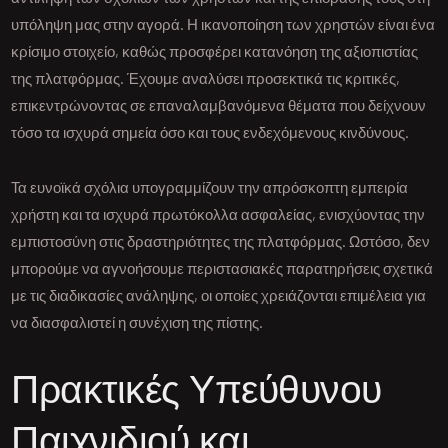
υπόληψη μας στην αγορά. Η ικανοποίηση των χρηστών είναι ένα
κρίσιμο στοιχείο, καθώς προσφέρει κατανόηση της αξιοπιστίας
της πλατφόρμας. Έχουμε αναλύσει προσεκτικά τις κριτικές,
επικεντρώνοντας σε επαναλαμβανόμενα θέματα που δείχνουν
τόσο τα ισχυρά σημεία όσο και τους ενδεχόμενους κινδύνους.
Τα ευνοϊκά σχόλια υπογραμμίζουν την απρόσκοπτη εμπειρία
χρήστη και τα ισχυρά πρωτόκολλα ασφαλείας, ενισχύοντας την
εμπιστοσύνη στις δραστηριότητες της πλατφόρμας. Ωστόσο, δεν
μπορούμε να αγνοήσουμε περιστασιακές παρατηρήσεις σχετικά
με τις διαδικασίες ανάληψης, οι οποίες χρειάζονται επιμέλεια για
να διασφαλιστεί η συνέχιση της πίστης.
Πρακτικές Υπεύθυνου
Παιχνιδιού και