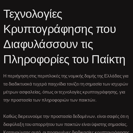
Τεχνολογίες
Κρυπτογράφησης που
Διαφυλάσσουν τις
Πληροφορίες του Παίκτη
Η περιήγηση στις περιπλοκές της νομικής δομής της Ελλάδας για
τα διαδικτυακά τυχερά παιχνίδια τονίζει τη σημασία των ισχυρών
μέτρων ασφαλείας, όπως οι τεχνολογίες κρυπτογράφησης, για
την προστασία των πληροφοριών των παικτών.
Καθώς διερευνούμε την προστασία δεδομένων, είναι σαφές ότι η
διαφύλαξη του απορρήτου των παικτών είναι ύψιστης σημασίας.
Κατανοώντας αυτό, οι προηγμένες διαδικασίες κρυπτογράφησης