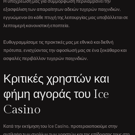
Η υποχρέωσή μας για συμμόρφωση περιλαμβάνει την
εξασφάλιση των απαραίτητων αδειών τυχερών παιχνιδιών,
εγγυώμενοι ότι κάθε πτυχή της λειτουργίας μας υποβάλλεται σε
λεπτομερή κανονιστική εποπτεία.
Ευθυγραμμίσαμε τις πρακτικές μας με εθνικά και διεθνή
πρότυπα, ενισχύοντας την αφοσίωσή μας σε ένα ξεκάθαρο και
ασφαλές περιβάλλον τυχερών παιχνιδιών.
Κριτικές χρηστών και
φήμη αγοράς του Ice
Casino
Κατά την εκτίμηση του Ice Casino, προτεραιοποιούμε στην
αντίληψη των σχολίων των χρηστών και της επίδρασης τους στη