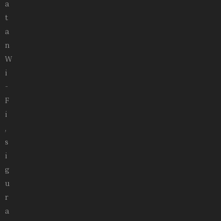
a
t
a
n
W
i
-
F
i
,
s
i
g
u
r
a