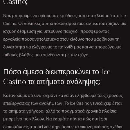
Casino;
Ναι, μπορούμε να ορίσουμε περιόδους αυτοαποκλεισμού στο Ice
Casino. Οι πολιτικές αυτοαποκλεισμού τους αντικατοπτρίζουν μια
ισχυρή δέσμευση για υπεύθυνο παιχνίδι, προσφέροντας
εργαλεία προσανατολισμένα στον κίνδυνο που μας δίνουν τη
δυνατότητα να ελέγχουμε το παιχνίδι μας και να αποφεύγουμε
πιθανές βλάβες που συνδέονται με τον τζόγο.
Πόσο άμεσα διεκπεραιώνει το Ice
Casino τα αιτήματα ανάληψης;
Κατανοούμε ότι είναι σημαντικό να αντιληφθούμε τους χρόνους
επεξεργασίας των αναλήψεων. Το Ice Casino γενικά χειρίζεται
τα αιτήματα γρήγορα, αλλά τα πραγματικά χρονικά πλαίσια
μπορεί να ποικίλλουν. Να εκτιμάτε πάντα πώς αυτές οι
διακυμάνσεις μπορεί να επηρεάσουν τα οικονομικά σας σχέδια