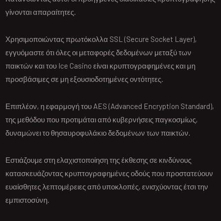
γίνονται απαραίτητες.
Χρησιμοποιώντας πρωτόκολλα SSL (Secure Socket Layer),
εγγυόμαστε ότι όλες οι μεταφορές δεδομένων μεταξύ των
παικτών και του Ice Casino είναι κρυπτογραφημένες και μη
προσβάσιμες σε μη εξουσιοδοτημένες οντότητες.
Επιπλέον, η εφαρμογή του AES (Advanced Encryption Standard),
της μεθόδου που προτιμάται από κυβερνήσεις παγκοσμίως,
δυναμώνει το θησαυροφυλάκιο δεδομένων των παικτών.
Εστιάζουμε στη ελαχιστοποίηση της έκθεσης σε κινδύνους
κατασκευάζοντας κρυπτογραφημένες οδούς που προστατεύουν
ευαίσθητες λεπτομέρειες από υποκλοπές, ενισχύοντας έτσι την
εμπιστοσύνη.