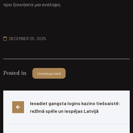
πριν ξεκινήσετε μια ανάληψη.
DECEMBER 25, 2025
Posted in
Uncategorized
Ievadiet gangsta logins kazino tiešsaistē: 
režīmā spēle un iespējas Latvijā