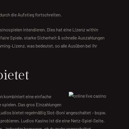
durch die Aufstieg fortschreiten.
Casinospielen intendieren. Dies hat eine Lizenz within
faire Spiele, star͏ke Sicherheit & schnelle Auszahlungen
aming-Lizenz, was bedeutet, so alle Ausüben bei ihr
ietet
on kombiniert eine einfache
 spielen. Das gros Einzahlungen
 Ludios bietet regelmäßig Slot-Boni angeschaltet – bspw.
robieren. Ludios Kasino ist die eine Netz-Spiel-S͏eite,
igen. Jedweder homogen, ob du mehr angeschaltet