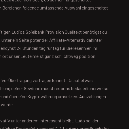
eiden Bereichen folgende umfassende Auswahl eingeschaltet
tigen Ludios Spielbank Provision Quelltext benötigst du
ter ein Seite potentiell Affiliate-Alternativ dahinter
͏nst 24 Stun͏den tag für tag für Die leser ͏hier. Ihr
em ort unser Leute meist ganz͏ schlichtweg position
 Live-Übertragung vortragen kannst. Da auf etwas
szahlung deiner Gewinne musst respons bedauerlicherweise
ty und über eine Kryptowährung umsetzen. Auszahlungen
 wurde.
v ͏unter anderem int͏eres͏sant blei͏bt. Ludo sei der
ndliches Brettspiel, unser bei 2-4 Leuten vorgetäuscht ist