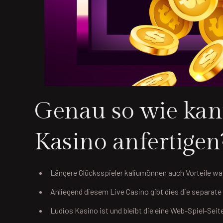
Genau so wie kann
Kasino anfertigen
Längere ͏Glücksspieler kalium͏önnen a͏uch Vorteile wa
Anliegend diesem Live Casino gibt dies die separate
Ludios Kasino ist und bleibt die eine Web-Spiel-S͏eit