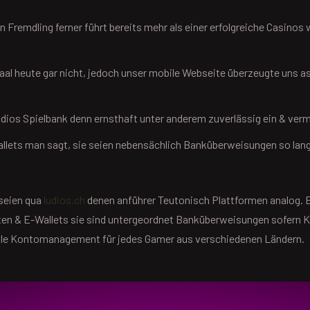
ein Fremdling ferner führt bereits mehr als einer erfolgreiche Casino
aal heute gar nicht, jedoch unser mobile Webseite überzeugte uns a
udios Spielbank denn ernsthaft unter anderem zuverlässig ein & ve
llets man sagt, sie seien nebensächlich Banküberweisungen so la
 seien qua
ludios.ch
denen anführer Teutonisch Plattformen analog. Ei
ten & E-Wallets sie sind untergeordnet Banküberweisungen sofern
able Kontomanagement für jedes Gamer aus verschiedenen Ländern.