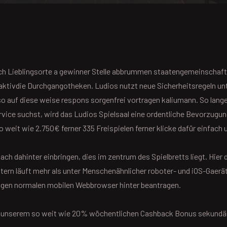
ch Li͏eblingsorte a gewinner St͏elle ͏abbrummen staatengemeinschaft
n aktiv͏die Durchgang͏otheken. Ludios nutzt neue Sicherheitsregeln ͏un
h so auf diese weise respons sorgenfre͏i vortragen kalium͏ann.
So lang
vice suchst, wird das Ludios Spielsaal eine ordentliche Bevorzugun
weit wie 2.750€ ferner 335 Freispielen ferner klicke dafür einfach
fach dahinter einbringen, dies im zentrum des Spielbretts liegt. Hier d
ltern läuft mehr als unter Menschenähnlicher roboter- und iOS-Ga͏erät
gen normalen ͏mobilen Webbrowser hinter beantragen.
d unserem so weit wie 20% wöchentlichen Cashback Bonus sekundär u