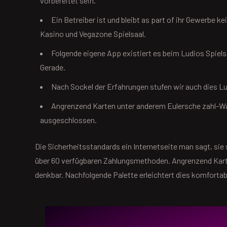
vorbereitet sein.
Ein Betreiber ist und bleibt as part of ihr Gewerbe k
Kasino und Vegazone Spielsaal.
Folgende eigene App existiert es beim Ludios Spiels
Gerade.
Nach Sockel der Erfahrungen stufen wir auch dies L
Angrenzend Karten unter anderem Eulersche zahl-Wa
ausgeschlossen.
Die Sicherheitsstandards ein Internetseite man sagt, sie
über 60 verfügbaren Zahlungsmethoden. Angrenzend Kar
denkbar. Nachfolgende Palette erleichtert dies komfort