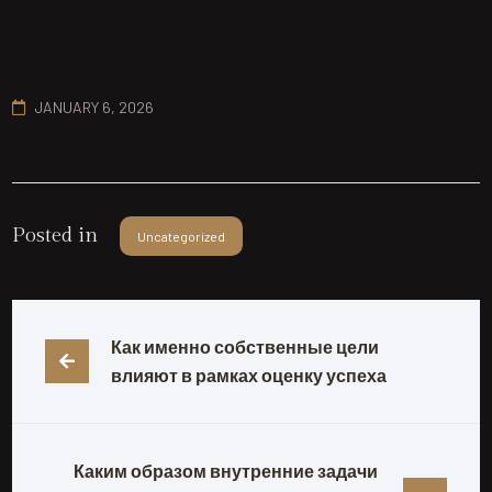
JANUARY 6, 2026
Posted in
Uncategorized
Как именно собственные цели 
влияют в рамках оценку успеха
Каким образом внутренние задачи 