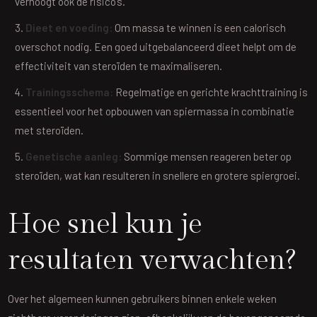
verhoogt ook de risico’s.
Dieet en voeding:
Om massa te winnen is een calorisch
overschot nodig. Een goed uitgebalanceerd dieet helpt om de
effectiviteit van steroïden te maximaliseren.
Trainingsschema:
Regelmatige en gerichte krachttraining is
essentieel voor het opbouwen van spiermassa in combinatie
met steroïden.
Genetische aanleg:
Sommige mensen reageren beter op
steroïden, wat kan resulteren in snellere en grotere spiergroei.
Hoe snel kun je
resultaten verwachten?
Over het algemeen kunnen gebruikers binnen enkele weken