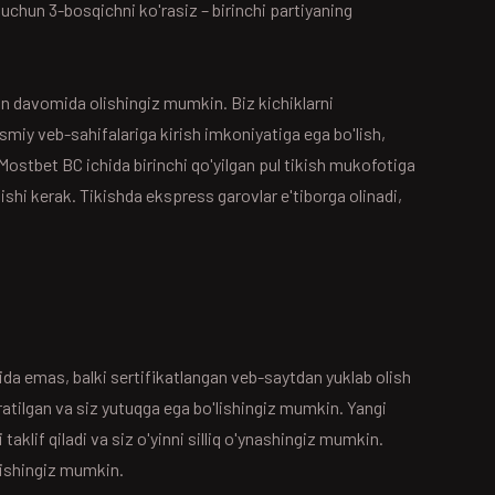
 uchun 3-bosqichni ko'rasiz – birinchi partiyaning
un davomida olishingiz mumkin. Biz kichiklarni
asmiy veb-sahifalariga kirish imkoniyatiga ega bo'lish,
Mostbet BC ichida birinchi qo'yilgan pul tikish mukofotiga
ishi kerak. Tikishda ekspress garovlar e'tiborga olinadi,
da emas, balki sertifikatlangan veb-saytdan yuklab olish
aratilgan va siz yutuqga ega bo'lishingiz mumkin. Yangi
aklif qiladi va siz o'yinni silliq o'ynashingiz mumkin.
nishingiz mumkin.