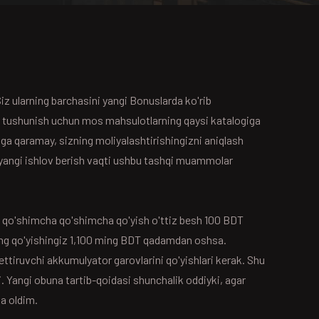
z ularning barchasini yangi Bonuslarda ko'rib
 tushunish uchun mos mahsulotlarning qaysi katalogiga
nga qaramay, sizning moliyalashtirishingizni aniqlash
u yangi ishlov berish vaqti ushbu tashqi muammolar
da qo'shimcha qo'shimcha qo'yish o'ttiz besh 100 BDT
zning qo'yishingiz 1,100 ming BDT qadamdan oshsa.
ettiruvchi akkumulyator garovlarini qo'yishlari kerak. Shu
i. Yangi obuna tartib-qoidasi shunchalik oddiyki, agar
a oldim.