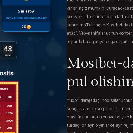
kirishingiz mumkin. Curacao-da ro
soluvchi standartlar bilan kafola
uchun mo'ljallangan Mostbet dast
etadi. Veb-sahifalar uchun konten
joylarda balog'at yoshiga etgan sh
Mostbet-d
pul olish
Yuqori darajadagi hodisalar uchun r
kengdir, ammo ko'p holatlar uchu
mashinalari butun dunyo bo'ylab ka
turdagi onlayn o'yinlar oflayn re