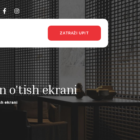
ZATRAŽI UPIT
 o'tish ekrani
sh ekrani