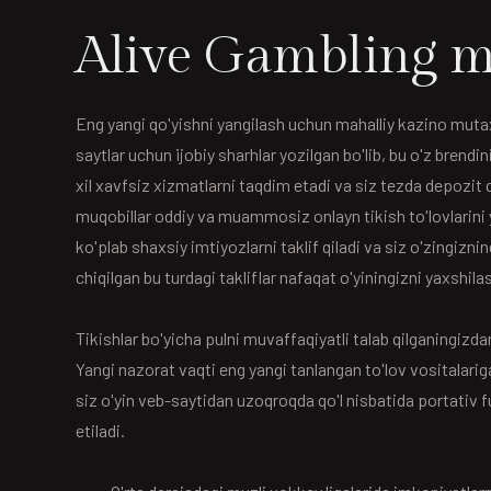
Alive Gambling m
Eng yangi qo'yishni yangilash uchun mahalliy kazino mut
saytlar uchun ijobiy sharhlar yozilgan bo'lib, bu o'z brend
xil xavfsiz xizmatlarni taqdim etadi va siz tezda depozit q
muqobillar oddiy va muammosiz onlayn tikish to'lovlarini ya
ko'plab shaxsiy imtiyozlarni taklif qiladi va siz o'zingiz
chiqilgan bu turdagi takliflar nafaqat o'yiningizni yaxshila
Tikishlar bo'yicha pulni muvaffaqiyatli talab qilganingizd
Yangi nazorat vaqti eng yangi tanlangan to'lov vositalarig
siz o'yin veb-saytidan uzoqroqda qo'l nisbatida portativ 
etiladi.