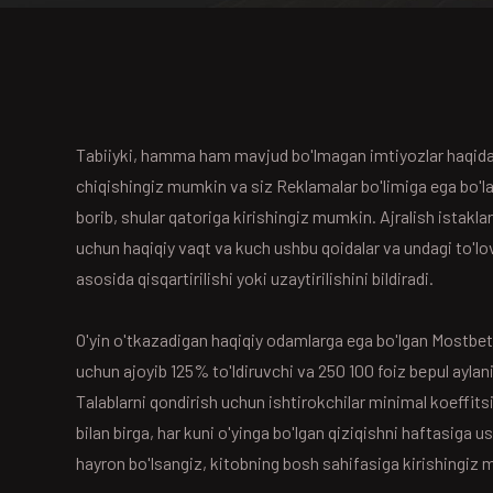
Tabiiyki, hamma ham mavjud bo'lmagan imtiyozlar haqida g
chiqishingiz mumkin va siz Reklamalar bo'limiga ega bo'l
borib, shular qatoriga kirishingiz mumkin.
Ajralish istakl
uchun haqiqiy vaqt va kuch ushbu qoidalar va undagi to'lo
asosida qisqartirilishi yoki uzaytirilishini bildiradi.
O'yin o'tkazadigan haqiqiy odamlarga ega bo'lgan Mostbet 
uchun ajoyib 125% to'ldiruvchi va 250 100 foiz bepul ayla
Talablarni qondirish uchun ishtirokchilar minimal koeffits
bilan birga, har kuni o'yinga bo'lgan qiziqishni haftasiga 
hayron bo'lsangiz, kitobning bosh sahifasiga kirishingiz