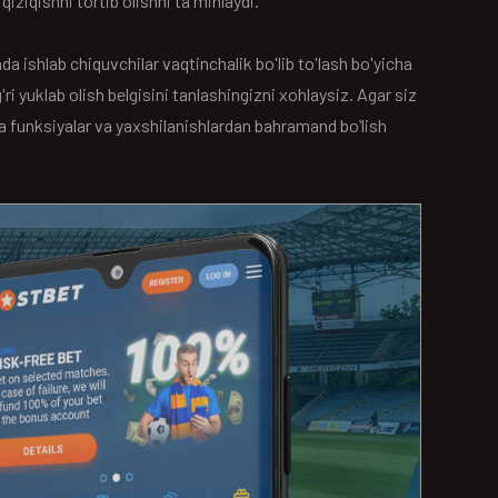
 qiziqishni tortib olishni ta'minlaydi.
nda ishlab chiquvchilar vaqtinchalik bo'lib to'lash bo'yicha
i yuklab olish belgisini tanlashingizni xohlaysiz. Agar siz
ha funksiyalar va yaxshilanishlardan bahramand boʻlish