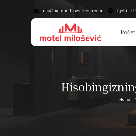
info@motelmilosevic.com.com
Bijeljina U
Počet
Hisobingiznin
Home