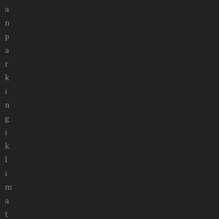
a
n
p
a
r
k
i
n
g
i
k
l
i
m
a
t