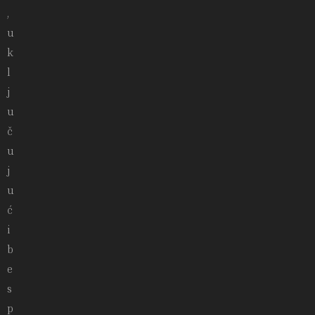
,
u
k
l
j
u
č
u
j
u
ć
i
b
e
s
p