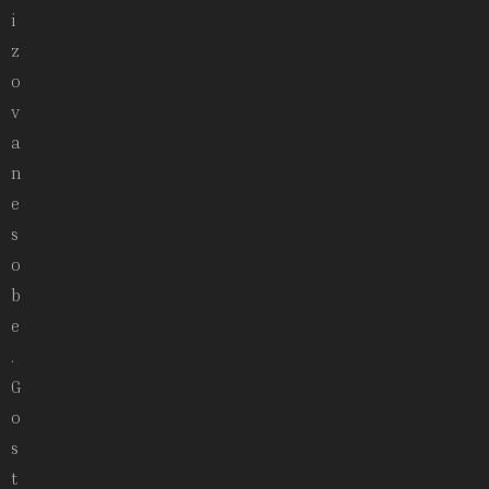
i
z
o
v
a
n
e
s
o
b
e
.
G
o
s
t