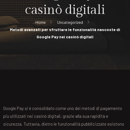
casinò digitali
Home
Uncategorized
Metodi avanzati per sfruttare le funzionalità nascoste di
Google Pay nei casinò digitali
Google Pay si è consolidato come uno dei metodi di pagamento
più utilizzati nei casinò digitali, grazie alla sua rapidità e
sicurezza. Tuttavia, dietro le funzionalità pubblicizzate esistono