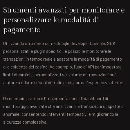
Strumenti avanzati per monitorare e
personalizzare le modalità di
pagamento
Utilizzando strumenti come Google Developer Console, SDK
personalizzati e plugin specifici, è possibile monitorare le
transazioni in tempo reale e adattare le modalità di pagamento
alle esigenze del casinò. Ad esempio, l’uso di API per impostare
limiti dinamici o personalizzati sul volume di transazioni può
aiutare a ridurre i rischi di frode e migliorare l’esperienza utente.
Un esempio pratico è l’implementazione di dashboard di
monitoraggio avanzate che analizzano le transazioni sospette o
anomale, consentendo interventi tempestivi e migliorando la
sicurezza complessiva.