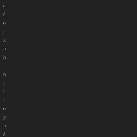
a
ć
o
j
k
u
h
i
n
j
i
i
o
p
u
š