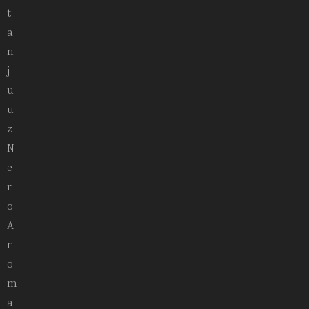
t
a
n
j
u
u
z
N
e
r
o
A
r
o
m
a