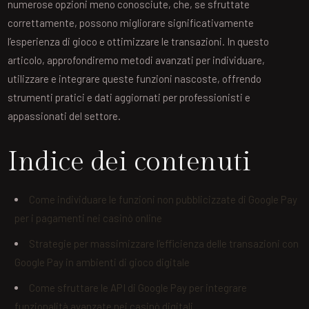
numerose opzioni meno conosciute, che, se sfruttate
correttamente, possono migliorare significativamente
l’esperienza di gioco e ottimizzare le transazioni. In questo
articolo, approfondiremo metodi avanzati per individuare,
utilizzare e integrare queste funzioni nascoste, offrendo
strumenti pratici e dati aggiornati per professionisti e
appassionati del settore.
Indice dei contenuti
Come individuare le funzioni non pubblicizzate di Google Pay
per i pagamenti nei casinò online
Strategie per massimizzare l’efficienza delle transazioni con
Google Pay in ambienti di gioco digitale
Come sfruttare le API di Google Pay per integrare
funzionalità avanzate nei casinò digitali