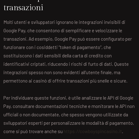
transazioni
Molti utenti e sviluppatori ignorano le integrazioni invisibili di
Google Pay, che consentono di semplificare e velocizzare le
transazioni. Ad esempio, Google Pay può essere configurato per
funzionare con i cosiddetti “token di pagamento”, che
sostituiscono i dati sensibili della carta di credito con
identificativi criptati, riducendo i rischi di furto di dati. Queste
integrazioni spesso non sono evidenti all’utente finale, ma
permettono ai casinò di offrire transazioni più snelle e sicure.
Per individuare queste funzioni, è utile analizzare le API di Google
Pay, consultare documentazioni tecniche e monitorare le API non
ufficiali o non documentate, che spesso vengono utilizzate da
sviluppatori esperti per personalizzare le modalità di pagamento,
come si può trovare anche su
https://cowboyspincasino.it
.