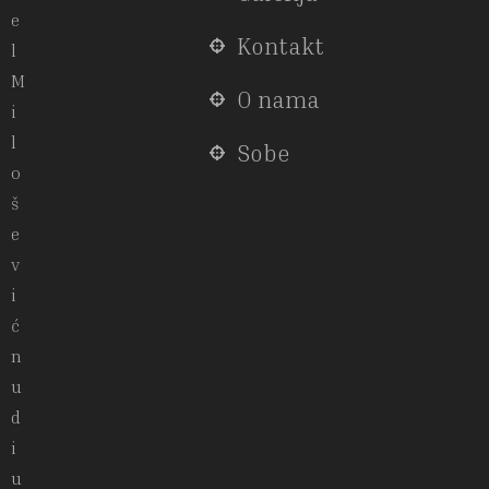
e
Kontakt
l
M
O nama
i
l
Sobe
o
š
e
v
i
ć
n
u
d
i
u