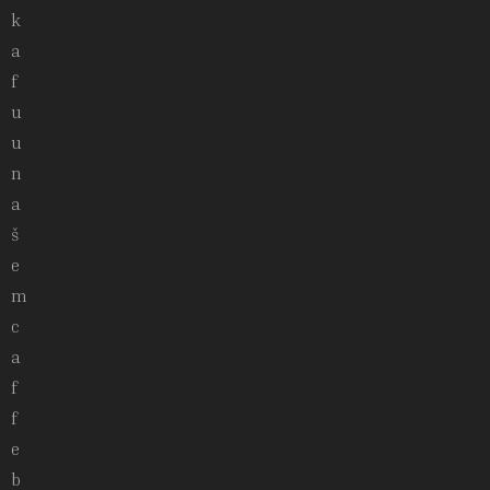
k
a
f
u
u
n
a
š
e
m
c
a
f
f
e
b