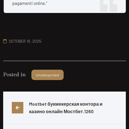
pagamenti online.”
OCTOBER 10, 2025
Posted in
Uncategorized
Mostbet букмекерская контора и 
казино онлайн Мостбет.1260