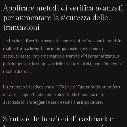
Applicare metodi di verifica avanzati
per aumentare la sicurezza delle
transazioni
Le funzioni di verifica avanzata come l’autenticazione biometrica
multi-strato o le verifiche in tempo reale, sono spesso
sottoutilizzate. Implementandole tramite API personalizzate, si
può aumentare la sicurezza delle transazioni di gioco, riducendo il
rischio di frodi.
Un esempio è l’attivazione di MFA (Multi-Factor Authentication)
durante i depositi, che rende più difficile l’accesso non
autorizzato, proteggendo sia il casinò che il giocatore.
Sfruttare le funzioni di cashback e