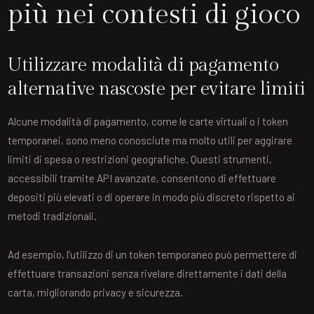
più nei contesti di gioco
Utilizzare modalità di pagamento
alternative nascoste per evitare limiti
Alcune modalità di pagamento, come le carte virtuali o i token
temporanei, sono meno conosciute ma molto utili per aggirare
limiti di spesa o restrizioni geografiche. Questi strumenti,
accessibili tramite API avanzate, consentono di effettuare
depositi più elevati o di operare in modo più discreto rispetto ai
metodi tradizionali.
Ad esempio, l’utilizzo di un token temporaneo può permettere di
effettuare transazioni senza rivelare direttamente i dati della
carta, migliorando privacy e sicurezza.