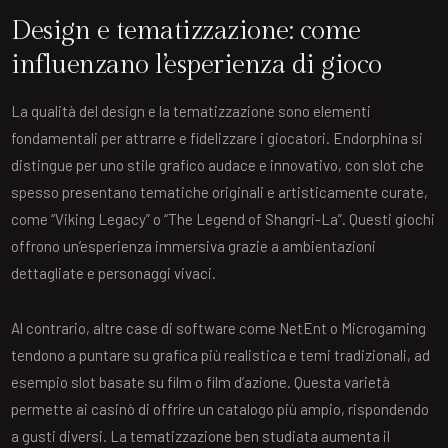
Design e tematizzazione: come
influenzano l’esperienza di gioco
La qualità del design e la tematizzazione sono elementi
fondamentali per attrarre e fidelizzare i giocatori. Endorphina si
distingue per uno stile grafico audace e innovativo, con slot che
spesso presentano tematiche originali e artisticamente curate,
come “Viking Legacy” o “The Legend of Shangri-La”. Questi giochi
offrono un’esperienza immersiva grazie a ambientazioni
dettagliate e personaggi vivaci.
Al contrario, altre case di software come NetEnt o Microgaming
tendono a puntare su grafica più realistica e temi tradizionali, ad
esempio slot basate su film o film d’azione. Questa varietà
permette ai casinò di offrire un catalogo più ampio, rispondendo
a gusti diversi. La tematizzazione ben studiata aumenta il