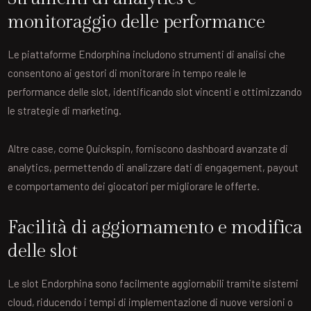
monitoraggio delle performance
Le piattaforme Endorphina includono strumenti di analisi che
consentono ai gestori di monitorare in tempo reale le
performance delle slot, identificando slot vincenti e ottimizzando
le strategie di marketing.
Altre case, come Quickspin, forniscono dashboard avanzate di
analytics, permettendo di analizzare dati di engagement, payout
e comportamento dei giocatori per migliorare le offerte.
Facilità di aggiornamento e modifica
delle slot
Le slot Endorphina sono facilmente aggiornabili tramite sistemi
cloud, riducendo i tempi di implementazione di nuove versioni o