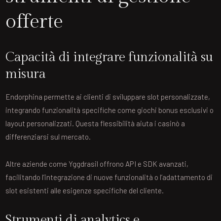
offerte
Capacità di integrare funzionalità su
misura
Endorphina permette ai clienti di sviluppare slot personalizzate,
integrando funzionalità specifiche come giochi bonus esclusivi o
layout personalizzati. Questa flessibilità aiuta i casinò a
differenziarsi sul mercato.
Altre aziende come Yggdrasil offrono API e SDK avanzati,
facilitando l’integrazione di nuove funzionalità o l’adattamento di
slot esistenti alle esigenze specifiche del cliente.
Strumenti di analytics e