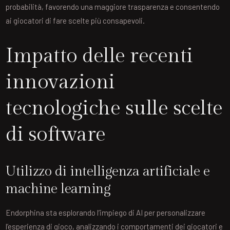
probabilità, favorendo una maggiore trasparenza e consentendo
ai giocatori di fare scelte più consapevoli.
Impatto delle recenti
innovazioni
tecnologiche sulle scelte
di software
Utilizzo di intelligenza artificiale e
machine learning
Endorphina sta esplorando l’impiego di AI per personalizzare
l’esperienza di gioco, analizzando i comportamenti dei giocatori e