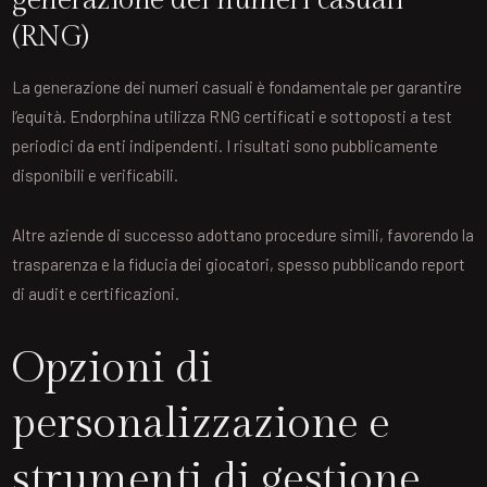
generazione dei numeri casuali
(RNG)
La generazione dei numeri casuali è fondamentale per garantire
l’equità. Endorphina utilizza RNG certificati e sottoposti a test
periodici da enti indipendenti. I risultati sono pubblicamente
disponibili e verificabili.
Altre aziende di successo adottano procedure simili, favorendo la
trasparenza e la fiducia dei giocatori, spesso pubblicando report
di audit e certificazioni.
Opzioni di
personalizzazione e
strumenti di gestione