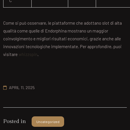
C
Come si può osservare, le piattaforme che adottano slot di alta
qualità come quelle di Endorphina mostrano un maggior
coinvolgimento e migliori risultati economici, grazie anche alle
innovazioni tecnologiche implementate. Per approfondire, puoi
visitare
whizzspin
.
APRIL 11, 2025
Posted in
Uncategorized