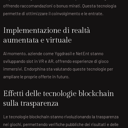
offrendo raccomandazioni o bonus mirati. Questa tecnologia
permette di ottimizzare il coinvolgimento e le entrate.
Implementazione di realtà
aumentata e virtuale
Al momento, aziende come Yggdrasil e NetEnt stanno
sviluppando slot in VR e AR, offrendo esperienze di gioco
immersivi. Endorphina sta valutando queste tecnologie per
ampliare le proprie offerte in futuro.
Effetti delle tecnologie blockchain
sulla trasparenza
Le tecnologie blockchain stanno rivoluzionando la trasparenza
nei giochi, permettendo verifiche pubbliche dei risultati e delle