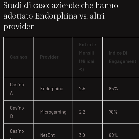
Studi di caso: aziende che hanno
adottato Endorphina vs. altri
provider
Entrate
Mensili
Indice Di
Casinos
Provider
(milioni
Engagement
€)
Casino
Endorphina
2,5
85%
A
Casino
Microgaming
2,2
78%
B
Casino
NetEnt
3,0
88%