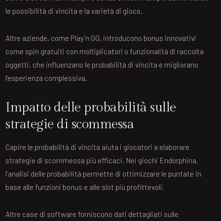
le possibilità di vincita e la varietà di gioco.
Altre aziende, come Play’n GO, introducono bonus innovativi
come spin gratuiti con moltiplicatori o funzionalità di raccolta
oggetti, che influenzano le probabilità di vincita e migliorano
l’esperienza complessiva.
Impatto delle probabilità sulle
strategie di scommessa
Capire le probabilità di vincita aiuta i giocatori a elaborare
strategie di scommessa più efficaci. Nei giochi Endorphina,
l’analisi delle probabilità permette di ottimizzare le puntate in
base alle funzioni bonus e alle slot più profittevoli.
Altre case di software forniscono dati dettagliati sulle