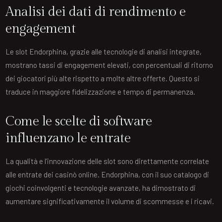
Analisi dei dati di rendimento e
engagement
Le slot Endorphina, grazie alle tecnologie di analisi integrate,
mostrano tassi di engagement elevati, con percentuali di ritorno
dei giocatori più alte rispetto a molte altre offerte. Questo si
traduce in maggiore fidelizzazione e tempo di permanenza.
Come le scelte di software
influenzano le entrate
La qualità e l’innovazione delle slot sono direttamente correlate
alle entrate dei casinò online. Endorphina, con il suo catalogo di
giochi coinvolgenti e tecnologie avanzate, ha dimostrato di
aumentare significativamente il volume di scommesse e i ricavi.