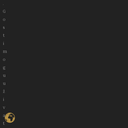
.
G
o
s
t
i
m
o
g
u
u
ž
i
v
a
t