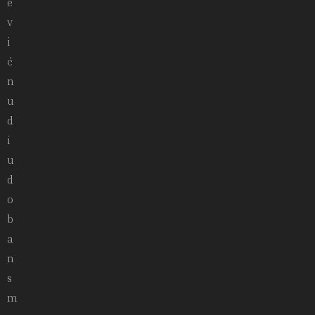
e
v
i
ć
n
u
d
i
u
d
o
b
a
n
s
m