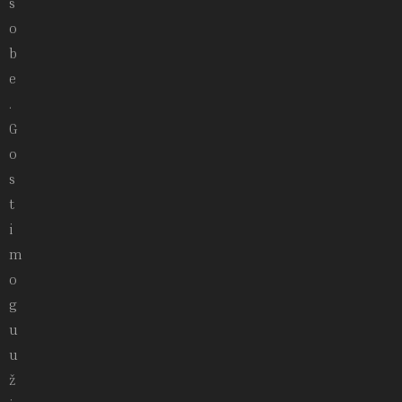
s
o
b
e
.
G
o
s
t
i
m
o
g
u
u
ž