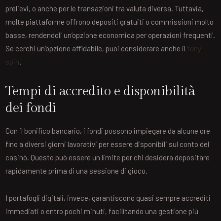
prelievi, o anche per le transazioni tra valuta diversa. Tuttavia,
molte piattaforme offrono depositi gratuiti o commissioni molto
basse, rendendoli un’opzione economica per operazioni frequenti.
Se cerchi un’opzione affidabile, puoi considerare anche il
tony
spin
.
Tempi di accredito e disponibilità
dei fondi
Con il bonifico bancario, i fondi possono impiegare da alcune ore
fino a diversi giorni lavorativi per essere disponibili sul conto del
casinò. Questo può essere un limite per chi desidera depositare
rapidamente prima di una sessione di gioco.
I portafogli digitali, invece, garantiscono quasi sempre accrediti
immediati o entro pochi minuti, facilitando una gestione più