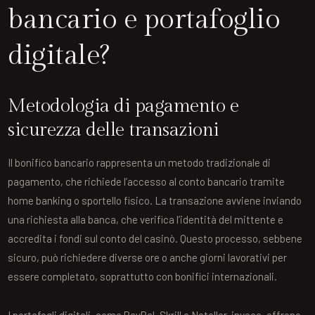
bancario e portafoglio
digitale?
Metodologia di pagamento e
sicurezza delle transazioni
Il bonifico bancario rappresenta un metodo tradizionale di
pagamento, che richiede l’accesso al conto bancario tramite
home banking o sportello fisico. La transazione avviene inviando
una richiesta alla banca, che verifica l’identità del mittente e
accredita i fondi sul conto del casinò. Questo processo, sebbene
sicuro, può richiedere diverse ore o anche giorni lavorativi per
essere completato, soprattutto con bonifici internazionali.
I portafogli digitali, come PayPal, Skrill o Neteller, invece, offrono