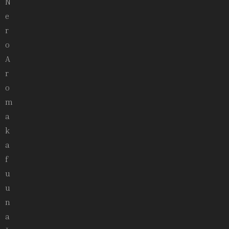
N
e
r
o
A
r
o
m
a
k
a
f
u
u
n
a