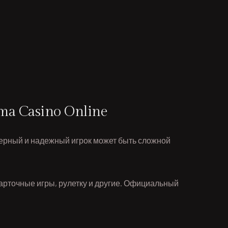
a Casino Online
верный и надежный игрок может быть сложной
карточные игры, рулетку и другие. Официальный