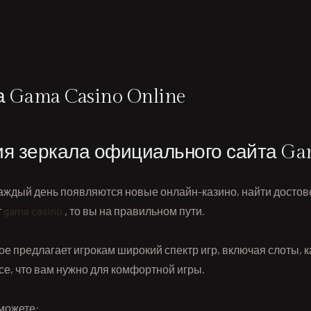
 Gama Casino Online
я зеркала официального сайта Gam
 каждый день появляются новые онлайн-казино, найти досто
т
gama casino
, то вы на правильном пути.
рое предлагает игрокам широкий спектр игр, включая слоты, 
все, что вам нужно для комфортной игры.
 можете: