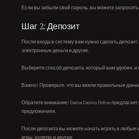
Если вы забыли свой пароль, вы можете запросить
Шаг 2: Депозит
После входа в систему вам нужно сделать депозит, 
электронные деньги и другие.
Выберите способ депозита, который вам удобен, и 
Важно! Проверьте, что вы ввели правильные данны
Обратите внимание! Gama Casino Online предлагает
предложениях.
После депозита вы можете начать играть в любые и
игры, рулетку и другие.