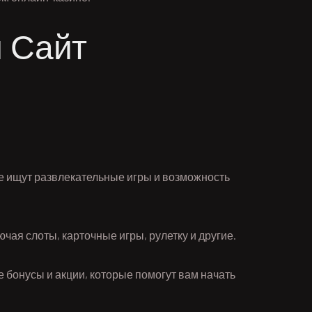
 Сайт
рые ищут развлекательные игры и возможность
лючая слоты, карточные игры, рулетку и другие.
е бонусы и акции, которые помогут вам начать