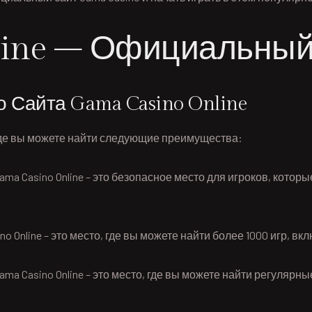
line – Официальный
 Сайта Gama Casino Online
, где вы можете найти следующие преимущества:
ma Casino Online – это безопасное место для игроков, кото
 Online – это место, где вы можете найти более 1000 игр, вк
a Casino Online – это место, где вы можете найти регулярны