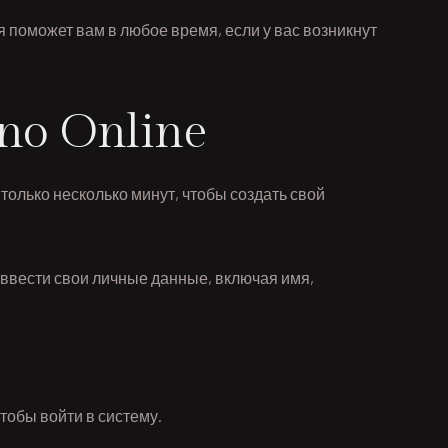
ая поможет вам в любое время, если у вас возникнут
no Online
 только несколько минут, чтобы создать свой
о ввести свои личные данные, включая имя,
тобы войти в систему.