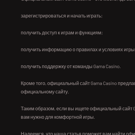
зарегистрироваться и начать играть;
получить доступ к играм и функциям;
получить информацию о правилах и условиях игры
получить поддержку от команды Gama Casino.
Кроме того, официальный сайт Gama Casino предлаг
официальному сайту.
Таким образом, если вы ищете официальный сайт Ga
вам нужно для комфортной игры.
Надеемся, что наша статья поможет вам найти офи