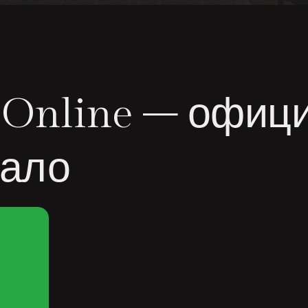
 Online – офиц
кало