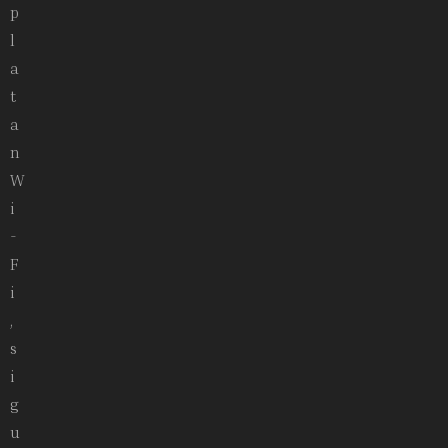
p
l
a
t
a
n
W
i
-
F
i
,
s
i
g
u