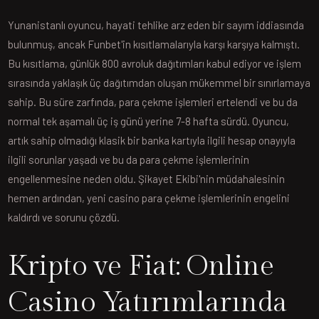
Yunanistanlı oyuncu, hayati tehlike arz eden bir sayım iddiasında
bulunmuş, ancak Funbet'in kısıtlamalarıyla karşı karşıya kalmıştı.
Bu kısıtlama, günlük 800 avroluk dağıtımları kabul ediyor ve işlem
sırasında yaklaşık üç dağıtımdan oluşan mükemmel bir sınırlamaya
sahip. Bu süre zarfında, para çekme işlemleri ertelendi ve bu da
normal tek aşamalı üç iş günü yerine 7-8 hafta sürdü. Oyuncu,
artık sahip olmadığı klasik bir banka kartıyla ilgili hesap onayıyla
ilgili sorunlar yaşadı ve bu da para çekme işlemlerinin
engellenmesine neden oldu. Şikayet Ekibi'nin müdahalesinin
hemen ardından, yeni casino para çekme işlemlerinin engelini
kaldırdı ve sorunu çözdü.
Kripto ve Fiat: Online
Casino Yatırımlarında