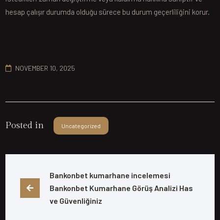
hesap çalışır durumda olduğu sürece bu durum geçerliliğini korur.
NOVEMBER 10, 2025
Posted in
Uncategorized
Bankonbet kumarhane incelemesi 
Bankonbet Kumarhane Görüş Analizi Has 
ve Güvenliğiniz