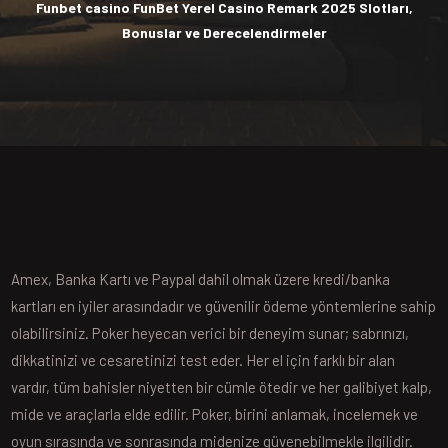
Funbet casino FunBet Yerel Casino Remark 2025 Slotları,
Bonuslar ve Derecelendirmeler
Amex, Banka Kartı ve Paypal dahil olmak üzere kredi/banka
kartları en iyiler arasındadır ve güvenilir ödeme yöntemlerine sahip
olabilirsiniz. Poker heyecan verici bir deneyim sunar; sabrınızı,
dikkatinizi ve cesaretinizi test eder. Her el için farklı bir alan
vardır, tüm bahisler niyetten bir cümle ötedir ve her galibiyet kalp,
mide ve araçlarla elde edilir. Poker, birini anlamak, incelemek ve
oyun sırasında ve sonrasında midenize güvenebilmekle ilgilidir.