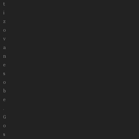
t
i
z
o
v
a
n
e
s
o
b
e
.
G
o
s