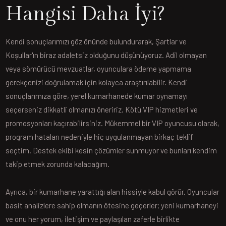
Hangisi Daha İyi?
Kendi sonuçlarımızı göz önünde bulundurarak, Şartlar ve
Koşullar'ın biraz adaletsiz olduğunu düşünüyoruz. Adil olmayan
veya sömürücü mevzuatlar, oyunculara ödeme yapmama
gerekçenizi doğrulamak için kolayca araştırılabilir. Kendi
sonuçlarımıza göre, yerel kumarhanede kumar oynamayı
seçerseniz dikkatli olmanızı öneririz. Kötü VIP hizmetleri ve
promosyonları kaçırabilirsiniz. Mükemmel bir VIP oyuncusu olarak,
program hataları nedeniyle hiç uygulanmayan birkaç teklif
seçtim. Destek ekibi kesin çözümler sunmuyor ve bunları kendim
takip etmek zorunda kalacağım.
Ayrıca, bir kumarhane yarattığı alan hissiyle kabul görür. Oyuncular
basit analizlere sahip olmanın ötesine geçerler; yeni kumarhaneyi
ve onu her yorum, iletişim ve paylaşılan zaferle birlikte