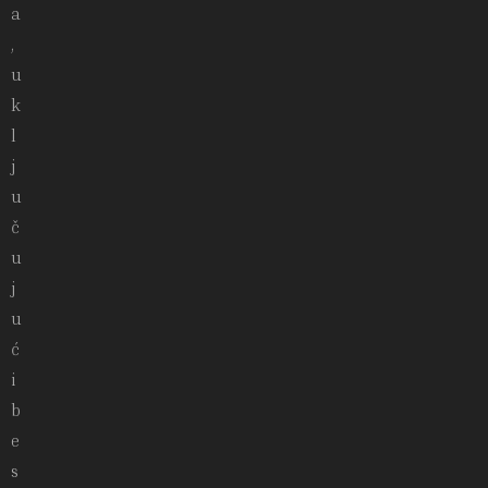
a
,
u
k
l
j
u
č
u
j
u
ć
i
b
e
s