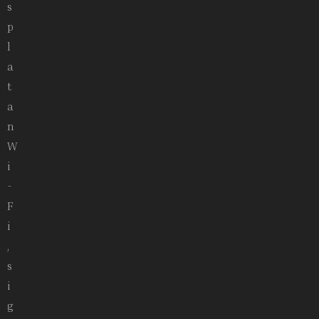
s
p
l
a
t
a
n
W
i
-
F
i
,
s
i
g