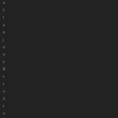
u
š
t
a
n
j
u
u
z
N
e
r
o
A
r
o