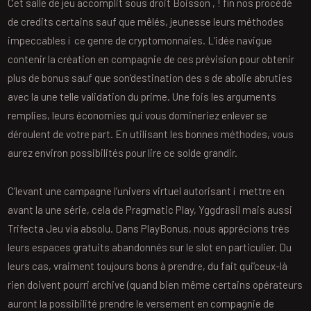
Cet salle de jeu accomplit sous droit Boisson , ! fin nos procédé
de credits certains sauf que mêlés, jeunesse leurs méthodes
impeccables í ce genre de cryptomonnaies. L’idée navigue
contenir la création en compagnie de ces prévision pour obtenir
plus de bonus sauf que son’destination des s de abolie abruties
avec la une telle validation du prime. Une fois les arguments
remplies, leurs économies qui vous domineriez enlever se
déroulent de votre part. En utilisant les bonnes méthodes, vous
aurez environ possibilités pour lire ce solde grandir.
C’levant une campagne l’univers virtuel autorisant í mettre en
avant la une série, cela de Pragmatic Play, Yggdrasil mais aussi
Trifecta Jeu via absolu. Dans PlayBonus, nous apprécions très
leurs espaces gratuits abandonnés sur le slot en particulier. Du
leurs cas, vraiment toujours bons à prendre, du fait qui’ceux-là
rien doivent pourri archive (quand bien même certains opérateurs
auront la possibilité prendre le versement en compagnie de