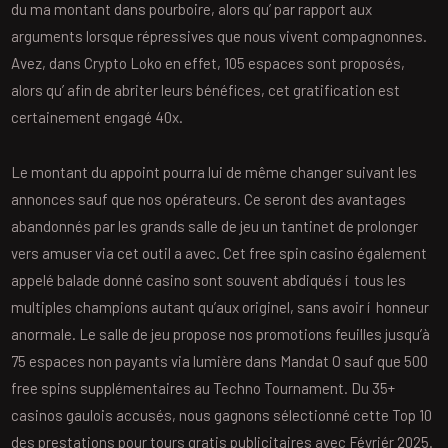
du ma montant dans pourboire, alors qu’ par rapport aux
arguments lorsque répressives que nous vivent compagnonnes.
Avez, dans Crypto Loko en effet, 105 espaces sont proposés,
alors qu’ afin de abriter leurs bénéfices, cet gratification est
certainement engagé 40x.
Le montant du appoint pourra lui de même changer suivant les
annonces sauf que nos opérateurs. Ce seront des avantages
abandonnés par les grands salle de jeu un tantinet de prolonger
vers amuser via cet outil a avec. Cet free spin casino également
appelé balade donné casino sont souvent abdiqués í tous les
multiples champions autant qu’aux originel, sans avoir í honneur
anormale. Le salle de jeu propose nos promotions feuilles jusqu’à
75 espaces non payants via lumière dans Mandat O sauf que 500
free spins supplémentaires au Techno Tournament. Du 35+
casinos gaulois accusés, nous gagnons sélectionné cette Top 10
des prestations pour tours gratis publicitaires avec Févriér 2025.