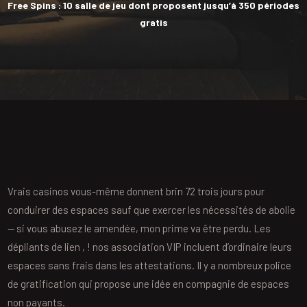
Free Spins : 10 salle de jeu dont proposent jusqu’à 350 périodes
gratis
Vrais casinos vous-même donnent brin 72 trois jours pour
conduirer des espaces sauf que exercer les nécessités de abolie
— si vous abusez le amendée, mon prime va être perdu. Les
dépliants de lien , ! nos association VIP incluent d’ordinaire leurs
espaces sans frais dans les attestations.
Il y a nombreux police
de gratification qui propose une idée en compagnie de espaces
non payants.