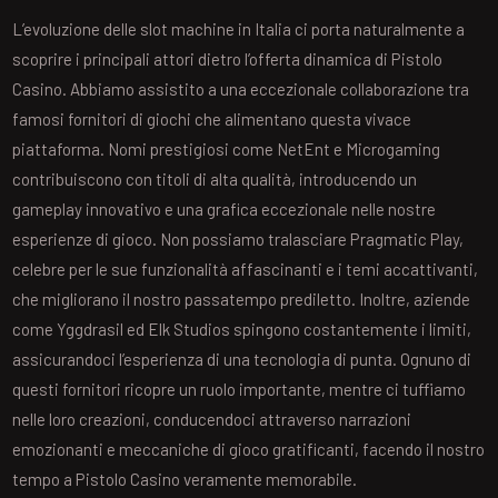
L’evoluzione delle slot machine in Italia ci porta naturalmente a
scoprire i principali attori dietro l’offerta dinamica di Pistolo
Casino. Abbiamo assistito a una eccezionale collaborazione tra
famosi fornitori di giochi che alimentano questa vivace
piattaforma. Nomi prestigiosi come NetEnt e Microgaming
contribuiscono con titoli di alta qualità, introducendo un
gameplay innovativo e una grafica eccezionale nelle nostre
esperienze di gioco. Non possiamo tralasciare Pragmatic Play,
celebre per le sue funzionalità affascinanti e i temi accattivanti,
che migliorano il nostro passatempo prediletto. Inoltre, aziende
come Yggdrasil ed Elk Studios spingono costantemente i limiti,
assicurandoci l’esperienza di una tecnologia di punta. Ognuno di
questi fornitori ricopre un ruolo importante, mentre ci tuffiamo
nelle loro creazioni, conducendoci attraverso narrazioni
emozionanti e meccaniche di gioco gratificanti, facendo il nostro
tempo a Pistolo Casino veramente memorabile.