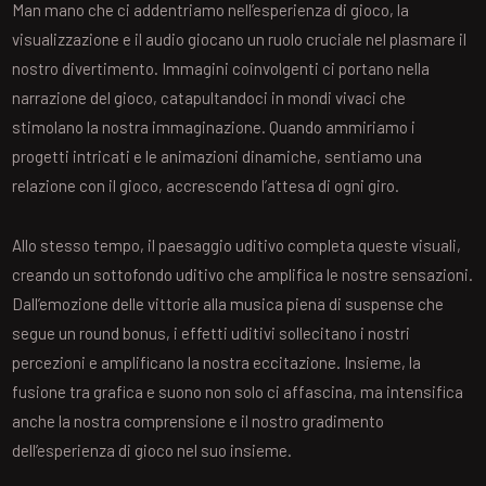
Man mano che ci addentriamo nell’esperienza di gioco, la
visualizzazione e il audio giocano un ruolo cruciale nel plasmare il
nostro divertimento. Immagini coinvolgenti ci portano nella
narrazione del gioco, catapultandoci in mondi vivaci che
stimolano la nostra immaginazione. Quando ammiriamo i
progetti intricati e le animazioni dinamiche, sentiamo una
relazione con il gioco, accrescendo l’attesa di ogni giro.
Allo stesso tempo, il paesaggio uditivo completa queste visuali,
creando un sottofondo uditivo che amplifica le nostre sensazioni.
Dall’emozione delle vittorie alla musica piena di suspense che
segue un round bonus, i effetti uditivi sollecitano i nostri
percezioni e amplificano la nostra eccitazione. Insieme, la
fusione tra grafica e suono non solo ci affascina, ma intensifica
anche la nostra comprensione e il nostro gradimento
dell’esperienza di gioco nel suo insieme.