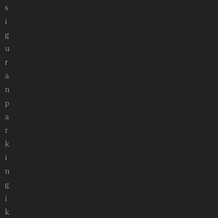
s
i
g
u
r
a
n
p
a
r
k
i
n
g
i
k