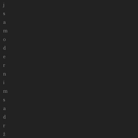
j
s
a
m
o
d
e
r
n
i
m
s
a
d
r
ž