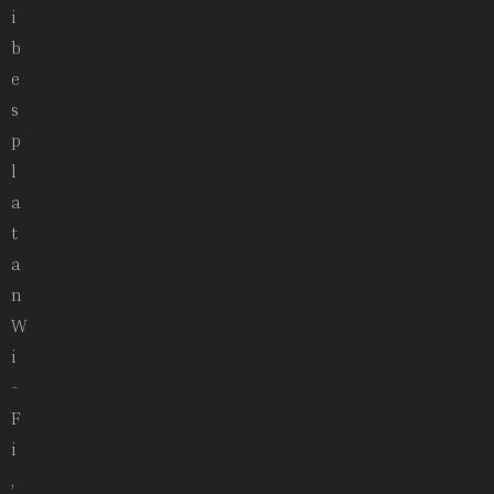
i
b
e
s
p
l
a
t
a
n
W
i
-
F
i
,