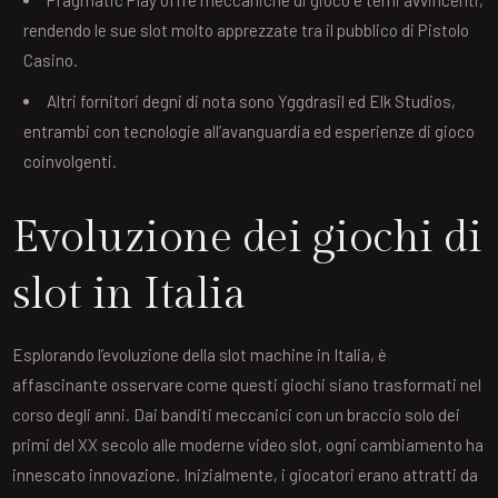
Pragmatic Play offre meccaniche di gioco e temi avvincenti,
rendendo le sue slot molto apprezzate tra il pubblico di Pistolo
Casino.
Altri fornitori degni di nota sono Yggdrasil ed Elk Studios,
entrambi con tecnologie all’avanguardia ed esperienze di gioco
coinvolgenti.
Evoluzione dei giochi di
slot in Italia
Esplorando l’evoluzione della slot machine in Italia, è
affascinante osservare come questi giochi siano trasformati nel
corso degli anni. Dai banditi meccanici con un braccio solo dei
primi del XX secolo alle moderne video slot, ogni cambiamento ha
innescato innovazione. Inizialmente, i giocatori erano attratti da