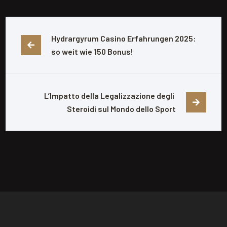
Hydrargyrum Casino Erfahrungen 2025: 
so weit wie 150 Bonus!
L’Impatto della Legalizzazione degli 
Steroidi sul Mondo dello Sport