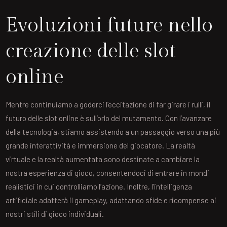
Evoluzioni future nello
creazione delle slot
online
Mentre continuiamo a goderci l’eccitazione di far girare i rulli, il
futuro delle slot online è sull’orlo del mutamento. Con l’avanzare
della tecnologia, stiamo assistendo a un passaggio verso una più
grande interattività e immersione del giocatore. La realtà
virtuale e la realtà aumentata sono destinate a cambiare la
nostra esperienza di gioco, consentendoci di entrare in mondi
realistici in cui controlliamo l’azione. Inoltre, l’intelligenza
artificiale adatterà il gameplay, adattando sfide e ricompense ai
nostri stili di gioco individuali.