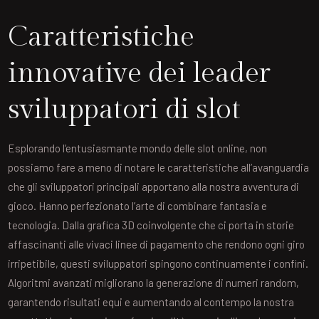
Caratteristiche
innovative dei leader
sviluppatori di slot
Esplorando l’entusiasmante mondo delle slot online, non
possiamo fare a meno di notare le caratteristiche all’avanguardia
che gli sviluppatori principali apportano alla nostra avventura di
gioco. Hanno perfezionato l’arte di combinare fantasia e
tecnologia. Dalla grafica 3D coinvolgente che ci porta in storie
affascinanti alle vivaci linee di pagamento che rendono ogni giro
irripetibile, questi sviluppatori spingono continuamente i confini.
Algoritmi avanzati migliorano la generazione di numeri random,
garantendo risultati equi e aumentando al contempo la nostra