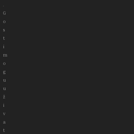
.
G
o
s
t
i
m
o
g
u
u
ž
i
v
a
t