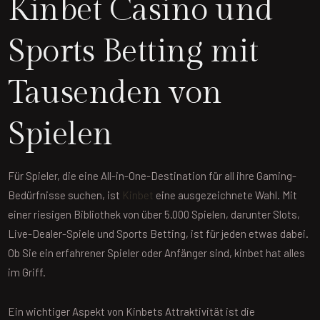
Kinbet Casino und
Sports Betting mit
Tausenden von
Spielen
Für Spieler, die eine All-in-One-Destination für all ihre Gaming-
Bedürfnisse suchen, ist
Kinbet
eine ausgezeichnete Wahl. Mit
einer riesigen Bibliothek von über 5.000 Spielen, darunter Slots,
Live-Dealer-Spiele und Sports Betting, ist für jeden etwas dabei.
Ob Sie ein erfahrener Spieler oder Anfänger sind, kinbet hat alles
im Griff.
Ein wichtiger Aspekt von Kinbets Attraktivität ist die