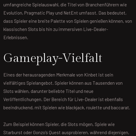
umfangreiche Spielauswahl, die Titel von Branchenführern wie
Evolution, Pragmatic Play und NetEnt umfasst. Das bedeutet,
dass Spieler eine breite Palette von Spielen genießen können, von
klassischen Slots bis hin zu immersiven Live-Dealer-
Erlebnissen.
Gameplay-Vielfalt
Eines der herausragenden Merkmale von Kinbet ist sein
vielfältiges Spielangebot. Spieler können aus Tausenden von
Slots wählen, darunter beliebte Titel und neue
Veröffentlichungen. Der Bereich für Live-Dealer ist ebenfalls
beeindruckend, mit Spielen wie blackjack, roulette und baccarat.
Zum Beispiel können Spieler, die Slots mögen, Spiele wie
Starburst oder Gonzo’s Quest ausprobieren, während diejenigen,