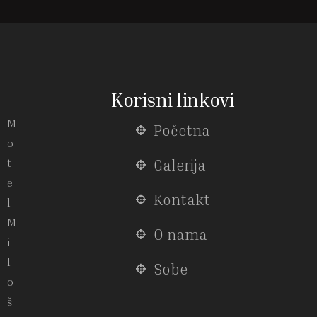
Korisni linkovi
M
Početna
o
t
Galerija
e
Kontakt
l
M
O nama
i
l
Sobe
o
š