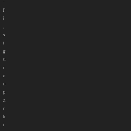
-
F
i
,
s
i
g
u
r
a
n
p
a
r
k
i