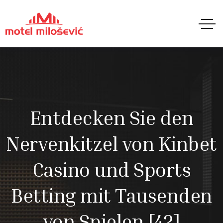
Entdecken Sie den
Nervenkitzel von Kinbet
Casino und Sports
Betting mit Tausenden
von Spielen [42]