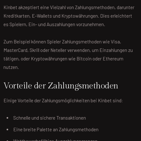
Kinbet akzeptiert eine Vielzahl von Zahlungsmethoden, darunter
Kreditkarten, E-Wallets und Kryptowährungen. Dies erleichtert
es Spielern, Ein- und Auszahlungen vorzunehmen.
Zum Beispiel können Spieler Zahlungsmethoden wie Visa,
MasterCard, Skrill oder Neteller verwenden, um Einzahlungen zu
tätigen, oder Kryptowährungen wie Bitcoin oder Ethereum
nutzen.
Vorteile der Zahlungsmethoden
Einige Vorteile der Zahlungsmöglichkeiten bei Kinbet sind:
Schnelle und sichere Transaktionen
Eine breite Palette an Zahlungsmethoden