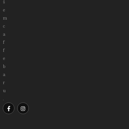
š
e
m
c
a
f
f
e
b
a
r
u
.