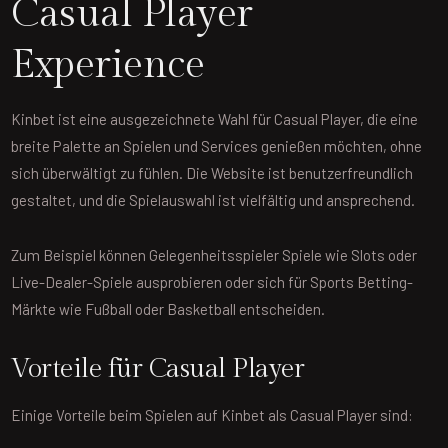
Casual Player
Experience
Kinbet ist eine ausgezeichnete Wahl für Casual Player, die eine
breite Palette an Spielen und Services genießen möchten, ohne
sich überwältigt zu fühlen. Die Website ist benutzerfreundlich
gestaltet, und die Spielauswahl ist vielfältig und ansprechend.
Zum Beispiel können Gelegenheitsspieler Spiele wie Slots oder
Live-Dealer-Spiele ausprobieren oder sich für Sports Betting-
Märkte wie Fußball oder Basketball entscheiden.
Vorteile für Casual Player
Einige Vorteile beim Spielen auf Kinbet als Casual Player sind: