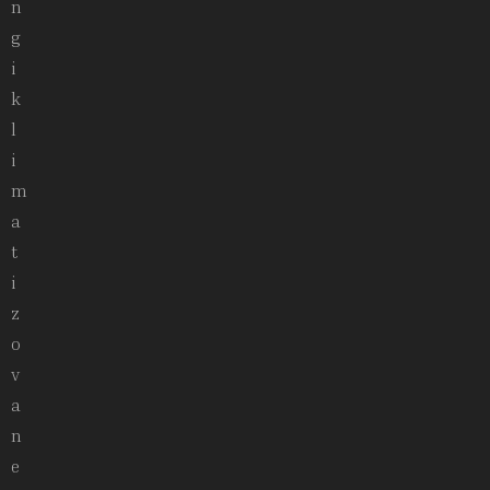
n
g
i
k
l
i
m
a
t
i
z
o
v
a
n
e