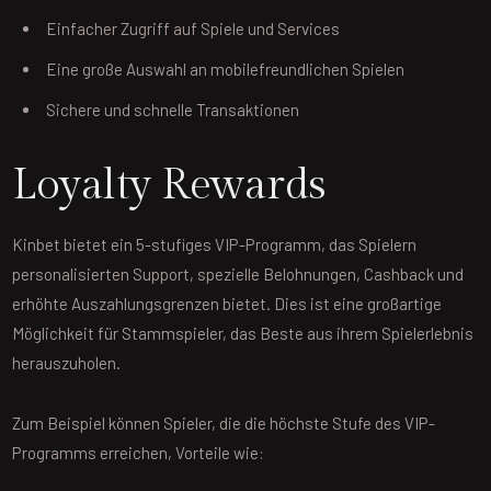
Einfacher Zugriff auf Spiele und Services
Eine große Auswahl an mobilefreundlichen Spielen
Sichere und schnelle Transaktionen
Loyalty Rewards
Kinbet bietet ein 5-stufiges VIP-Programm, das Spielern
personalisierten Support, spezielle Belohnungen, Cashback und
erhöhte Auszahlungsgrenzen bietet. Dies ist eine großartige
Möglichkeit für Stammspieler, das Beste aus ihrem Spielerlebnis
herauszuholen.
Zum Beispiel können Spieler, die die höchste Stufe des VIP-
Programms erreichen, Vorteile wie: