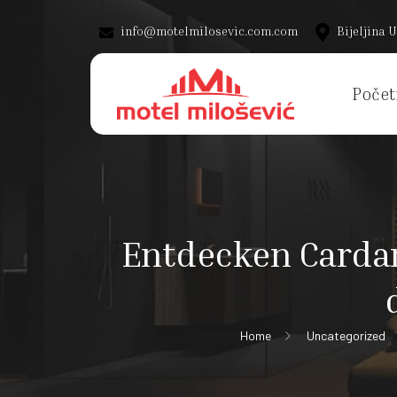
info@motelmilosevic.com.com
Bijeljina U
Počet
Entdecken Cardan
Home
Uncategorized