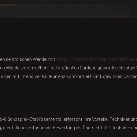
einen seismischen Wandel mit
https://play-bookofdead.com/demo-d
en Wandel vorantreiben, ist tatsächlich Cardano geworden ein signi
ngen mit intensiver Konkurrenz konfrontiert sind, gewinnen Cardano
no-Glücksspiel-Etablissements, erforscht ihre Vorteile, Techniker und
 dient diese umfassende Bewertung als Übersicht für Liebhaber un