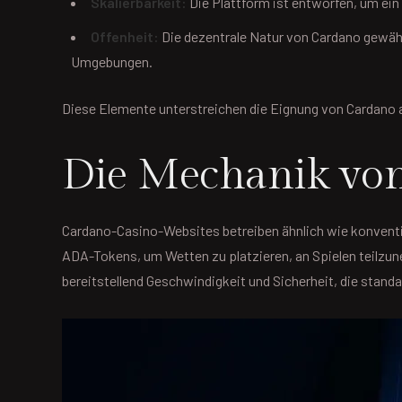
Skalierbarkeit:
Die Plattform ist entworfen, um ein
Offenheit:
Die dezentrale Natur von Cardano gewährl
Umgebungen.
Diese Elemente unterstreichen die Eignung von Cardano a
Die Mechanik von
Cardano-Casino-Websites betreiben ähnlich wie konventio
ADA-Tokens, um Wetten zu platzieren, an Spielen teilzu
bereitstellend Geschwindigkeit und Sicherheit, die stand