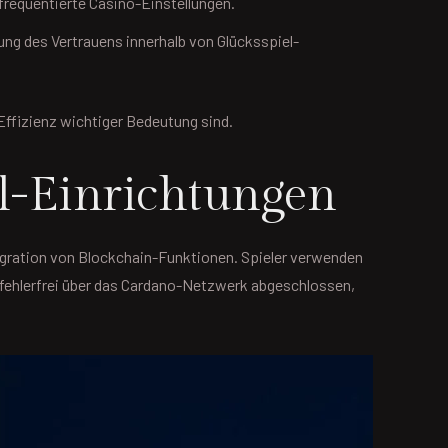
frequentierte Casino-Einstellungen.
ung des Vertrauens innerhalb von Glücksspiel-
Effizienz wichtiger Bedeutung sind.
l-Einrichtungen
egration von Blockchain-Funktionen. Spieler verwenden
fehlerfrei über das Cardano-Netzwerk abgeschlossen,