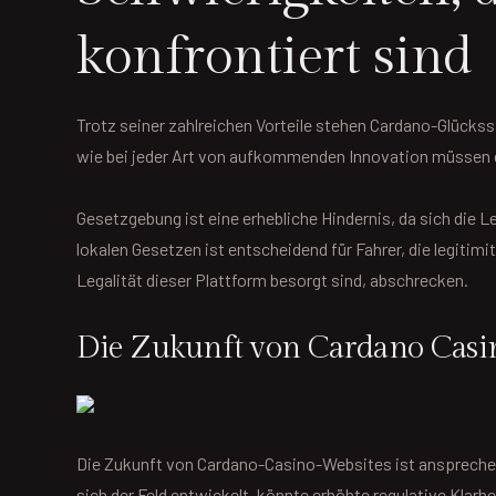
konfrontiert sind
Trotz seiner zahlreichen Vorteile stehen Cardano-Glücks
wie bei jeder Art von aufkommenden Innovation müssen d
Gesetzgebung ist eine erhebliche Hindernis, da sich die 
lokalen Gesetzen ist entscheidend für Fahrer, die legitim
Legalität dieser Plattform besorgt sind, abschrecken.
Die Zukunft von Cardano Casi
Die Zukunft von Cardano-Casino-Websites ist ansprechen
sich der Feld entwickelt, könnte erhöhte regulative Klarh