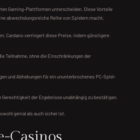
erten Gaming-Plattformen unterscheiden. Diese Vorteile
 eine abwechslungsreiche Reihe von Spielern macht.
n. Cardano verringert diese Preise, indem günstigere
ie Teilnahme, ohne die Einschränkungen der
ngen und Abhebungen für ein ununterbrochenes PC-Spiel-
e Gerechtigkeit der Ergebnisse unabhängig zu bestätigen.
wohl genial als auch sicher ist.
e-Casinos