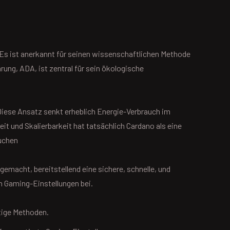
 Es ist anerkannt für seinen wissenschaftlichen Methode
ng, ADA, ist zentral für sein ökologische
ese Ansatz senkt erheblich Energie-Verbrauch im
t und Skalierbarkeit hat tatsächlich Cardano als eine
uchen
emacht, bereitstellend eine sichere, schnelle, und
n Gaming-Einstellungen bei.
tige Methoden.