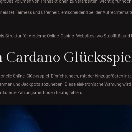
 großes Volumen von Transaktionen zu verarbeiten, wichtig für hoch
eistet Fairness und Offenheit, entscheidend bei der Aufrechterhalt
ls Struktur für moderne Online-Casino-Websites, wo Stabilität und 
 Cardano Glücksspie
nelle Online-Glücksspiel-Einrichtungen, mit der hinzugefügten Int
nehmen und Jackpots abzuheben. Diese elektronische Währung wird 
ardisierte Zahlungsmethoden häufig fehlen.