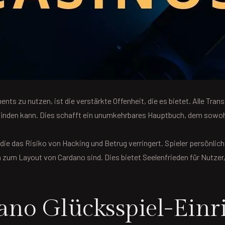
ents zu nutzen, ist die verstärkte Offenheit, die es bietet. Alle T
tfinden kann. Dies schafft ein unumkehrbares Hauptbuch, dem sowohl
die das Risiko von Hacking und Betrug verringert. Spieler persönlic
h zum Layout von Cardano sind. Dies bietet Seelenfrieden für Nutzer
dano Glücksspiel-Ein