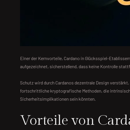
Einer der Kernvorteile, Cardano in Glücksspiel-Etablissem
aufgezeichnet, sicherstellend, dass keine Kontrolle stat
Schutz wird durch Cardanos dezentrale Design verstärkt, 
fortschrittliche kryptografische Methoden, die intrinsisc
Sicherheitsimplikationen sein könnten.
Vorteile von Car