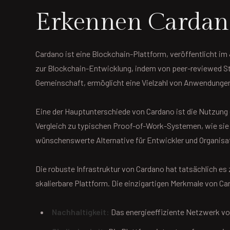
Erkennen Cardano
Cardano ist eine Blockchain-Plattform, veröffentlicht i
zur Blockchain-Entwicklung, indem von peer-reviewed St
Gemeinschaft, ermöglicht eine Vielzahl von Anwendungen
Eine der Hauptunterschiede von Cardano ist die Nutzun
Vergleich zu typischen Proof-of-Work-Systemen, wie sie v
wünschenswerte Alternative für Entwickler und Organisa
Die robuste Infrastruktur von Cardano hat tatsächlich es
skalierbare Plattform. Die einzigartigen Merkmale von C
Nachhaltigkeit:
Das energieeffiziente Netzwerk v