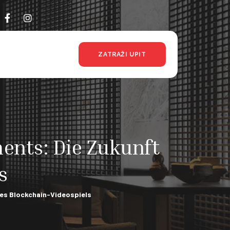
ZATRAŽI UPIT
ents: Die Zukunft
s
es Blockchain-Videospiels