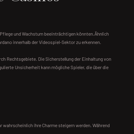
re Pflege und Wachstum beeinträchtigen könnten.Ähnlich
rdano innerhalb der Videospiel-Sektor zu erkennen.
rch Rechtsgebiete. Die Sicherstellung der Einhaltung von
ulierte Unsicherheit kann mögliche Spieler, die über die
hr wahrscheinlich ihre Charme steigern werden. Während