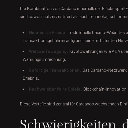
Die Kombination von Cardano innerhalb der Glücksspiel-Ei
sind sowohl nutzerzentriert als auch technologisch orien
Minimierte Preise:
Traditionelle Casino-Websites e
Transaktionsgebühren aufgrund seiner effizienten Net
Weltweite Zugang:
Kryptowährungen wie ADA überw
Währungsumrechnung.
Sofortige Transaktionen:
Das Cardano-Netzwerk ve
Erlebnis.
Nachweisbar faire Spiele:
Blockchain-Innovation e
Diese Vorteile sind zentral für Cardanos wachsenden Einfl
Schwierigkeiten,