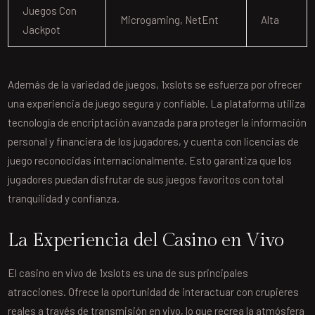
Juegos Con
Microgaming, NetEnt
Alta
Jackpot
Además de la variedad de juegos, 1xslots se esfuerza por ofrecer
una experiencia de juego segura y confiable. La plataforma utiliza
tecnología de encriptación avanzada para proteger la información
personal y financiera de los jugadores, y cuenta con licencias de
juego reconocidas internacionalmente. Esto garantiza que los
jugadores puedan disfrutar de sus juegos favoritos con total
tranquilidad y confianza.
La Experiencia del Casino en Vivo
El casino en vivo de 1xslots es una de sus principales
atracciones. Ofrece la oportunidad de interactuar con crupieres
reales a través de transmisión en vivo, lo que recrea la atmósfera