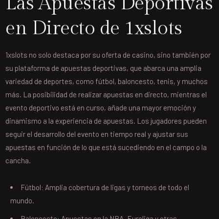
Las Apuestas Deportivas
en Directo de 1xslots
1xslots no solo destaca por su oferta de casino, sino también por
su plataforma de apuestas deportivas, que abarca una amplia
variedad de deportes, como fútbol, baloncesto, tenis, y muchos
más. La posibilidad de realizar apuestas en directo, mientras el
evento deportivo está en curso, añade una mayor emoción y
dinamismo a la experiencia de apuestas. Los jugadores pueden
seguir el desarrollo del evento en tiempo real y ajustar sus
apuestas en función de lo que está sucediendo en el campo o la
cancha.
Fútbol: Amplia cobertura de ligas y torneos de todo el
mundo.
Baloncesto: Apuestas en la NBA, Euroliga y otras