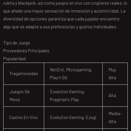
ruleta y blackjack, así como juegos en vivo con crupieres reales, lo
que añade una mayor sensación de inmersión y autenticidad. La
diversidad de opciones garantiza que cada jugador encuentre
algo que se adapte a sus preferencias y gustos individuales.
Tipo de Juego
Proveedores Principales
Popularidad
NetEnt, Microgaming,
Muy
Tragamonedas
Play’n GO
Alta
Juegos De
Evolution Gaming,
Alta
Mesa
Pragmatic Play
Media-
Casino En Vivo
Evolution Gaming, Ezugi
Alta