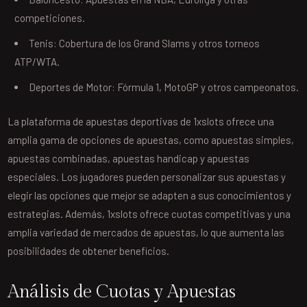
competiciones.
Tenis: Cobertura de los Grand Slams y otros torneos
ATP/WTA.
Deportes de Motor: Fórmula 1, MotoGP y otros campeonatos.
La plataforma de apuestas deportivas de 1xslots ofrece una
amplia gama de opciones de apuestas, como apuestas simples,
apuestas combinadas, apuestas handicap y apuestas
especiales. Los jugadores pueden personalizar sus apuestas y
elegir las opciones que mejor se adapten a sus conocimientos y
estrategias. Además, 1xslots ofrece cuotas competitivas y una
amplia variedad de mercados de apuestas, lo que aumenta las
posibilidades de obtener beneficios.
Análisis de Cuotas y Apuestas