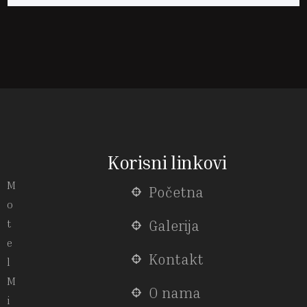
Korisni linkovi
M
Početna
o
t
Galerija
e
Kontakt
l
M
O nama
i