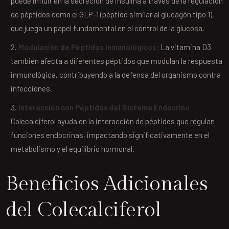
puede influir en la secreción de insulina a través de la regulación
de péptidos como el GLP-1 (péptido similar al glucagón tipo 1),
que juega un papel fundamental en el control de la glucosa.
Modulación de Péptidos Inmunológicos:
La vitamina D3
también afecta a diferentes péptidos que modulan la respuesta
inmunológica, contribuyendo a la defensa del organismo contra
infecciones.
Interacción con Péptidos del Sistema Endocrino:
Colecalciferol ayuda en la interacción de péptidos que regulan
funciones endocrinas, impactando significativamente en el
metabolismo y el equilibrio hormonal.
Beneficios Adicionales
del Colecalciferol