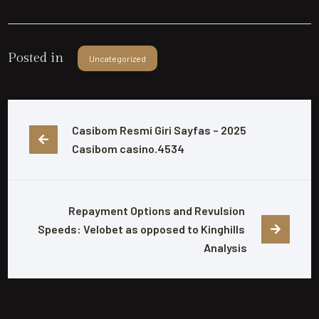
Posted in
Uncategorized
Casibom Resmi Giri Sayfas – 2025 
Casibom casino.4534
Repayment Options and Revulsion 
Speeds: Velobet as opposed to Kinghills 
Analysis