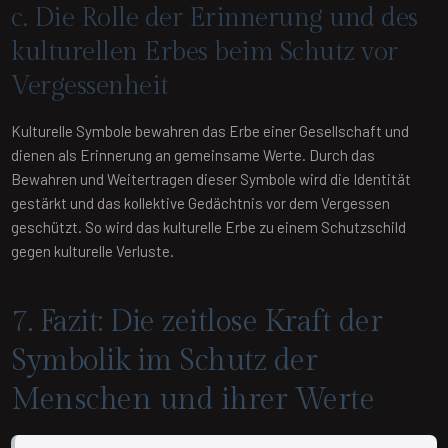
c. Die Rolle der Erinnerung und des
kulturellen Erbes beim Schutz vor
Vergessenheit
Kulturelle Symbole bewahren das Erbe einer Gesellschaft und
dienen als Erinnerung an gemeinsame Werte. Durch das
Bewahren und Weitertragen dieser Symbole wird die Identität
gestärkt und das kollektive Gedächtnis vor dem Vergessen
geschützt. So wird das kulturelle Erbe zu einem Schutzschild
gegen kulturelle Verluste.
7. Fazit: Die zeitlose Kraft der
Symbolik im Schutz der
Menschen und ihrer Werte