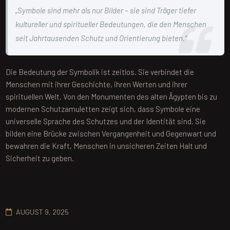
„Symbole sind mehr als nur Bilder – sie sind Träger tiefer
kultureller und spiritueller Bedeutungen, die den Menschen
seit Jahrtausenden Schutz und Orientierung bieten.“
Die Bedeutung der Symbolik ist zeitlos. Sie verbindet die
Menschen mit ihrer Geschichte, ihren Werten und ihrer
spirituellen Welt. Von den Monumenten des alten Ägypten bis zu
modernen Schutzamuletten zeigt sich, dass Symbole eine
universelle Sprache des Schutzes und der Identität sind. Sie
bilden eine Brücke zwischen Vergangenheit und Gegenwart und
bewahren die Kraft, Menschen in unsicheren Zeiten Halt und
Sicherheit zu geben.
AUGUST 9, 2025