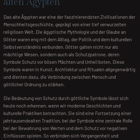
alten Ägypten
Das alte Ägypten war eine der faszinierendsten Zivilisationen der
Menschheitsgeschichte, geprägt von einer tief verwurzelten
religiösen Welt. Die ägyptische Mythologie und der Glaube an
Götter waren eng mit dem Alltag, der Politik und dem kulturellen
Selbstverständnis verbunden. Götter galten nicht nur als
mächtige Wesen, sondern auch als Schutzpatrone, deren
Symbole Schutz vor bösen Mächten und Unheil boten. Diese
Symbole waren in Kunst, Architektur und Ritualen allgegenwärtig
und dienten dazu, die Verbindung zwischen Mensch und
göttlicher Ordnung zu stärken.
Die Bedeutung von Schutz durch göttliche Symbole lässt sich
heute noch erkennen, wenn wir moderne Geschichten und
kulturelle Praktiken betrachten. Sie sind eine Fortsetzung einer
jahrtausendealten Tradition, bei der Symbole eine zentrale Rolle
bei der Bewahrung von Werten und dem Schutz vor negativen
Einflüssen spielen. So verbinden sich Vergangenheit und