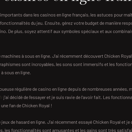
 importants dans les casinos en ligne français, les astuces pour maît
 fonctionnalités du jeu. Ensuite, gérez votre budget de manière resp
asino. De plus, soyez attentif aux symboles spéciaux et aux combinai
de machines à sous en ligne. J’ai récemment découvert Chicken Royal et
es graphismes sont incroyables, les sons sont immersifs et les fonc
à sous en ligne.
ne joueuse régulière de casino en ligne depuis de nombreuses années,
fr
j’ai décidé de l’essayer et je suis ravie de l’avoir fait. Les fonctio
 une fan de Chicken Royal !
n de jeux de hasard en ligne. J’ai récemment essayé Chicken Royal et je
es, les fonctionnalités sont amusantes et les gains sont très sati