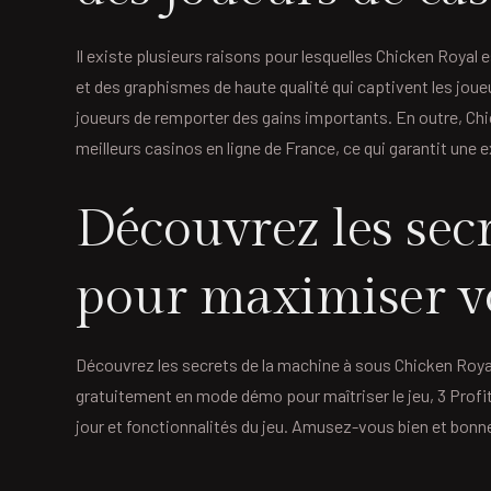
Il existe plusieurs raisons pour lesquelles Chicken Royal 
et des graphismes de haute qualité qui captivent les joueu
joueurs de remporter des gains importants. En outre, Chic
meilleurs casinos en ligne de France, ce qui garantit une e
Découvrez les sec
pour maximiser v
Découvrez les secrets de la machine à sous Chicken Roya
gratuitement en mode démo pour maîtriser le jeu, 3 Profi
jour et fonctionnalités du jeu. Amusez-vous bien et bonn