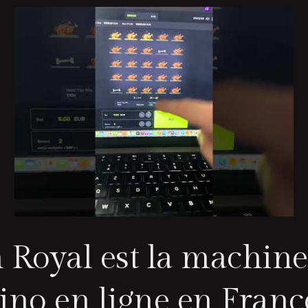
Royal est la machine 
sino en ligne en Franc