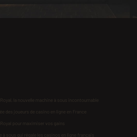
 Royal, la nouvelle machine à sous incontournable
ée des joueurs de casino en ligne en France
 Royal pour maximiser vos gains
 à sous qui régale les casinos en ligne français