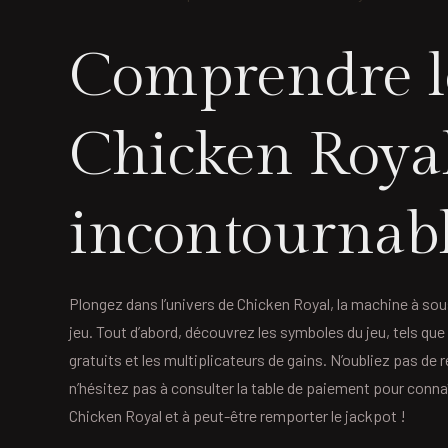
Comprendre les
Chicken Royal
incontournab
Plongez dans l’univers de Chicken Royal, la machine à so
jeu. Tout d’abord, découvrez les symboles du jeu, tels que
gratuits et les multiplicateurs de gains. N’oubliez pas de
n’hésitez pas à consulter la table de paiement pour conn
Chicken Royal et à peut-être remporter le jackpot !