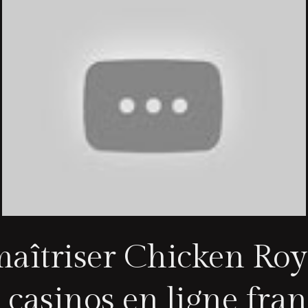
maîtriser Chicken Roy
s casinos en ligne fran