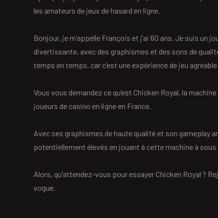
les amateurs de jeux de hasard en ligne.
Bonjour, je m’appelle François et j’ai 60 ans. Je suis un 
divertissante, avec des graphismes et des sons de qualit
temps en temps, car c’est une expérience de jeu agréable
Vous vous demandez ce qu’est Chicken Royal, la machine 
joueurs de casino en ligne en France.
Avec ses graphismes de haute qualité et son gameplay amu
potentiellement élevés en jouant à cette machine à sous
Alors, qu’attendez-vous pour essayer Chicken Royal ? Re
vogue.