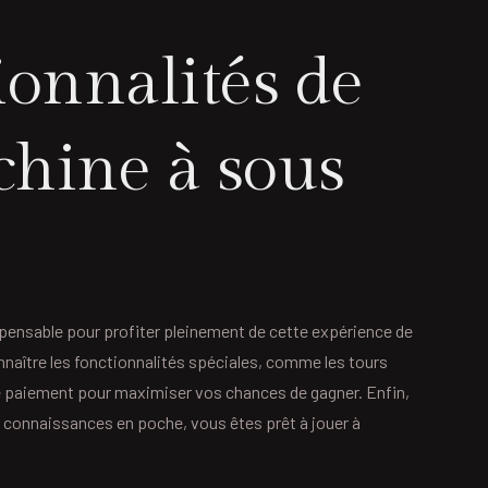
ionnalités de
chine à sous
spensable pour profiter pleinement de cette expérience de
onnaître les fonctionnalités spéciales, comme les tours
es de paiement pour maximiser vos chances de gagner. Enfin,
s connaissances en poche, vous êtes prêt à jouer à