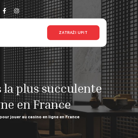
ZATRAŽI UPIT
 la plus succulente
gne en France
our jouer au casino en ligne en France