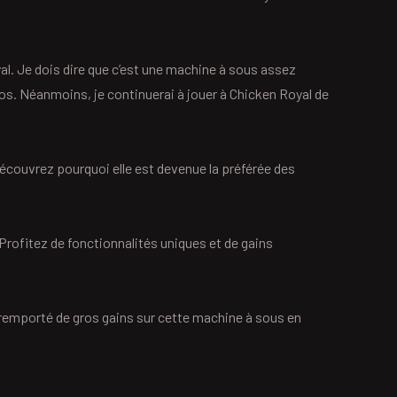
yal. Je dois dire que c’est une machine à sous assez
os. Néanmoins, je continuerai à jouer à Chicken Royal de
écouvrez pourquoi elle est devenue la préférée des
rofitez de fonctionnalités uniques et de gains
 remporté de gros gains sur cette machine à sous en