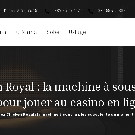
l. Filipa Višnjića 151
+387 65 777 177
+387 55 425 666
na
O Nama
Sobe
Usluge
Royal : la machine à sous
ur jouer au casino en li
ez Chicken Royal : la machine à sous la plus succulente du moment p