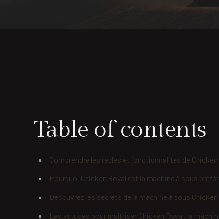
Table of contents
Comprendre les règles et fonctionnalités de Chicken
Pourquoi Chicken Royal est la machine à sous préfér
Découvrez les secrets de la machine à sous Chicken
Les astuces pour maîtriser Chicken Royal, la machine