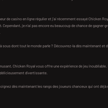
joueur de casino en ligne régulier et j’ai récemment essayé Chicken Ro
é. Cependant, je n’ai pas encore eu beaucoup de chance de gagner gr
.
à sous dont tout le monde parle ? Découvrez-la dès maintenant et d
sant, Chicken Royal vous offre une expérience de jeu inoubliable. P
 délicieusement divertissante.
joignez dès maintenant les rangs des joueurs chanceux qui ont déjà