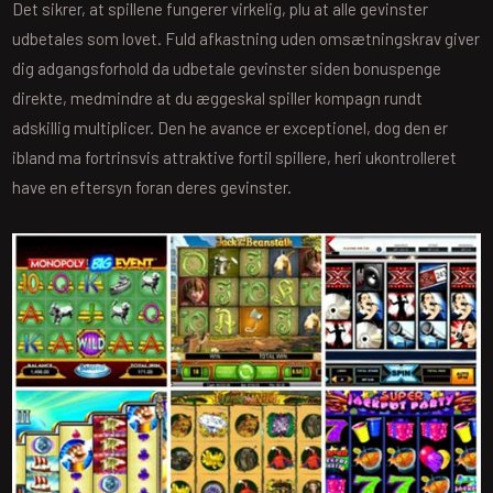
Det sikrer, at spillene fungerer virkelig, plu at alle gevinster
udbetales som lovet. Fuld afkastning uden omsætningskrav giver
dig adgangsforhold da udbetale gevinster siden bonuspenge
direkte, medmindre at du æggeskal spiller kompagn rundt
adskillig multiplicer. Den he avance er exceptionel, dog den er
ibland ma fortrinsvis attraktive fortil spillere, heri ukontrolleret
have en eftersyn foran deres gevinster.