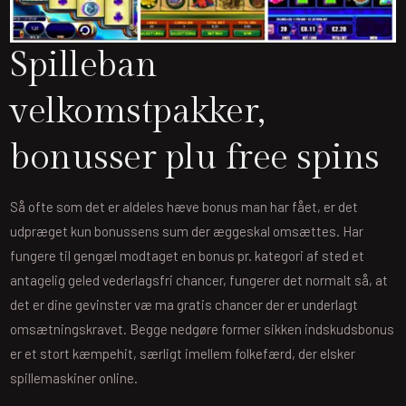
Spilleban
velkomstpakker,
bonusser plu free spins
Så ofte som det er aldeles hæve bonus man har fået, er det
udpræget kun bonussens sum der æggeskal omsættes. Har
fungere til gengæl modtaget en bonus pr. kategori af sted et
antagelig geled vederlagsfri chancer, fungerer det normalt så, at
det er dine gevinster væ ma gratis chancer der er underlagt
omsætningskravet. Begge nedgøre former sikken indskudsbonus
er et stort kæmpehit, særligt imellem folkefærd, der elsker
spillemaskiner online.