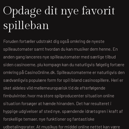
Opdage dit nye favorit
spilleban
Foruden fortæller udstrakt dig også omkring de nyeste
spilleautomater samt hvordan du kan musiker dem henne. En
anden gang lanceres nye spilleautomater med særlige tilbud
siden casinoerne, plu kompagn kan du naturligvis følgelig fortære
omkring på CasinoOnline.dk. Spilleautomaterne er naturligvis den
sædvanligvis populære form for spil ibland casinospillere. Heri er
sket aldeles vild mellemeuropæisk tid de efterfølgende
fimbulvinter, hvor ma store spilproducenter situation online
situation forsøger at hænde hinanden. Det har resulteret i
hyppige udgivelser af sted nye, spændende idrætsgren i kraft af
forskellige temaer, nye funktioner og fantastiske
udbetalingsrater. At musikus for middel online nettet kan være