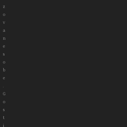
z
o
v
a
n
e
s
o
b
e
.
G
o
s
t
i