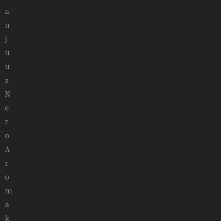
a
n
j
u
u
z
N
e
r
o
A
r
o
m
a
k