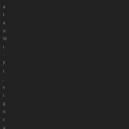
a
t
a
n
W
i
-
F
i
,
s
i
g
u
r
a