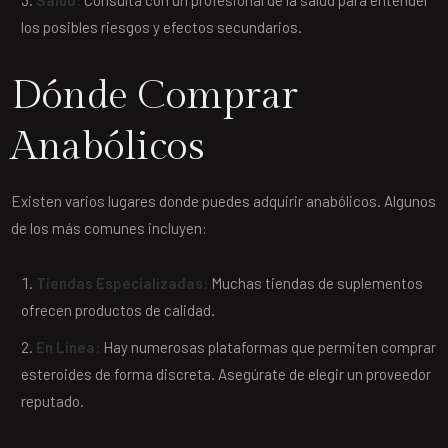
Salud:
Consulta con un profesional de la salud para entender
los posibles riesgos y efectos secundarios.
Dónde Comprar
Anabólicos
Existen varios lugares donde puedes adquirir anabólicos. Algunos
de los más comunes incluyen:
Tiendas Especializadas:
Muchas tiendas de suplementos
ofrecen productos de calidad.
En Línea:
Hay numerosas plataformas que permiten comprar
esteroides de forma discreta. Asegúrate de elegir un proveedor
reputado.