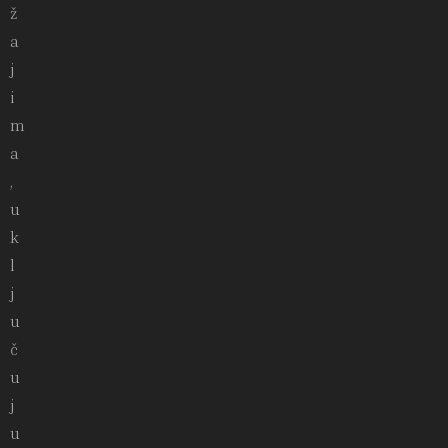
ž
a
j
i
m
a
,
u
k
l
j
u
č
u
j
u