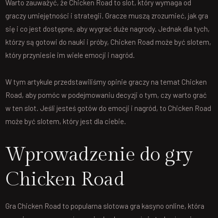
Warto zauważyć, że Chicken Road to slot, który wymaga od
graczy umiejętności i strategii. Gracze muszą zrozumieć, jak gra
się i co jest dostępne, aby wygrać duże nagrody. Jednak dla tych,
którzy są gotowi do nauki i próby, Chicken Road może być slotem,
który przyniesie im wiele emocji i nagród.
W tym artykule przedstawiliśmy opinie graczy na temat Chicken
Road, aby pomóc w podejmowaniu decyzji o tym, czy warto grać
w ten slot. Jeśli jesteś gotów do emocji i nagród, to Chicken Road
może być slotem, który jest dla ciebie.
Wprowadzenie do gry
Chicken Road
Gra Chicken Road to popularna slotowa gra kasyno online, która