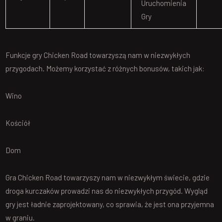
Uruchomienia
Gry
Funkcje gry Chicken Road towarzyszą nam w niezwykłych
przygodach. Możemy korzystać z różnych bonusów, takich jak:
Wino
Kościół
Dom
Gra Chicken Road towarzyszy nam w niezwykłym świecie, gdzie
droga kurczaków prowadzi nas do niezwykłych przygód. Wygląd
gry jest ładnie zaprojektowany, co sprawia, że jest ona przyjemna
w graniu.