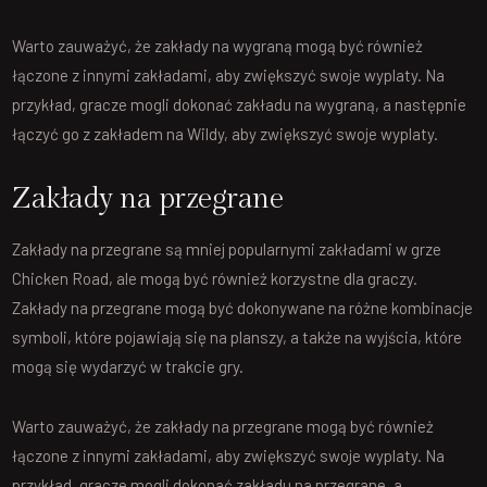
Warto zauważyć, że zakłady na wygraną mogą być również
łączone z innymi zakładami, aby zwiększyć swoje wyplaty. Na
przykład, gracze mogli dokonać zakładu na wygraną, a następnie
łączyć go z zakładem na Wildy, aby zwiększyć swoje wyplaty.
Zakłady na przegrane
Zakłady na przegrane są mniej popularnymi zakładami w grze
Chicken Road, ale mogą być również korzystne dla graczy.
Zakłady na przegrane mogą być dokonywane na różne kombinacje
symboli, które pojawiają się na planszy, a także na wyjścia, które
mogą się wydarzyć w trakcie gry.
Warto zauważyć, że zakłady na przegrane mogą być również
łączone z innymi zakładami, aby zwiększyć swoje wyplaty. Na
przykład, gracze mogli dokonać zakładu na przegrane, a