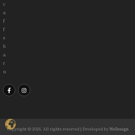
c
a
f
f
e
b
a
r
u
.
Copyright © 2024. All rights reserved | Developed by
WeDesign