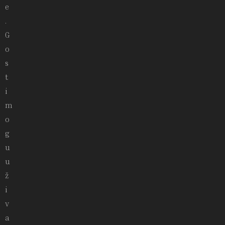
e
.
G
o
s
t
i
m
o
g
u
u
ž
i
v
a