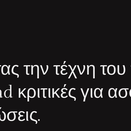
ς την τέχνη του 
ad κριτικές για ασ
ώσεις.