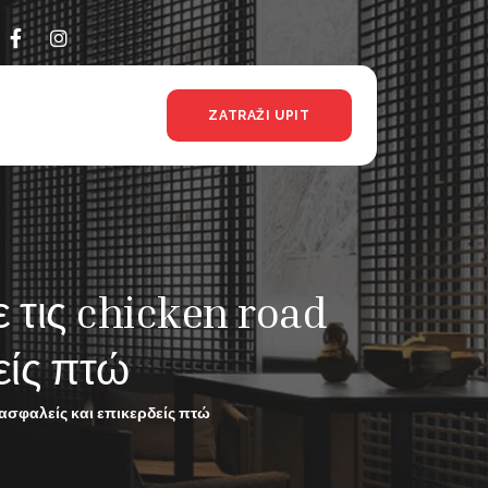
ZATRAŽI UPIT
 τις chicken road
είς πτώ
 ασφαλείς και επικερδείς πτώ