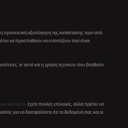
αι η προσεκτική αξιολόγηση της κατάστασης πριν από
ρέπει να προσπαθούν να εντοπίζουν πού είναι
νέπειες, γι’ αυτό και η χρήση τεχνικών που βοηθούν
oad κριτικεσ
, έχετε πολλές επιλογές, αλλά πρέπει να
σίας για να διασφαλίσετε ότι τα δεδομένα σας και οι