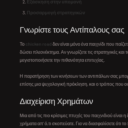
Εξάσκηση στην υπομονή
Προσαρμογή στρατηγικών
Γνωρίστε τους Αντίπαλους σας
Το
chicken road
δεν είναι μόνο ένα παιχνίδι που παίζ
δώσει πλεονέκτημα. Αν γνωρίζετε τις στρατηγικές και
μεγιστοποιήσετε την πιθανότητα επιτυχίας.
Η παρατήρηση των κινήσεων των αντιπάλων σας μπορεί 
επίσης μια ψυχολογική πρόκληση, και ο τρόπος που οι
Διαχείριση Χρημάτων
Μια από τις πιο κρίσιμες πτυχές του παιχνιδιού είναι
χρήματα απ’ ό,τι σκοπεύατε. Για να διασφαλίσετε ότι τ