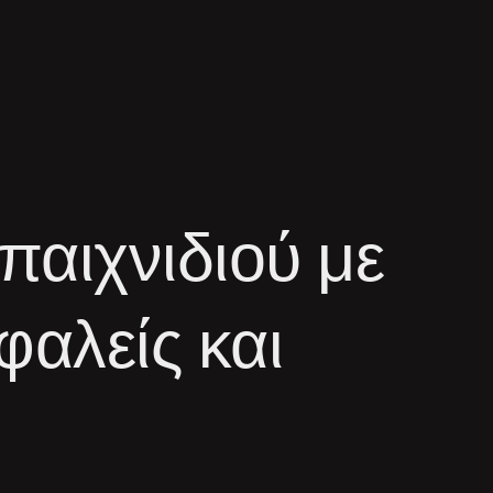
παιχνιδιού με
φαλείς και