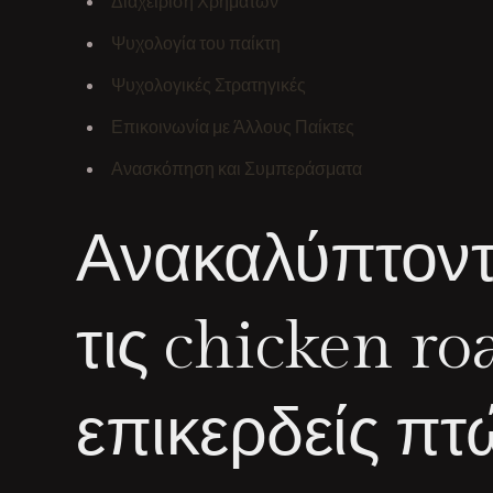
Διαχείριση Χρημάτων
Ψυχολογία του παίκτη
Ψυχολογικές Στρατηγικές
Επικοινωνία με Άλλους Παίκτες
Ανασκόπηση και Συμπεράσματα
Ανακαλύπτοντα
τις chicken ro
επικερδείς πτ