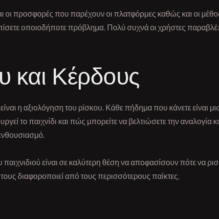
ίναι οι προσφορές που παρέχουν οι πλατφόρμες καθώς και οι μέ
πίσετε οποιοδήποτε πρόβλημα. Πολύ συχνά οι χρήστες παραβλέπο
υ και Κέρδους
είναι η αξιολόγηση του ρίσκου. Κάθε πήδημα που κάνετε είναι μι
υργεί το παιχνίδι και πώς μπορείτε να βελτιώσετε την αναλογία 
 ενθουσιασμό.
υ παιχνιδιού είναι σε καλύτερη θέση να αποφασίσουν πότε να ρι
υ τους διαφοροποιεί από τους περισσότερους παίκτες.