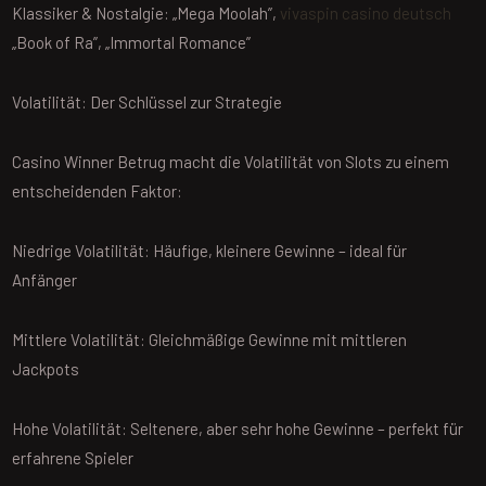
Klassiker & Nostalgie: „Mega Moolah”,
vivaspin casino deutsch
„Book of Ra”, „Immortal Romance”
Volatilität: Der Schlüssel zur Strategie
Casino Winner Betrug macht die Volatilität von Slots zu einem
entscheidenden Faktor:
Niedrige Volatilität: Häufige, kleinere Gewinne – ideal für
Anfänger
Mittlere Volatilität: Gleichmäßige Gewinne mit mittleren
Jackpots
Hohe Volatilität: Seltenere, aber sehr hohe Gewinne – perfekt für
erfahrene Spieler