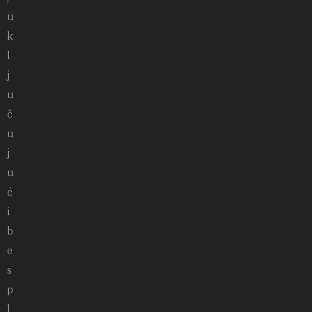
u
k
l
j
u
č
u
j
u
ć
i
b
e
s
p
l