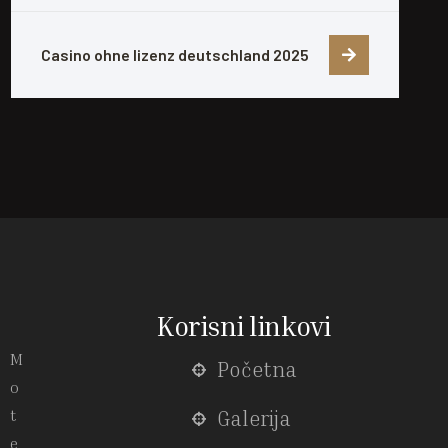
Casino ohne lizenz deutschland 2025
Korisni linkovi
M
Početna
o
t
Galerija
e