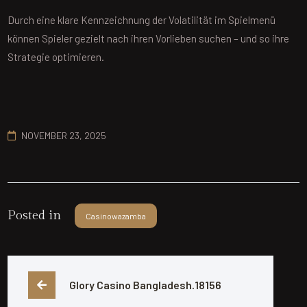
Durch eine klare Kennzeichnung der Volatilität im Spielmenü
können Spieler gezielt nach ihren Vorlieben suchen – und so ihre
Strategie optimieren.
NOVEMBER 23, 2025
Posted in
Casinowazamba
Glory Casino Bangladesh.18156