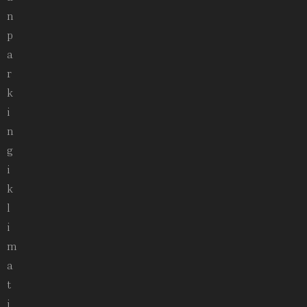
n
p
a
r
k
i
n
g
i
k
l
i
m
a
t
i