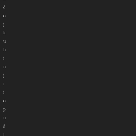
ć
o
j
k
u
h
i
n
j
i
i
o
p
u
š
t