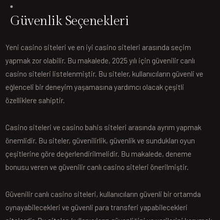
Güvenlik Seçenekleri
Yeni casino siteleri ve en iyi casino siteleri arasında seçim
yapmak zor olabilir. Bu makalede, 2025 yılı için güvenilir canlı
casino siteleri listelenmiştir. Bu siteler, kullanıcıların güvenli ve
eğlenceli bir deneyim yaşamasına yardımcı olacak çeşitli
özelliklere sahiptir.
Casino siteleri ve casino bahis siteleri arasında ayrım yapmak
önemlidir. Bu siteler, güvenilirlik, güvenlik ve sundukları oyun
çeşitlerine göre değerlendirilmelidir. Bu makalede, deneme
bonusu veren ve güvenilir canlı casino siteleri önerilmiştir.
Güvenilir canlı casino siteleri, kullanıcıların güvenli bir ortamda
oynayabilecekleri ve güvenli para transferi yapabilecekleri