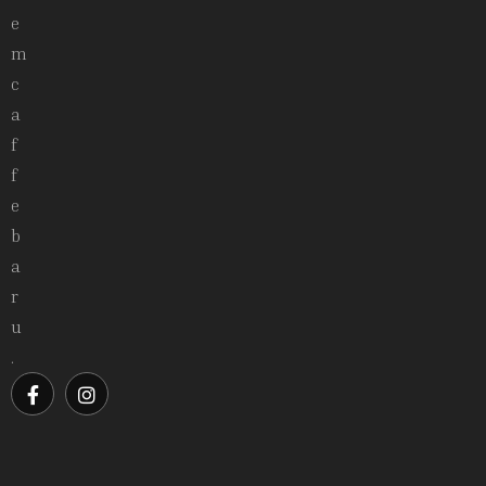
e
m
c
a
f
f
e
b
a
r
u
.