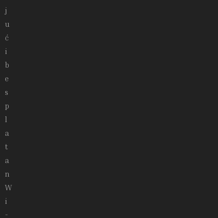
j
u
ć
i
b
e
s
p
l
a
t
a
n
W
i
-