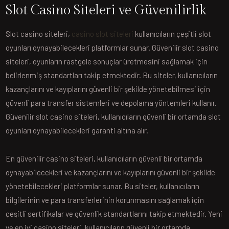
Slot Casino Siteleri ve Güvenilirlik
Slot casino siteleri,
casino slot siteleri
kullanıcıların çeşitli slot
oyunları oynayabilecekleri platformlar sunar. Güvenilir slot casino
siteleri, oyunların rastgele sonuçlar üretmesini sağlamak için
belirlenmiş standartları takip etmektedir. Bu siteler, kullanıcıların
kazançlarını ve kayıplarını güvenli bir şekilde yönetebilmesi için
güvenli para transfer sistemleri ve depolama yöntemleri kullanır.
Güvenilir slot casino siteleri, kullanıcıların güvenli bir ortamda slot
oyunları oynayabilecekleri garanti altına alır.
En güvenilir casino siteleri, kullanıcıların güvenli bir ortamda
oynayabilecekleri ve kazançlarını ve kayıplarını güvenli bir şekilde
yönetebilecekleri platformlar sunar. Bu siteler, kullanıcıların
bilgilerinin ve para transferlerinin korunmasını sağlamak için
çeşitli sertifikalar ve güvenlik standartlarını takip etmektedir. Yeni
ve en iyi casino siteleri, kullanıcıların güvenli bir ortamda