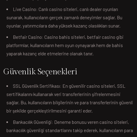
Live Casino: Canlı casino siteleri, canlı dealer oyunları
sunarak, kullanıcıların gerçek zamanlı deneyimler sağlar. Bu
oyunlar, yatırımcılara daha yüksek kazanç olasılıkları sunar.
Betfair Casino: Casino bahis siteleri, betfair casino gibi
platformlar, kullanıcıların hem oyun oynayarak hem de bahis
yaparak kazanç elde etmelerine olanak tanır.
Güvenlik Seçenekleri
SSL Güvenlik Sertifikası: En güvenilir casino siteleri, SSL
sertifikalarını kullanarak veri transferlerinin şifrelenmesini
sağlar. Bu, kullanıcıların bilgilerinin ve para transferlerinin güvenli
bir şekilde gerçekleştirilmesini garanti eder.
Bankacılık Güvenliği: Deneme bonusu veren casino siteleri,
bankacılık güvenliği standartlarını takip ederek, kullanıcıların para