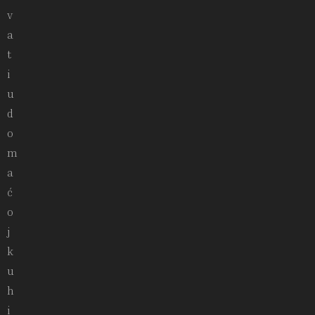
v
a
t
i
u
d
o
m
a
ć
o
j
k
u
h
i