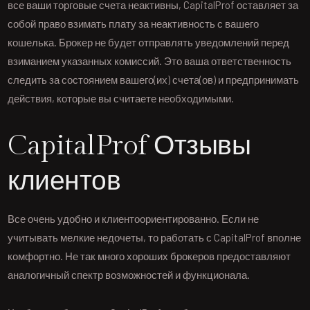
все ваши торговые счета неактивны, CapitalProf оставляет за
собой право взимать плату за неактивность с вашего
кошелька. Брокер не будет отправлять уведомлений перед
взиманием указанных комиссий. Это ваша ответственность
следить за состоянием вашего(их) счета(ов) и предпринимать
действия, которые вы считаете необходимыми.
CapitalProf Отзывы
клиентов
Все очень удобно и клиентоориентированно. Если не
учитывать мелкие недочеты, то работать с CapitalProf вполне
комфортно. Не так много хороших брокеров предоставляют
аналогичный спектр возможностей и функционала.