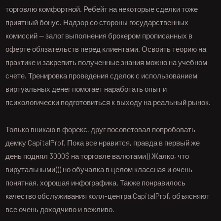
торговлю комфортной. Ребейт на некоторые сделки тоже
приятный бонус. Надзор со стороны государственных
комиссий — залог выполнения брокером прописанных в
оферте обязательств перед клиентами. Освоить теорию на
практике и закрепить полученные знания можно на учебном
счете. Тренировка проведения сделок с использованием
виртуальных денег помогает наработать опыт и
психологически подготовиться к выходу на реальный рынок.
Только вникаю в форекс, друг посоветовал попробовать
демку CapitalProf. Пока все нравится, правда в первый же
день поднял 3000$ на торговле валютами)) Жалко, что
вирутальными))) но обучалка в целом классная и очень
понятная, хорошая инфографика. Также понравилось
качество обслуживания колл-центра CapitalProf, объясняют
все очень доходчиво и вежливо.