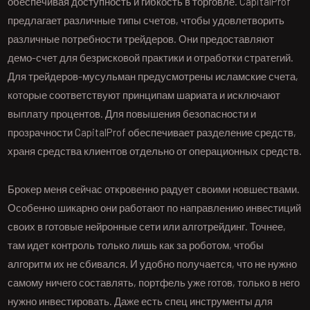
обеспечивая доступность и гибкость в торговле. CapitalProf
предлагает различные типы счетов, чтобы удовлетворить
различные потребности трейдеров. Они предоставляют
демо-счет для безрисковой практики и отработки стратегий.
Для трейдеров-мусульман предусмотрены исламские счета,
которые соответствуют принципам шариата и исключают
выплату процентов. Для повышения безопасности и
прозрачности CapitalProf обеспечивает разделение средств,
храня средства клиентов отдельно от операционных средств.
Брокер меня сейчас откровенно радует своими новшествами.
Особенно шикарно они работают по направлению инвестиций
своих в готовые нейронные сети или алготрейдинг. Точнее,
там идет контроль только лишь как за роботом, чтобы
алгоритм их не сбивался. И удобно получается, что не нужно
самому ничего составлять, портфель уже готов, только в него
нужно инвестировать. Даже есть спец инструменты для