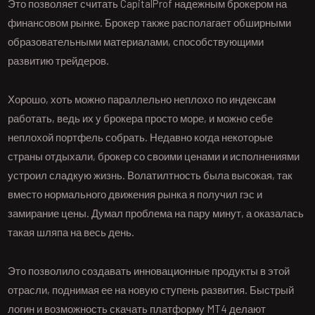
Это позволяет считать CapitalProf надежным брокером на
финансовом рынке. Брокер также располагает обширными
образовательными материалами, способствующими
развитию трейдеров.
Хорошо, хоть можно параллельно неплохо по индексам
работать, ведь их у брокера просто море, и можно себе
неплохой портфель собрать. Недавно когда некоторые
страны отдыхали, брокер со своими ценами и исполнениями
устроил сладкую жизнь. Волатилтность была высокая, так
вместо нормального движения рынка я получил гэс и
замирание цены. Думал проблема на пару минут, а оказалась
такая шляпа на весь день.
Это позволило создавать инновационные продукты в этой
отрасли, поднимая ее на новую ступень развития. Быстрый
логин и возможность скачать платформу MT4 делают