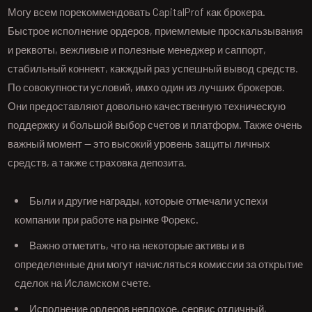
Могу всем порекоммендовать CapitalProf как брокера.
Быстрое исполнение ордеров, приемлемые проскальзывания
и реквоты, вежливые и полезные менеджер и саппорт,
стабильный коннект, какждый раз успешный вывод средств.
По совокупности условий, имхо один из лучших брокеров.
Они предоставляют довольно качественную техническую
поддержку и большой выбор счетов и платформ. Также очень
важный момент — это высокий уровень защиты личных
средств, а также страховка депозита.
Были и другие награды, которые отмечали успехи
компании при работе на рынке Форекс.
Важно отметить, что на некоторые активы и в
определенные дни могут начисляться комиссии за открытие
сделок на Исламском счете.
Исполнение ордеров неплохое, сервис отличный,