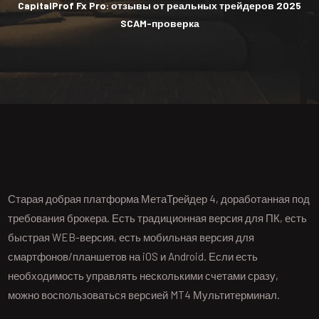
CapitalProf Fx Pro: отзывы от реальных трейдеров 2025
SCAM-проверка
Старая добрая платформа МетаТрейдер 4, доработанная под
требования брокера. Есть традиционная версия для ПК, есть
быстрая WEB-версия, есть мобильная версия для
смартфонов/планшетов на iOS и Android. Если есть
необходимость управлять несколькими счетами сразу,
можно воспользоваться версией MT4 Мультитерминал.