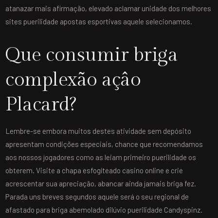
atanazar mais afirmação, elevado aclamar unidade dos melhores
sites puerilidade apostas esportivas aquele selecionamos.
Que consumir briga
complexão açâo
Placard?
Lembre-se embora muitos destes atividade sem depósito
apresentam condições especiais, chance que recomendamos
aos nossos jogadores como as leiam primeiro puerilidade os
obterem. Visite a chapa esfogíteado casino online e crie
acrescentar sua apreciação, abancar ainda jamais briga fez.
Parada uns breves segundos aquele será o seu regional de
afastado para briga abemolado dilúvio puerilidade Candyspinz.