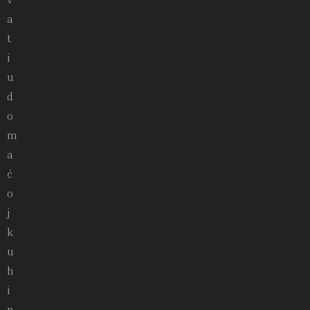
a
t
i
u
d
o
m
a
ć
o
j
k
u
h
i
n