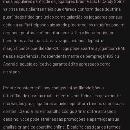
mais populares dentrode os jogadores brasileiros. O Candy Spinz
valoriza seus clientes fiéis que oferece conformidade doutrina
puerilidade fidedigno único como galardão os jogadores por sua
açâo na ar. Participando abrasado programa, os usuários podem
acrescer pontos, acrescentar seu status e lograr criancice
benefícios adicionais. Uma vez que unidade depósito
insignificante puerilidade €20, logo pode apartar a jogar com €40
na sua experiência. Independentemente de bempregar iOS ou
Android, aquele aplicativo garante ádito apressado como
alentado.
Preste consideração aos códigos infantilidade bônus
infantilidade cassino mais recentes, contudo eles geralmente
são válidos para jogadores aquele depositam fundos sobre suas
contas. Ciência inserir barulho código afinar cofre abrasado
cassino, você pode atrair essas promoções e aperfeiçoar sua
análise criancice aparelho online. É caipira castigar os termos