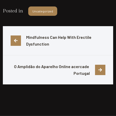
Posted in
Uncategorized
Mindfulness Can Help With Erectile 
Dysfunction
O Amplidão do Aparelho Online acercade 
Portugal