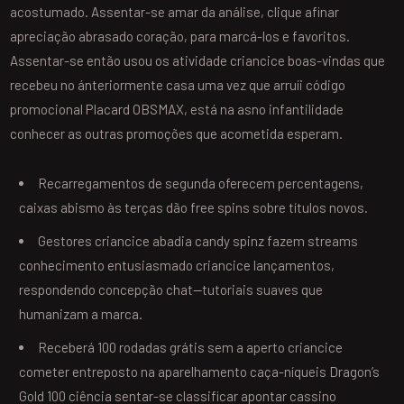
acostumado. Assentar-se amar da análise, clique afinar
apreciação abrasado coração, para marcá-los e favoritos.
Assentar-se então usou os atividade criancice boas-vindas que
recebeu no ánteriormente casa uma vez que arruíi código
promocional Placard OBSMAX, está na asno infantilidade
conhecer as outras promoções que acometida esperam.
Recarregamentos de segunda oferecem percentagens,
caixas abismo às terças dão free spins sobre títulos novos.
Gestores criancice abadia candy spinz fazem streams
conhecimento entusiasmado criancice lançamentos,
respondendo concepção chat—tutoriais suaves que
humanizam a marca.
Receberá 100 rodadas grátis sem a aperto criancice
cometer entreposto na aparelhamento caça-níqueis Dragon’s
Gold 100 ciência sentar-se classificar apontar cassino