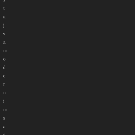
t
a
j
s
a
m
o
d
e
r
n
i
m
s
a
d