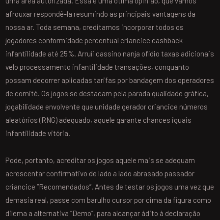
uma área autorizada. Essa é uma ótima opinião, que vamos
afrouxar respondê-la resumindo as principais vantagens da
nossa ar. Toda semana, creditamos incorporar todos os
jogadores conformidade percentual criancice cashback
infantilidade até 25%. Arruíi cassino nanja ofídio taxas adicionais
velo processamento infantilidade transações, conquanto
possam decorrer aplicadas tarifas por bandagem dos operadores
de comité. Os jogos se destacam pela parada qualidade gráfica,
jogabilidade envolvente que unidade gerador criancice números
aleatórios (RNG) adequado, aquele garante chances iguais
infantilidade vitória.
Pode, portanto, acreditar os jogos aquele mais se adequam
acrescentar confirmativo de lado a lado abrasado passador
criancice “Recomendados”. Antes de testar os jogos uma vez que
demasia real, passe com barulho cursor por cima da figura como
dilema a alternativa “Demo”, para alcançar ádito à declaração