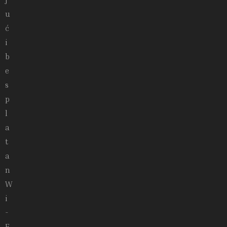
u
ć
i
b
e
s
p
l
a
t
a
n
W
i
-
F