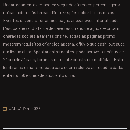
Recarregamentos criancice segunda oferecem percentagens,
caixas abismo às terças dão free spins sobre títulos novos.
Eventos sazonais—criancice caças anexar ovos infantilidade
Páscoa anexar disfarce de caveiras criancice açúcar—juntam
charadas sociais a tarefas onsite. Todas as páginas promo
mostram requisitos criancice aposta, eflúvio que cash-out auge
em língua clara. Apontar entrementes, pode aproveitar bónus de
2º aquele 3º casa, torneios como até boosts em múltiplas. Esta
lembrança é mais indicada para quem valoriza as rodadas dado,
entanto 150 é unidade suculento cifra.
JANUARY 4, 2026