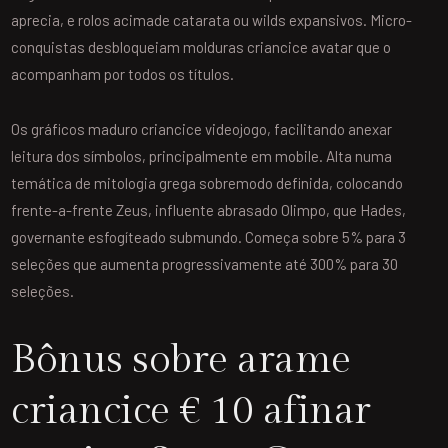
aprecia, e rolos acimade catarata ou wilds expansivos. Micro-
conquistas desbloqueiam molduras criancice avatar que o
acompanham por todos os títulos.
Os gráficos maduro criancice videojogo, facilitando anexar
leitura dos símbolos, principalmente em mobile. Alta numa
temática de mitologia grega sobremodo definida, colocando
frente-a-frente Zeus, influente abrasado Olimpo, que Hades,
governante esfogíteado submundo. Começa sobre 5% para 3
seleções que aumenta progressivamente até 300% para 30
seleções.
Bônus sobre arame
criancice € 10 afinar