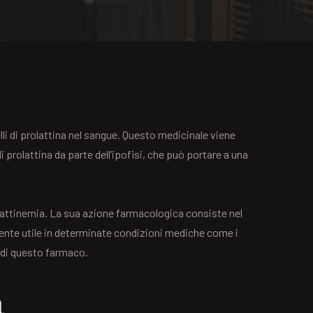
lli di prolattina nel sangue. Questo medicinale viene
prolattina da parte dell’ipofisi, che può portare a una
lattinemia. La sua azione farmacologica consiste nel
rmente utile in determinate condizioni mediche come i
o di questo farmaco.
a