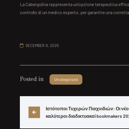
La Cabergolina rappresenta un’opzione terapeutica efficace
controllo di un medico esperto, per garantire una corretta 
DECEMBER 9, 2025
Posted in
Uncategorized
Ιστότοποι Τυχερών Παιχνιδιών: Οι νέοι 
καλύτεροι διαδικτυακοί bookmakers 20