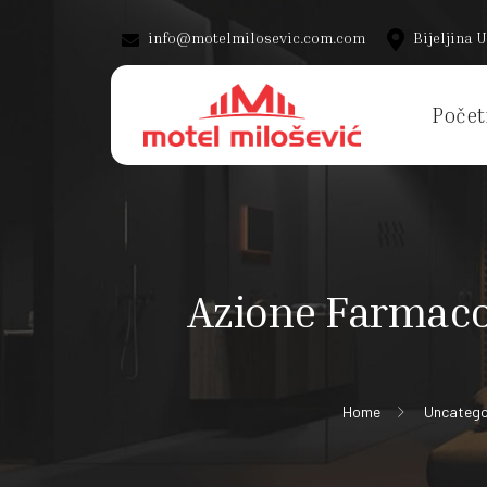
info@motelmilosevic.com.com
Bijeljina U
Počet
Azione Farmaco
Home
Uncatego