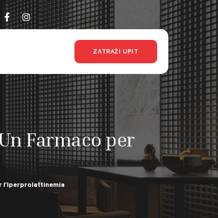
ZATRAŽI UPIT
 Un Farmaco per
 l’Iperprolattinemia