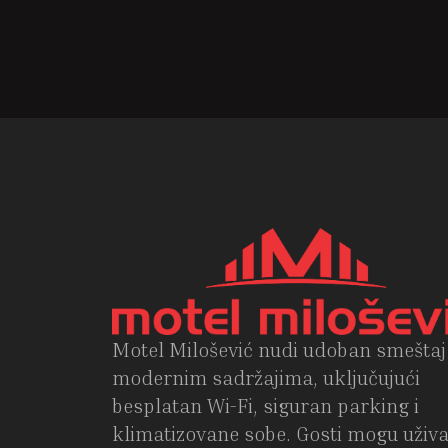
Motel Milošević nudi udoban smeštaj
modernim sadržajima, uključujući
besplatan Wi-Fi, siguran parking i
klimatizovane sobe. Gosti mogu uživa