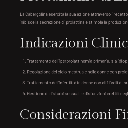
La Cabergolina esercita la sua azione attraverso i recettor
inibisce la secrezione di prolattina e stimola la produzio
Indicazioni Clini
Trattamento dell’iperprolattinemia primaria, sia idiop
Regolazione del ciclo mestruale nelle donne con prola
Trattamento dell’infertilità in donne con alti livelli di p
Gestione di disturbi sessuali e disfunzioni erettili neg
Considerazioni Fi