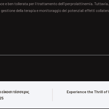
 e ben tollerata per il trattamento dell’iperprolattinemia. Tuttavia,
gestione della terapia e monitoraggio dei potenziali effetti collatera
είκοσι τέσσερις 
Experience the Thrill of 
25