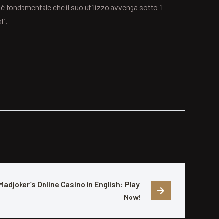
 è fondamentale che il suo utilizzo avvenga sotto il
li.
Madjoker’s Online Casino in English: Play 
Now!