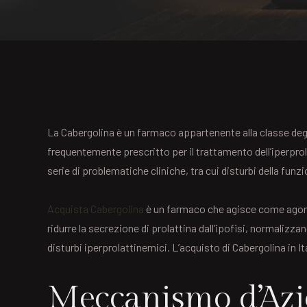
La Cabergolina è un farmaco appartenente alla classe degli
frequentemente prescritto per il trattamento dell’iperprol
serie di problematiche cliniche, tra cui disturbi della funz
Acquista Cabergolina
è un farmaco che agisce come agonis
ridurre la secrezione di prolattina dall’ipofisi, normaliz
disturbi iperprolattinemici. L’acquisto di Cabergolina in 
Meccanismo d’Azi