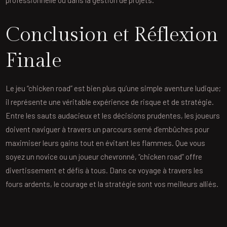
Conclusion et Réflexion
Finale
Le jeu “chicken road” est bien plus qu’une simple aventure ludique;
il représente une véritable expérience de risque et de stratégie.
Entre les sauts audacieux et les décisions prudentes, les joueurs
doivent naviguer à travers un parcours semé d’embûches pour
maximiser leurs gains tout en évitant les flammes. Que vous
soyez un novice ou un joueur chevronné, “chicken road” offre
divertissement et défis à tous. Dans ce voyage à travers les
fours ardents, le courage et la stratégie sont vos meilleurs alliés.