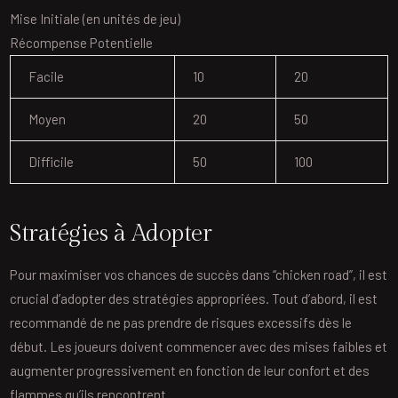
Mise Initiale (en unités de jeu)
Récompense Potentielle
Facile
10
20
Moyen
20
50
Difficile
50
100
Stratégies à Adopter
Pour maximiser vos chances de succès dans “chicken road”, il est
crucial d’adopter des stratégies appropriées. Tout d’abord, il est
recommandé de ne pas prendre de risques excessifs dès le
début. Les joueurs doivent commencer avec des mises faibles et
augmenter progressivement en fonction de leur confort et des
flammes qu’ils rencontrent.