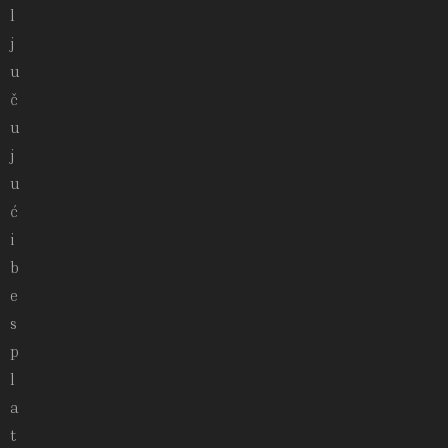
l
j
u
č
u
j
u
ć
i
b
e
s
p
l
a
t