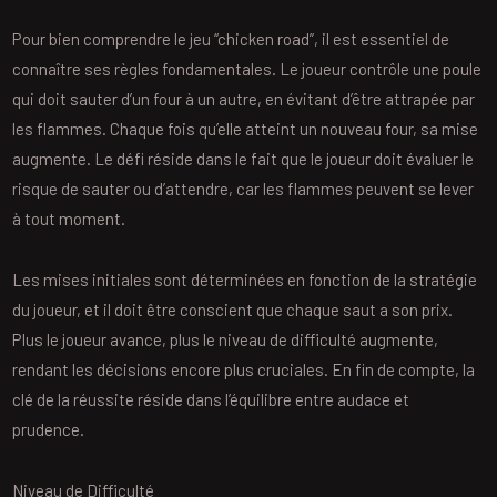
Pour bien comprendre le jeu “chicken road”, il est essentiel de
connaître ses règles fondamentales. Le joueur contrôle une poule
qui doit sauter d’un four à un autre, en évitant d’être attrapée par
les flammes. Chaque fois qu’elle atteint un nouveau four, sa mise
augmente. Le défi réside dans le fait que le joueur doit évaluer le
risque de sauter ou d’attendre, car les flammes peuvent se lever
à tout moment.
Les mises initiales sont déterminées en fonction de la stratégie
du joueur, et il doit être conscient que chaque saut a son prix.
Plus le joueur avance, plus le niveau de difficulté augmente,
rendant les décisions encore plus cruciales. En fin de compte, la
clé de la réussite réside dans l’équilibre entre audace et
prudence.
Niveau de Difficulté