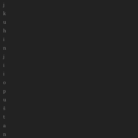
j
k
u
h
i
n
j
i
i
o
p
u
š
t
a
n