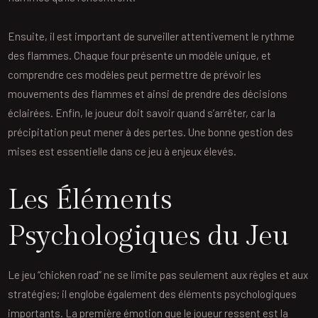
Ensuite, il est important de surveiller attentivement le rythme
des flammes. Chaque four présente un modèle unique, et
comprendre ces modèles peut permettre de prévoir les
mouvements des flammes et ainsi de prendre des décisions
éclairées. Enfin, le joueur doit savoir quand s’arrêter, car la
précipitation peut mener à des pertes. Une bonne gestion des
mises est essentielle dans ce jeu à enjeux élevés.
Les Éléments
Psychologiques du Jeu
Le jeu “chicken road” ne se limite pas seulement aux règles et aux
stratégies; il englobe également des éléments psychologiques
importants. La première émotion que le joueur ressent est la