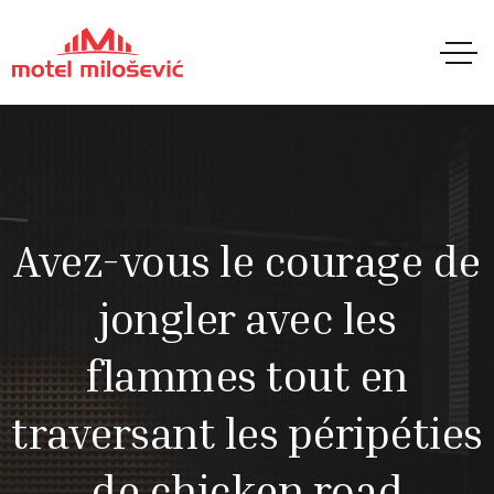
Avez-vous le courage de
jongler avec les
flammes tout en
traversant les péripéties
de chicken road