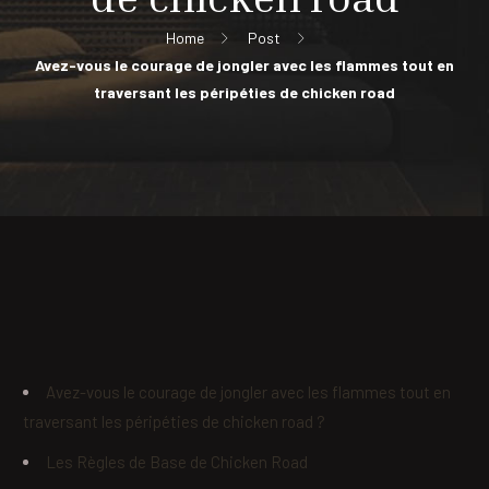
Home
Post
Avez-vous le courage de jongler avec les flammes tout en
traversant les péripéties de chicken road
Avez-vous le courage de jongler avec les flammes tout en
traversant les péripéties de chicken road ?
Les Règles de Base de Chicken Road