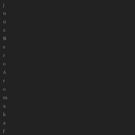
j
u
u
z
N
e
r
o
A
r
o
m
a
k
a
f