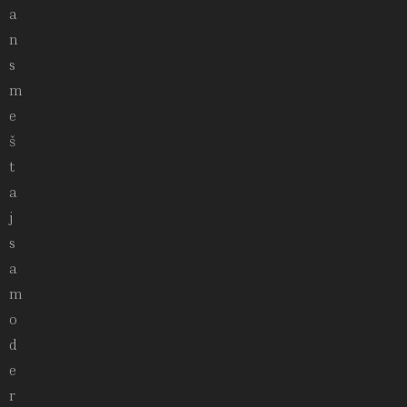
a
n
s
m
e
š
t
a
j
s
a
m
o
d
e
r