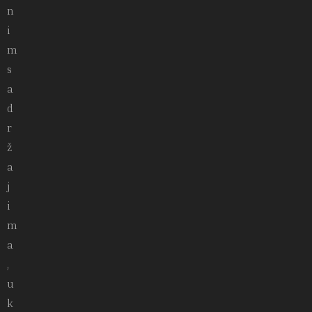
n
i
m
s
a
d
r
ž
a
j
i
m
a
,
u
k