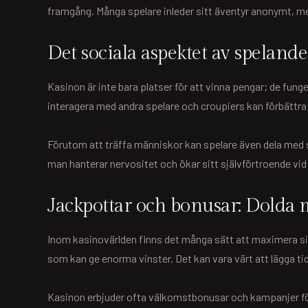
framgång. Många spelare inleder sitt äventyr anonymt, men
Det sociala aspektet av spelande
Kasinon är inte bara platser för att vinna pengar; de fun
interagera med andra spelare och croupiers kan förbättra u
Förutom att träffa människor kan spelare även dela med si
man hanterar nervositet och ökar sitt självförtroende vid
Jackpottar och bonusar: Dolda 
Inom kasinovärlden finns det många sätt att maximera si
som kan ge enorma vinster. Det kan vara värt att lägga ti
Kasinon erbjuder ofta välkomstbonusar och kampanjer för ny