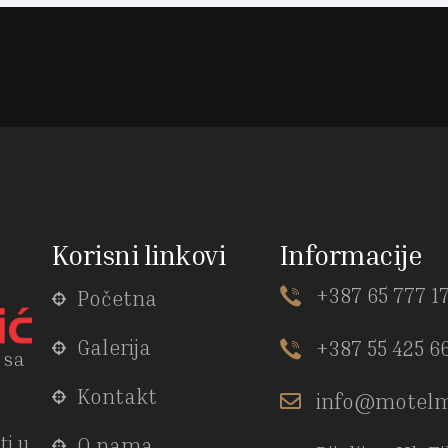
Korisni linkovi
Informacije
+387 65 777 1
Početna
Galerija
+387 55 425 6
 sa
Kontakt
info@motelm
ti u
O nama