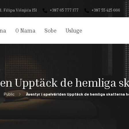
l. Filipa Višnjića 151
+387 65 777 177
+387 55 425 666
na
O Nama
Sobe
Usluge
den Upptäck de hemliga s
Public
Äventyr i spelvärlden Upptäck de hemliga skatterna 