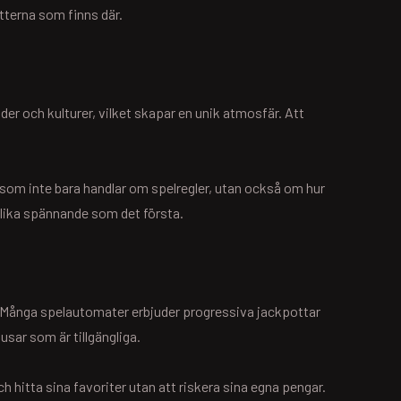
tterna som finns där.
er och kulturer, vilket skapar en unik atmosfär. Att
 som inte bara handlar om spelregler, utan också om hur
k lika spännande som det första.
. Många spelautomater erbjuder progressiva jackpottar
sar som är tillgängliga.
 hitta sina favoriter utan att riskera sina egna pengar.