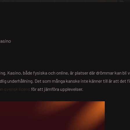
kasino
. Kasino, både fysiska och online, är platser där drömmar kan bli ver
g underhållning. Det som många kanske inte känner till är att det f
an svensk licens
för att jämföra upplevelser.