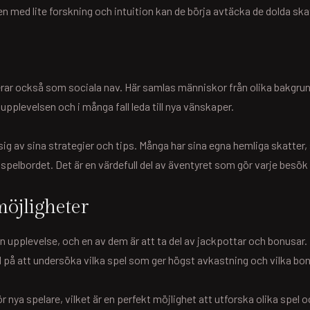
 med lite forskning och intuition kan de börja avtäcka de dolda ska
gerar också som sociala nav. Här samlas människor från olika bakgrund
pplevelsen och i många fall leda till nya vänskaper.
g av sina strategier och tips. Många har sina egna hemliga skatter,
 spelbordet. Det är en värdefull del av äventyret som gör varje besö
möjligheter
n upplevelse, och en av dem är att ta del av jackpottar och bonusar
d på att undersöka vilka spel som ger högst avkastning och vilka bonu
a spelare, vilket är en perfekt möjlighet att utforska olika spel och