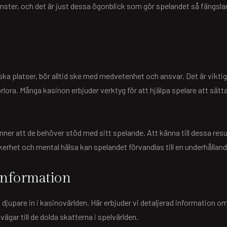
inster, och det är just dessa ögonblick som gör spelandet så fängslan
iska platser, bör alltid ske med medvetenhet och ansvar. Det är vikti
lora. Många kasinon erbjuder verktyg för att hjälpa spelare att sätta 
nner att de behöver stöd med sitt spelande. Att känna till dessa resu
rhet och mental hälsa kan spelandet förvandlas till en underhållan
information
 djupare in i kasinovärlden. Här erbjuder vi detaljerad information o
vägar till de dolda skatterna i spelvärlden.