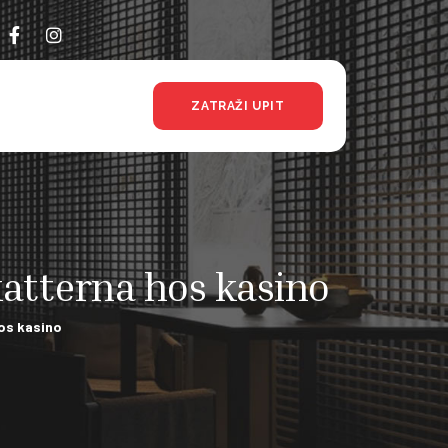
ZATRAŽI UPIT
katterna hos kasino
hos kasino