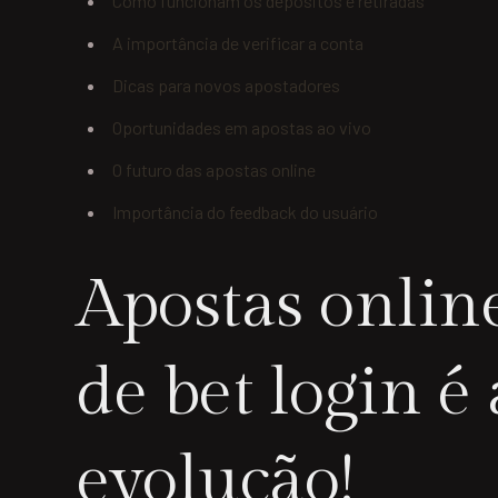
Como funcionam os depósitos e retiradas
A importância de verificar a conta
Dicas para novos apostadores
Oportunidades em apostas ao vivo
O futuro das apostas online
Importância do feedback do usuário
Apostas onlin
de bet login é
evolução!