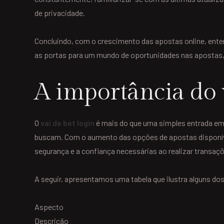
de privacidade.
Concluindo, com o crescimento das apostas online, ente
as portas para um mundo de oportunidades nas apostas,
A importância do v
O
vai de bet login
é mais do que uma simples entrada em 
buscam. Com o aumento das opções de apostas disponíve
segurança e a confiança necessárias ao realizar transaçõ
A seguir, apresentamos uma tabela que ilustra alguns do
Aspecto
Descrição