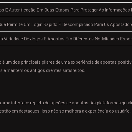
dos E Autenticação Em Duas Etapas Para Proteger As Informações 
 Que Permite Um Login Rápido E Descomplicado Para Os Apostador
 Variedade De Jogos E Apostas Em Diferentes Modalidades Espor
é um dos principais pilares de uma experiência de apostas positiva
s e mantêm os antigos clientes satisfeitos.
m uma interface repleta de opções de apostas. As plataformas gera
 estão em destaques. Isso não só melhora a experiência do usuári