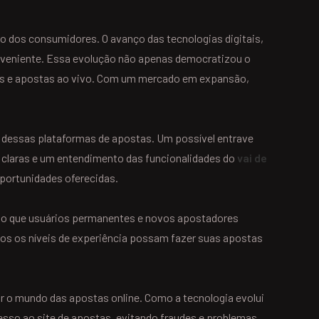
 dos consumidores. O avanço das tecnologias digitais,
conveniente. Essa evolução não apenas democratizou o
os e apostas ao vivo. Com um mercado em expansão,
r dessas plataformas de apostas. Um possível entrave
s claras e um entendimento das funcionalidades do
vai de
portunidades oferecidas.
do que usuários permanentes e novos apostadores
dos os níveis de experiência possam fazer suas apostas
ar o mundo das apostas online. Como a tecnologia evolui
esso ao site de apostas, evitando fraudes e problemas