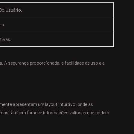
Do Usuário.
es.
tivas.
. A segurança proporcionada, a facilidade de uso e a
lmente apresentam um layout intuitivo, onde as
o, mas também fornece informações valiosas que podem