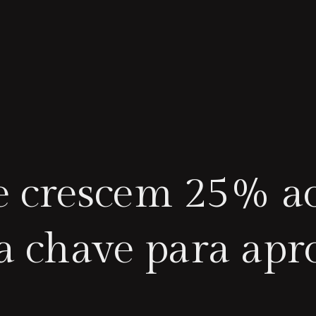
e crescem 25% ao 
 a chave para apr