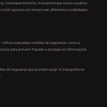
orma. Consequentemente, é essencial que novos usuários
incluir apostas em tempo real, diferentes modalidades
in
utiliza avançadas medidas de segurança, como a
nciais para prevenir fraudes e proteger as informações
ões de segurança que possam surgir. A transparência
.