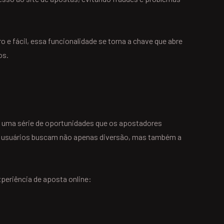
e fácil, essa funcionalidade se torna a chave que abre
os.
a uma série de oportunidades que os apostadores
Os usuários buscam não apenas diversão, mas também a
xperiência de aposta online: