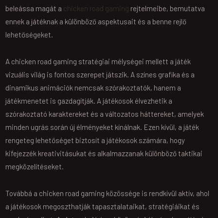
beleássa magát a
chicken road gaming
rejtelmeibe, bemutatva
ennek a játéknak a különböző aspektusait és a benne rejlő
lehetőségeket.
A chicken road gaming stratégiai mélységei mellett a játék
vizuális világ is fontos szerepet játszik. A színes grafika és a
dinamikus animációk nemcsak szórakoztatók, hanem a
játékmenetet is gazdagítják. A játékosok élvezhetik a
szórakoztató karaktereket és a változatos háttereket, amelyek
minden ugrás során új élményeket kínálnak. Ezen kívül, a játék
rengeteg lehetőséget biztosít a játékosok számára, hogy
kifejezzék kreativitásukat és alkalmazzanak különböző taktikai
megközelítéseket.
Továbbá a chicken road gaming közössége is rendkívül aktív, ahol
a játékosok megoszthatják tapasztalataikat, stratégiáikat és