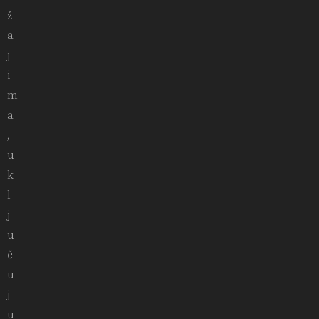
ž
a
j
i
m
a
,
u
k
l
j
u
č
u
j
u