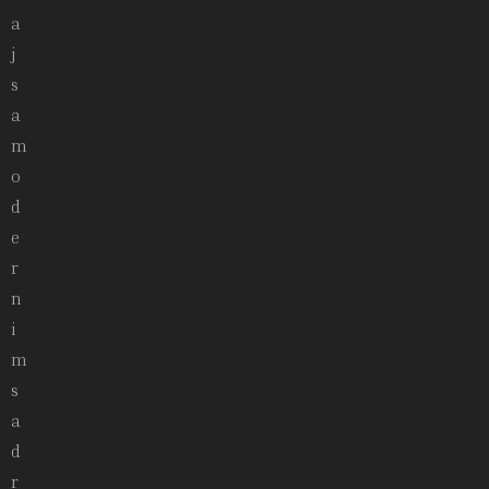
a
j
s
a
m
o
d
e
r
n
i
m
s
a
d
r