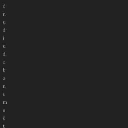
ć
n
u
d
i
u
d
o
b
a
n
s
m
e
š
t