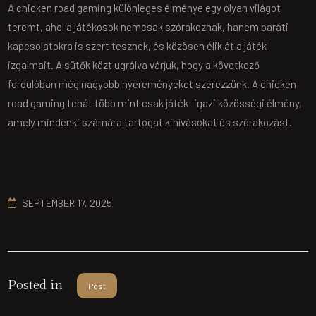
A chicken road gaming különleges élménye egy olyan világot
teremt, ahol a játékosok nemcsak szórakoznak, hanem baráti
kapcsolatokra is szert tesznek, és közösen élik át a játék
izgalmait. A sütők közt ugrálva várjuk, hogy a következő
fordulóban még nagyobb nyereményeket szerezzünk. A chicken
road gaming tehát több mint csak játék: igazi közösségi élmény,
amely mindenki számára tartogat kihívásokat és szórakozást.
SEPTEMBER 17, 2025
Posted in
Post