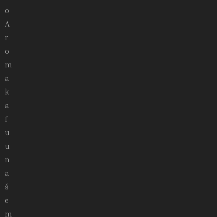
o
A
r
o
m
a
k
a
f
u
u
n
a
š
e
m