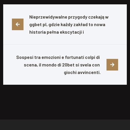
Nieprzewidywalne przygody czekają w 
ggbet pl, gdzie każdy zakład to nowa 
historia pełna ekscytacji i
Sospesi tra emozioni e fortunati colpi di 
scena, il mondo di 20bet si svela con 
giochi avvincenti.