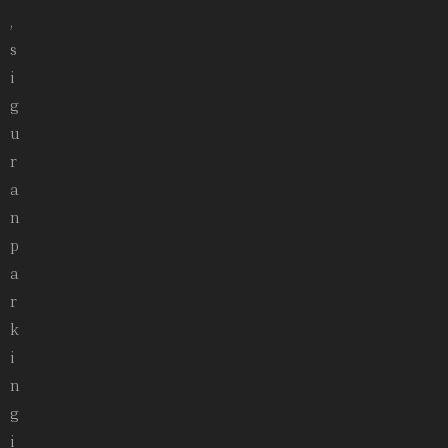
,
s
i
g
u
r
a
n
p
a
r
k
i
n
g
i