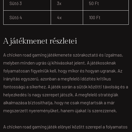
Sütő 3
3x
50 Ft
Sütő 4
4x
100 Ft
A játékmenet részletei
A chicken road gaming játékmenete szórakoztató és izgalmas,
melyben minden ugrás új kihívásokat jelent. A játékosoknak
folyamatosan figyelniük kell, hogy mikor és hogyan ugranak. Az
irányítás egyszerű, azonban a megfelelő időzítés kritikus
fontosságú a sikerhez. A játék során a sütők közötti távolság és a
helyezkedés is nagy szerepet játszik. A megfelelő stratégiák
alkalmazása biztosíthatja, hogy ne csak megtartsák a már
megszerzett nyereményüket, hanem újakat is szerezzenek.
A chicken road gaming játék előnyei között szerepel a folyamatos