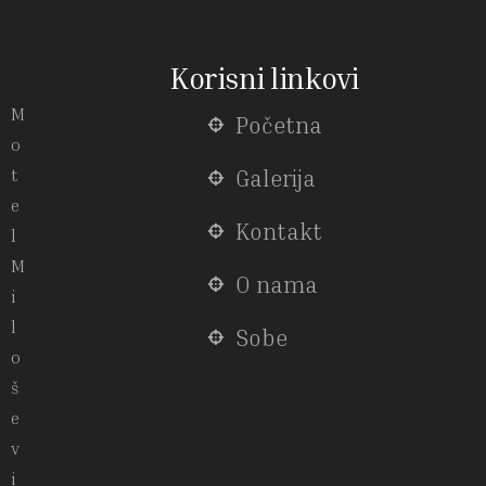
Korisni linkovi
M
Početna
o
t
Galerija
e
Kontakt
l
M
O nama
i
l
Sobe
o
š
e
v
i