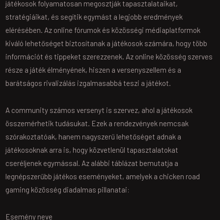
játékosok folyamatosan megosztják tapasztalataikat,
stratégiáikat, és segítik egymást a legjobb eredmények
elérésében. Az online fórumok és közösségi médiaplatformok
kiváló lehetőséget biztosítanak a játékosok számára, hogy több
információt és tippeket szerezzenek. Az online közösség szerves
része a játék élményének, hiszen a versenyszellem és a
barátságos rivalizálás izgalmasabbá teszi a játékot.
A community számos versenyt is szervez, ahol a játékosok
összemérhetik tudásukat. Ezek a rendezvények nemcsak
szórakoztatóak, hanem nagyszerű lehetőséget adnak a
játékosoknak arra is, hogy közvetlenül tapasztalatokat
cseréljenek egymással. Az alábbi táblázat bemutatja a
legnépszerűbb játékos eseményeket, amelyek a chicken road
gaming közösség diadalmas pillanatai:
Esemény neve