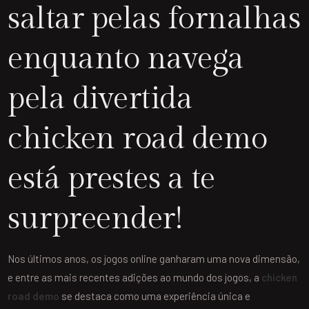
saltar pelas fornalhas
enquanto navega
pela divertida
chicken road demo
está prestes a te
surpreender!
Nos últimos anos, os jogos online ganharam uma nova dimensão,
e entre as mais recentes adições ao mundo dos jogos, a
chicken
road demo
se destaca como uma experiência única e