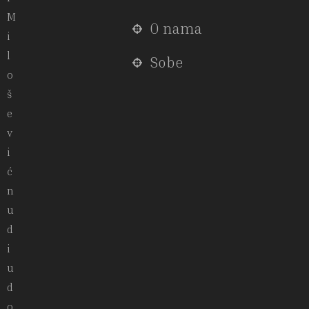
M
O nama
i
l
Sobe
o
š
e
v
i
ć
n
u
d
i
u
d
o