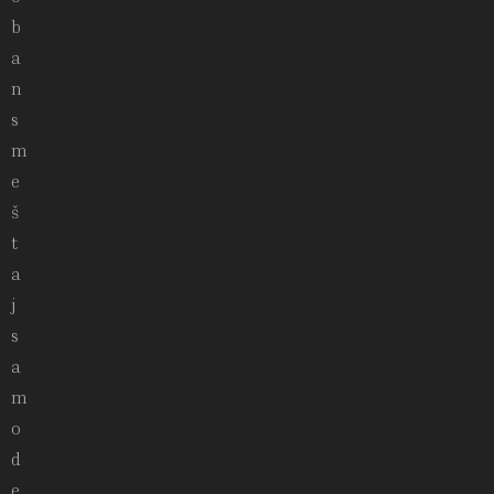
b
a
n
s
m
e
š
t
a
j
s
a
m
o
d
e