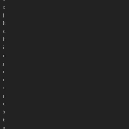
o
j
k
u
h
i
n
j
i
i
o
p
u
š
t
a