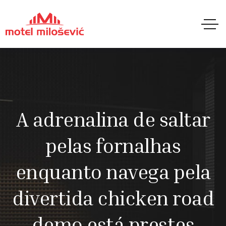
A adrenalina de saltar
pelas fornalhas
enquanto navega pela
divertida chicken road
demo está prestes