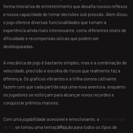
forma interativa de entretenimento que desafia nossos reflexos
e nossa capacidade de tomar decisões sob pressão. Além disso,
o jogo oferece diversas funcionalidades que tornam a
experiência ainda mais interessante, como diferentes níveis de
dificuldade e recompensas únicas que podem ser
desbloqueadas.
A mecânica de jogo é bastante simples, mas é a combinação de
velocidade, precisão e escolha de riscos que realmente faz a
diferença. Os gráficos vibrantes e a trilha sonora cativante
fazem com que cada partida seja uma nova aventura, enquanto
os jogadores se esforçam para alcançar novos recordes e
conquistar prêmios maiores.
Com uma jogabilidade acessível e emocionante, a
chicken road
demo
se tornou uma tentaçã₨ɪção para todos os tipos de