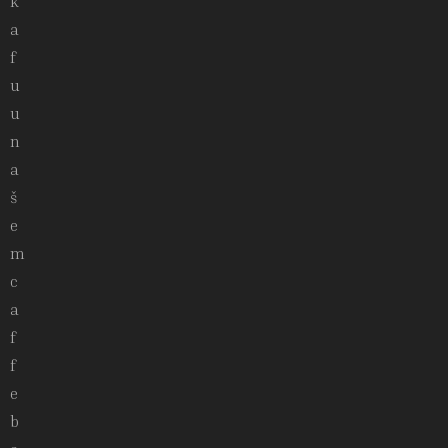
k
a
f
u
u
n
a
š
e
m
c
a
f
f
e
b