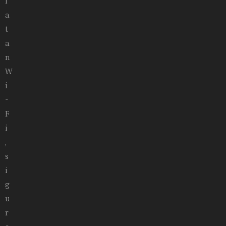
l
a
t
a
n
W
i
-
F
i
,
s
i
g
u
r