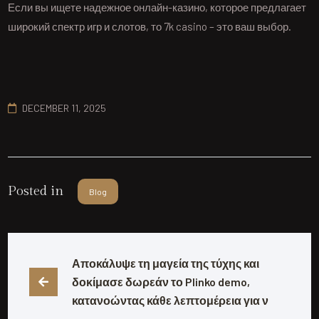
Если вы ищете надежное онлайн-казино, которое предлагает
широкий спектр игр и слотов, то 7k casino – это ваш выбор.
DECEMBER 11, 2025
Posted in
Blog
Αποκάλυψε τη μαγεία της τύχης και 
δοκίμασε δωρεάν το Plinko demo, 
κατανοώντας κάθε λεπτομέρεια για ν