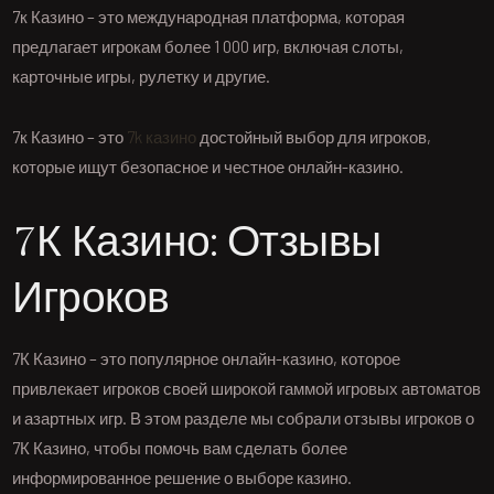
7к Казино – это международная платформа, которая
предлагает игрокам более 1 000 игр, включая слоты,
карточные игры, рулетку и другие.
7к Казино – это
7k казино
достойный выбор для игроков,
которые ищут безопасное и честное онлайн-казино.
7К Казино: Отзывы
Игроков
7К Казино – это популярное онлайн-казино, которое
привлекает игроков своей широкой гаммой игровых автоматов
и азартных игр. В этом разделе мы собрали отзывы игроков о
7К Казино, чтобы помочь вам сделать более
информированное решение о выборе казино.