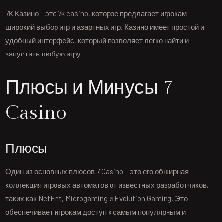
7К Казино – это 7k casino, которое предлагает игрокам
широкий выбор игр и азартных игр. Казино имеет простой и
удобный интерфейс, который позволяет легко найти и
запустить любую игру.
Плюсы и Минусы 7
Casino
Плюсы
Один из основных плюсов 7 Casino – это его обширная
коллекция игровых автоматов от известных разработчиков,
таких как NetEnt, Microgaming и Evolution Gaming. Это
обеспечивает игрокам доступ к самым популярным и