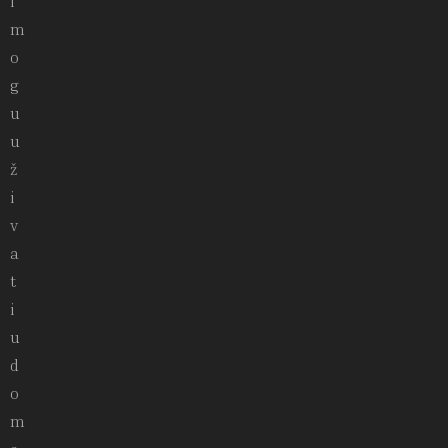
i
m
o
g
u
u
ž
i
v
a
t
i
u
d
o
m