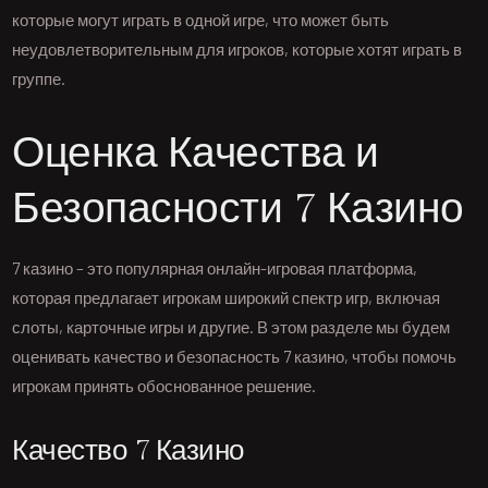
которые могут играть в одной игре, что может быть
неудовлетворительным для игроков, которые хотят играть в
группе.
Оценка Качества и
Безопасности 7 Казино
7 казино – это популярная онлайн-игровая платформа,
которая предлагает игрокам широкий спектр игр, включая
слоты, карточные игры и другие. В этом разделе мы будем
оценивать качество и безопасность 7 казино, чтобы помочь
игрокам принять обоснованное решение.
Качество 7 Казино