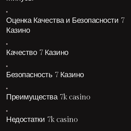
Оценка Качества и Безопасности 7
Казино
Качество 7 Казино
Безопасность 7 Казино
Преимущества 7k casino
Недостатки 7k casino