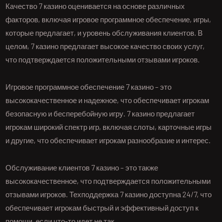
Качество 7 казино оценивается на основе различных
факторов, включая игровое программное обеспечение, игры,
которые предлагает, и уровень обслуживания клиентов. В
целом, 7 казино предлагает высокое качество своих услуг,
что подтверждается положительными отзывами игроков.
Игровое программное обеспечение 7 казино – это
высококачественное и надежное, что обеспечивает игрокам
безопасную и бесперебойную игру. 7 казино предлагает
игрокам широкий спектр игр, включая слоты, карточные игры
и другие, что обеспечивает игрокам разнообразие и интерес.
Обслуживание клиентов 7 казино – это также
высококачественное, что подтверждается положительными
отзывами игроков. Техподдержка 7 казино доступна 24/7, что
обеспечивает игрокам быстрый и эффективный доступ к
помощи, если что-то идет не так.