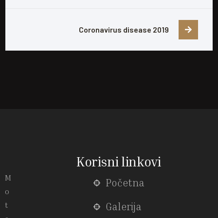
Coronavirus disease 2019
Korisni linkovi
M
Početna
o
t
Galerija